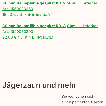
80 mm Baumpfähle gespitzt KDi 2,50m
lieferbar
Art. 1550080250
18,50 € / STK
(inkl. 19% MwSt.)
80 mm Baumpfähle gespitzt KDi 3,00m
lieferbar
Art. 1550080300
22,00 € / STK
(inkl. 19% MwSt.)
Jägerzaun und mehr
Sie wünschen sich
einen perfekten Garten