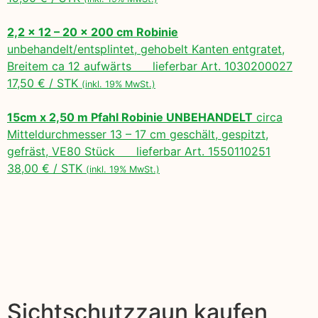
2,2 x 12 – 20 x 200 cm Robinie
unbehandelt/entsplintet, gehobelt Kanten entgratet,
Breitem ca 12 aufwärts lieferbar Art. 1030200027
17,50 € / STK
(inkl. 19% MwSt.)
15cm x 2,50 m Pfahl Robinie UNBEHANDELT
circa
Mitteldurchmesser 13 – 17 cm geschält, gespitzt,
gefräst, VE80 Stück lieferbar Art. 1550110251
38,00 € / STK
(inkl. 19% MwSt.)
Sichtschutzzaun kaufen