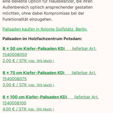
eine beliebte Option für Hausbesitzer, die ihren
Außenbereich optisch ansprechender gestalten
möchten, ohne dabei Kompromisse bei der
Funktionalität einzugehen.
Palisaden kaufen in Kolonie Golfplatz, Berlin.
Palisaden im Holzfachzentrum Potsdam:
8 x 50 cm Kiefer-Palisaden KDi
lieferbar Art.
1540008050
2,00 € / STK
(inkl. 19% MwSt.)
8 x 75 cm Kiefer-Palisaden KDi
lieferbar Art.
1540008075
3,00 € / STK
(inkl. 19% MwSt.)
8 x 100 cm Kiefer-Palisaden KDi
lieferbar Art.
1540008100
4,00 € / STK
(inkl. 19% MwSt.)