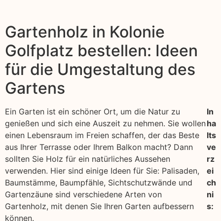
Gartenholz in Kolonie
Golfplatz bestellen: Ideen
für die Umgestaltung des
Gartens
Ein Garten ist ein schöner Ort, um die Natur zu
In
genießen und sich eine Auszeit zu nehmen. Sie wollen
ha
einen Lebensraum im Freien schaffen, der das Beste
lts
aus Ihrer Terrasse oder Ihrem Balkon macht? Dann
ve
sollten Sie Holz für ein natürliches Aussehen
rz
verwenden. Hier sind einige Ideen für Sie: Palisaden,
ei
Baumstämme, Baumpfähle, Sichtschutzwände und
ch
Gartenzäune sind verschiedene Arten von
ni
Gartenholz, mit denen Sie Ihren Garten aufbessern
s:
können.