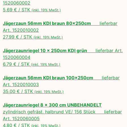
1520060002
5,69 € / STK
(inkl. 19% MwSt.)
Jägerzaun 56mm KDI braun 80x250cm
lieferbar
Art. 1520010002
27,99 € / STK
(inkl. 19% MwSt.)
Jägerzaunriegel 10 x 250cm KDI grün
lieferbar Art.
1520060004
6,79 € / STK
(inkl. 19% MwSt.)
Jägerzaun 56mm KDI braun 100x250cm
lieferbar
Art. 1520010003
35,00 € / STK
(inkl. 19% MwSt.)
Jägerzaunriegel 8 x 300 cm UNBEHANDELT
zylindrisch gefräst, halbrund VE/ 156 Stück lieferbar
Art. 1520060005
4,80 € / STK
(inkl. 19% MwSt.)