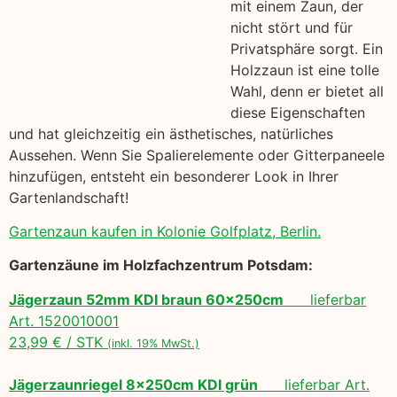
mit einem Zaun, der
nicht stört und für
Privatsphäre sorgt. Ein
Holzzaun ist eine tolle
Wahl, denn er bietet all
diese Eigenschaften
und hat gleichzeitig ein ästhetisches, natürliches
Aussehen. Wenn Sie Spalierelemente oder Gitterpaneele
hinzufügen, entsteht ein besonderer Look in Ihrer
Gartenlandschaft!
Gartenzaun kaufen in Kolonie Golfplatz, Berlin.
Gartenzäune im Holzfachzentrum Potsdam:
Jägerzaun 52mm KDI braun 60x250cm
lieferbar
Art. 1520010001
23,99 € / STK
(inkl. 19% MwSt.)
Jägerzaunriegel 8x250cm KDI grün
lieferbar Art.