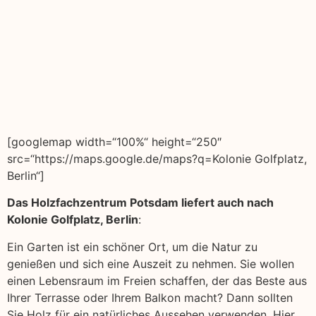
[googlemap width=“100%“ height=“250″
src=“https://maps.google.de/maps?q=Kolonie Golfplatz,
Berlin“]
Das Holzfachzentrum Potsdam liefert auch nach
Kolonie Golfplatz, Berlin
:
Ein Garten ist ein schöner Ort, um die Natur zu
genießen und sich eine Auszeit zu nehmen. Sie wollen
einen Lebensraum im Freien schaffen, der das Beste aus
Ihrer Terrasse oder Ihrem Balkon macht? Dann sollten
Sie Holz für ein natürliches Aussehen verwenden. Hier