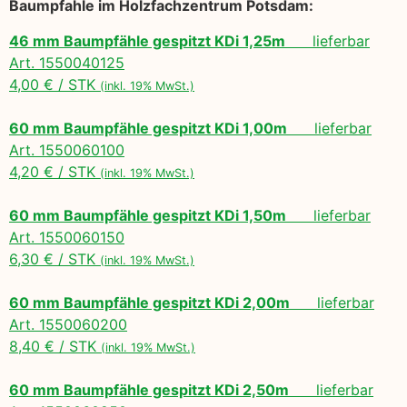
Baumpfahle im Holzfachzentrum Potsdam:
46 mm Baumpfähle gespitzt KDi 1,25m
lieferbar
Art. 1550040125
4,00 € / STK
(inkl. 19% MwSt.)
60 mm Baumpfähle gespitzt KDi 1,00m
lieferbar
Art. 1550060100
4,20 € / STK
(inkl. 19% MwSt.)
60 mm Baumpfähle gespitzt KDi 1,50m
lieferbar
Art. 1550060150
6,30 € / STK
(inkl. 19% MwSt.)
60 mm Baumpfähle gespitzt KDi 2,00m
lieferbar
Art. 1550060200
8,40 € / STK
(inkl. 19% MwSt.)
60 mm Baumpfähle gespitzt KDi 2,50m
lieferbar