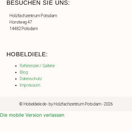
BESUCHEN SIE UNS:
Holzfachzentrum Potsdam
Horstweg 47
14482 Potsdam
HOBELDIELE:
Referenzen / Gallerie
Blog
Datenschutz
Impressum
© Hobeldiele.de - by Holzfachzentrum Potsdam - 2026
Die mobile Version verlassen