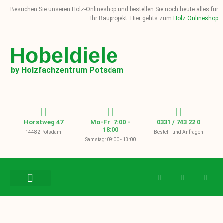
Besuchen Sie unseren Holz-Onlineshop und bestellen Sie noch heute alles für
Ihr Bauprojekt. Hier gehts zum
Holz Onlineshop
Hobeldiele
by Holzfachzentrum Potsdam
Horstweg 47
Mo-Fr: 7:00 -
0331 / 743 22 0
18:00
14482 Potsdam
Bestell- und Anfragen
Samstag: 09:00 - 13:00
BAUHOLZ / KVH