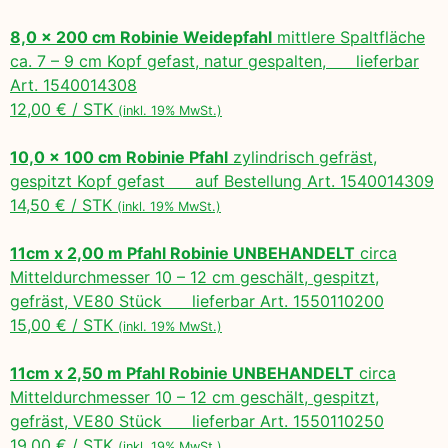
8,0 x 200 cm Robinie Weidepfahl
mittlere Spaltfläche
ca. 7 – 9 cm Kopf gefast, natur gespalten, lieferbar
Art. 1540014308
12,00 € / STK
(inkl. 19% MwSt.)
10,0 x 100 cm Robinie Pfahl
zylindrisch gefräst,
gespitzt Kopf gefast auf Bestellung Art. 1540014309
14,50 € / STK
(inkl. 19% MwSt.)
11cm x 2,00 m Pfahl Robinie UNBEHANDELT
circa
Mitteldurchmesser 10 – 12 cm geschält, gespitzt,
gefräst, VE80 Stück lieferbar Art. 1550110200
15,00 € / STK
(inkl. 19% MwSt.)
11cm x 2,50 m Pfahl Robinie UNBEHANDELT
circa
Mitteldurchmesser 10 – 12 cm geschält, gespitzt,
gefräst, VE80 Stück lieferbar Art. 1550110250
19,00 € / STK
(inkl. 19% MwSt.)