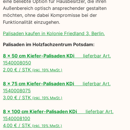
eine beliebte Option für Hausbesitzer, die ihren
Außenbereich optisch ansprechender gestalten
möchten, ohne dabei Kompromisse bei der
Funktionalität einzugehen.
Palisaden kaufen in Kolonie Friedland 3, Berlin.
Palisaden im Holzfachzentrum Potsdam:
8 x 50 cm Kiefer-Palisaden KDi
lieferbar Art.
1540008050
2,00 € / STK
(inkl. 19% MwSt.)
8 x 75 cm Kiefer-Palisaden KDi
lieferbar Art.
1540008075
3,00 € / STK
(inkl. 19% MwSt.)
8 x 100 cm Kiefer-Palisaden KDi
lieferbar Art.
1540008100
4,00 € / STK
(inkl. 19% MwSt.)