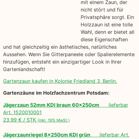
mit einem Zaun, der
nicht stört und für
Privatsphäre sorgt. Ein
Holzzaun ist eine tolle
Wahl, denn er bietet all
diese Eigenschaften
und hat gleichzeitig ein ästhetisches, natürliches
Aussehen. Wenn Sie Gitterpaneele oder Spalierelemente
hinzufügen, entsteht ein einzigartiger Look in Ihrer
Gartenlandschaft!
Gartenzaun kaufen in Kolonie Friedland 3, Berlin.
Gartenzäune im Holzfachzentrum Potsdam:
Jägerzaun 52mm KDI braun 60x250cm
lieferbar
Art. 1520010001
23,99 € / STK
(inkl. 19% MwSt.)
Jägerzaunriegel 8x250cm KDI grün
lieferbar Art.