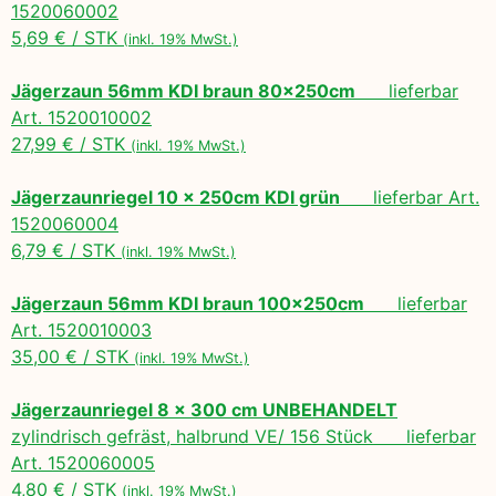
1520060002
5,69 € / STK
(inkl. 19% MwSt.)
Jägerzaun 56mm KDI braun 80x250cm
lieferbar
Art. 1520010002
27,99 € / STK
(inkl. 19% MwSt.)
Jägerzaunriegel 10 x 250cm KDI grün
lieferbar Art.
1520060004
6,79 € / STK
(inkl. 19% MwSt.)
Jägerzaun 56mm KDI braun 100x250cm
lieferbar
Art. 1520010003
35,00 € / STK
(inkl. 19% MwSt.)
Jägerzaunriegel 8 x 300 cm UNBEHANDELT
zylindrisch gefräst, halbrund VE/ 156 Stück lieferbar
Art. 1520060005
4,80 € / STK
(inkl. 19% MwSt.)