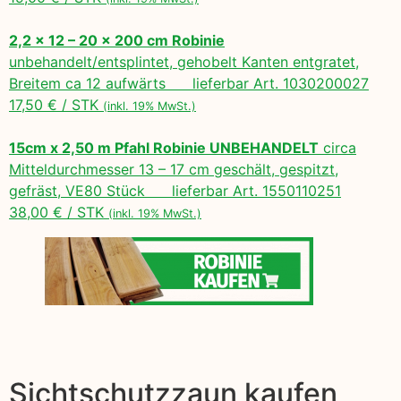
2,2 x 12 – 20 x 200 cm Robinie
unbehandelt/entsplintet, gehobelt Kanten entgratet,
Breitem ca 12 aufwärts lieferbar Art. 1030200027
17,50 € / STK
(inkl. 19% MwSt.)
15cm x 2,50 m Pfahl Robinie UNBEHANDELT
circa
Mitteldurchmesser 13 – 17 cm geschält, gespitzt,
gefräst, VE80 Stück lieferbar Art. 1550110251
38,00 € / STK
(inkl. 19% MwSt.)
Sichtschutzzaun kaufen