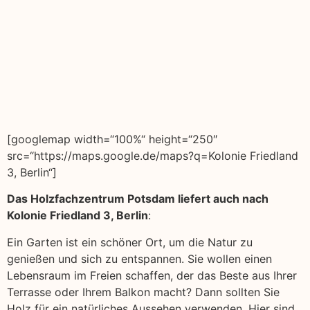
[googlemap width=“100%“ height=“250″
src=“https://maps.google.de/maps?q=Kolonie Friedland
3, Berlin“]
Das Holzfachzentrum Potsdam liefert auch nach
Kolonie Friedland 3, Berlin
:
Ein Garten ist ein schöner Ort, um die Natur zu
genießen und sich zu entspannen. Sie wollen einen
Lebensraum im Freien schaffen, der das Beste aus Ihrer
Terrasse oder Ihrem Balkon macht? Dann sollten Sie
Holz für ein natürliches Aussehen verwenden. Hier sind