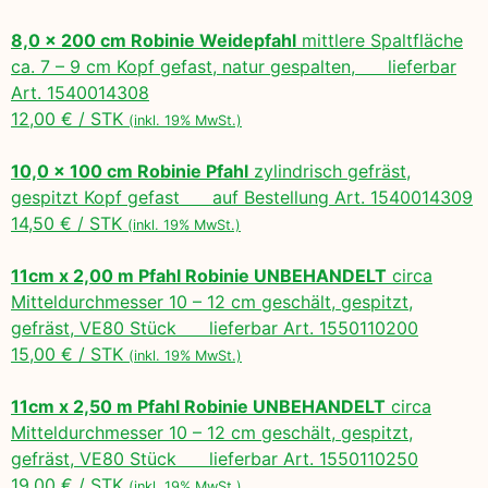
8,0 x 200 cm Robinie Weidepfahl
mittlere Spaltfläche
ca. 7 – 9 cm Kopf gefast, natur gespalten, lieferbar
Art. 1540014308
12,00 € / STK
(inkl. 19% MwSt.)
10,0 x 100 cm Robinie Pfahl
zylindrisch gefräst,
gespitzt Kopf gefast auf Bestellung Art. 1540014309
14,50 € / STK
(inkl. 19% MwSt.)
11cm x 2,00 m Pfahl Robinie UNBEHANDELT
circa
Mitteldurchmesser 10 – 12 cm geschält, gespitzt,
gefräst, VE80 Stück lieferbar Art. 1550110200
15,00 € / STK
(inkl. 19% MwSt.)
11cm x 2,50 m Pfahl Robinie UNBEHANDELT
circa
Mitteldurchmesser 10 – 12 cm geschält, gespitzt,
gefräst, VE80 Stück lieferbar Art. 1550110250
19,00 € / STK
(inkl. 19% MwSt.)