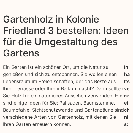
Gartenholz in Kolonie
Friedland 3 bestellen: Ideen
für die Umgestaltung des
Gartens
Ein Garten ist ein schöner Ort, um die Natur zu
In
genießen und sich zu entspannen. Sie wollen einen
ha
Lebensraum im Freien schaffen, der das Beste aus
lts
Ihrer Terrasse oder Ihrem Balkon macht? Dann sollten
ve
Sie Holz für ein natürliches Aussehen verwenden. Hier
rz
sind einige Ideen für Sie: Palisaden, Baumstämme,
ei
Baumpfähle, Sichtschutzwände und Gartenzäune sind
ch
verschiedene Arten von Gartenholz, mit denen Sie
ni
Ihren Garten erneuern können.
s: