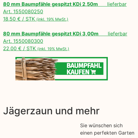
80 mm Baumpfähle gespitzt KDi 2,50m
lieferbar
Art. 1550080250
18,50 € / STK
(inkl. 19% MwSt.)
80 mm Baumpfähle gespitzt KDi 3,00m
lieferbar
Art. 1550080300
22,00 € / STK
(inkl. 19% MwSt.)
Jägerzaun und mehr
Sie wünschen sich
einen perfekten Garten