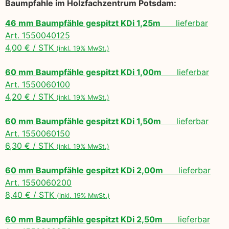
Baumpfahle im Holzfachzentrum Potsdam:
46 mm Baumpfähle gespitzt KDi 1,25m
lieferbar
Art. 1550040125
4,00 € / STK
(inkl. 19% MwSt.)
60 mm Baumpfähle gespitzt KDi 1,00m
lieferbar
Art. 1550060100
4,20 € / STK
(inkl. 19% MwSt.)
60 mm Baumpfähle gespitzt KDi 1,50m
lieferbar
Art. 1550060150
6,30 € / STK
(inkl. 19% MwSt.)
60 mm Baumpfähle gespitzt KDi 2,00m
lieferbar
Art. 1550060200
8,40 € / STK
(inkl. 19% MwSt.)
60 mm Baumpfähle gespitzt KDi 2,50m
lieferbar