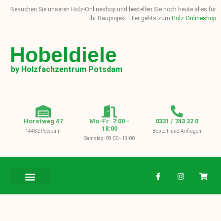
Besuchen Sie unseren Holz-Onlineshop und bestellen Sie noch heute alles für
Ihr Bauprojekt. Hier gehts zum
Holz Onlineshop
Hobeldiele
by Holzfachzentrum Potsdam
Horstweg 47
Mo-Fr: 7:00 -
0331 / 743 22 0
18:00
14482 Potsdam
Bestell- und Anfragen
Samstag: 09:00 - 13:00
BAUHOLZ / KVH