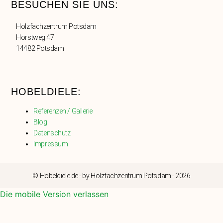
BESUCHEN SIE UNS:
Holzfachzentrum Potsdam
Horstweg 47
14482 Potsdam
HOBELDIELE:
Referenzen / Gallerie
Blog
Datenschutz
Impressum
© Hobeldiele.de - by Holzfachzentrum Potsdam - 2026
Die mobile Version verlassen