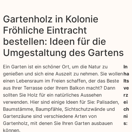
Gartenholz in Kolonie
Fröhliche Eintracht
bestellen: Ideen für die
Umgestaltung des Gartens
Ein Garten ist ein schöner Ort, um die Natur zu
In
genießen und sich eine Auszeit zu nehmen. Sie wollen
ha
einen Lebensraum im Freien schaffen, der das Beste
lts
aus Ihrer Terrasse oder Ihrem Balkon macht? Dann
ve
sollten Sie Holz für ein natürliches Aussehen
rz
verwenden. Hier sind einige Ideen für Sie: Palisaden,
ei
Baumstämme, Baumpfähle, Sichtschutzwände und
ch
Gartenzäune sind verschiedene Arten von
ni
Gartenholz, mit denen Sie Ihren Garten ausbauen
s:
können.