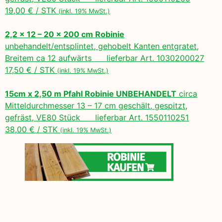
19,00 € / STK
(inkl. 19% MwSt.)
2,2 x 12 – 20 x 200 cm Robinie
unbehandelt/entsplintet, gehobelt Kanten entgratet,
Breitem ca 12 aufwärts lieferbar Art. 1030200027
17,50 € / STK
(inkl. 19% MwSt.)
15cm x 2,50 m Pfahl Robinie UNBEHANDELT
circa
Mitteldurchmesser 13 – 17 cm geschält, gespitzt,
gefräst, VE80 Stück lieferbar Art. 1550110251
38,00 € / STK
(inkl. 19% MwSt.)