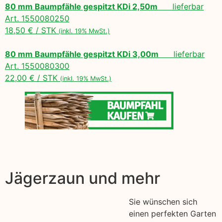
80 mm Baumpfähle gespitzt KDi 2,50m
lieferbar
Art. 1550080250
18,50 € / STK
(inkl. 19% MwSt.)
80 mm Baumpfähle gespitzt KDi 3,00m
lieferbar
Art. 1550080300
22,00 € / STK
(inkl. 19% MwSt.)
Jägerzaun und mehr
Sie wünschen sich
einen perfekten Garten