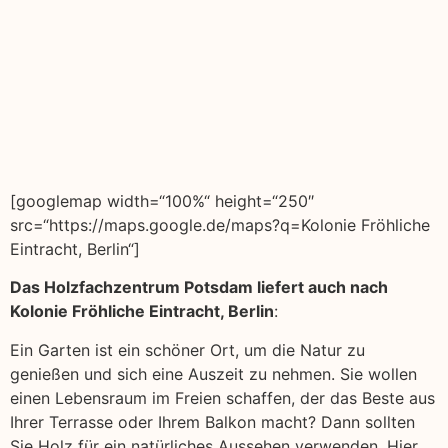
[googlemap width=“100%“ height=“250″
src=“https://maps.google.de/maps?q=Kolonie Fröhliche
Eintracht, Berlin“]
Das Holzfachzentrum Potsdam liefert auch nach
Kolonie Fröhliche Eintracht, Berlin
:
Ein Garten ist ein schöner Ort, um die Natur zu
genießen und sich eine Auszeit zu nehmen. Sie wollen
einen Lebensraum im Freien schaffen, der das Beste aus
Ihrer Terrasse oder Ihrem Balkon macht? Dann sollten
Sie Holz für ein natürliches Aussehen verwenden. Hier