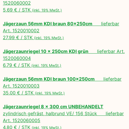
1520060002
5,69 € / STK
(inkl. 19% MwSt.)
Jägerzaun 56mm KDI braun 80x250cm
lieferbar
Art. 1520010002
27,99 € / STK
(inkl. 19% MwSt.)
Jägerzaunriegel 10 x 250cm KDI grün
lieferbar Art.
1520060004
6,79 € / STK
(inkl. 19% MwSt.)
Jägerzaun 56mm KDI braun 100x250cm
lieferbar
Art. 1520010003
35,00 € / STK
(inkl. 19% MwSt.)
Jägerzaunriegel 8 x 300 cm UNBEHANDELT
zylindrisch gefräst, halbrund VE/ 156 Stück lieferbar
Art. 1520060005
4,80 € / STK
(inkl. 19% MwSt.)