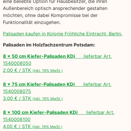
eine beliebte Option für Hausbesitzer, die ihren
Außenbereich optisch ansprechender gestalten
möchten, ohne dabei Kompromisse bei der
Funktionalität einzugehen.
Palisaden kaufen in Kolonie Fröhliche Eintracht, Berlin.
Palisaden im Holzfachzentrum Potsdam:
8 x 50 cm Kiefer-Palisaden KDi
lieferbar Art.
1540008050
2,00 € / STK
(inkl. 19% MwSt.)
8 x 75 cm Kiefer-Palisaden KDi
lieferbar Art.
1540008075
3,00 € / STK
(inkl. 19% MwSt.)
8 x 100 cm Kiefer-Palisaden KDi
lieferbar Art.
1540008100
4,00 € / STK
(inkl. 19% MwSt.)