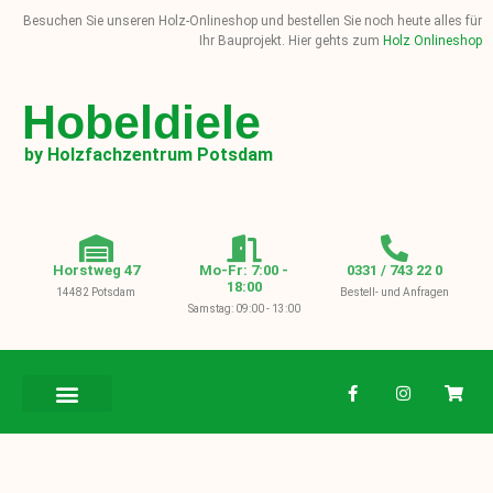
Besuchen Sie unseren Holz-Onlineshop und bestellen Sie noch heute alles für
Ihr Bauprojekt. Hier gehts zum
Holz Onlineshop
Hobeldiele
by Holzfachzentrum Potsdam
Horstweg 47
Mo-Fr: 7:00 -
0331 / 743 22 0
18:00
14482 Potsdam
Bestell- und Anfragen
Samstag: 09:00 - 13:00
BAUHOLZ / KVH