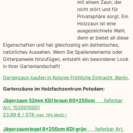
mit einem Zaun, der
nicht stört und für
Privatsphäre sorgt. Ein
Holzzaun ist eine
ausgezeichnete Wahl,
denn er bietet all diese
Eigenschaften und hat gleichzeitig ein ästhetisches,
natürliches Aussehen. Wenn Sie Spalierelemente oder
Gitterpaneele hinzufügen, entsteht ein besonderer Look
in Ihrer Gartenlandschaft!
Gartenzaun kaufen in Kolonie Fröhliche Eintracht, Berlin.
Gartenzäune im Holzfachzentrum Potsdam:
Jägerzaun 52mm KDI braun 60x250cm
lieferbar
Art. 1520010001
23,99 € / STK
(inkl. 19% MwSt.)
Jägerzaunriegel 8x250cm KDI grün
lieferbar Art.