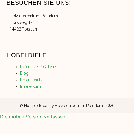
BESUCHEN SIE UNS:
Holzfachzentrum Potsdam
Horstweg 47
14482 Potsdam
HOBELDIELE:
Referenzen / Gallerie
Blog
Datenschutz
Impressum
© Hobeldiele.de - by Holzfachzentrum Potsdam - 2026
Die mobile Version verlassen