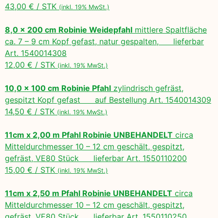
43,00 € / STK
(inkl. 19% MwSt.)
8,0 x 200 cm Robinie Weidepfahl
mittlere Spaltfläche
ca. 7 – 9 cm Kopf gefast, natur gespalten, lieferbar
Art. 1540014308
12,00 € / STK
(inkl. 19% MwSt.)
10,0 x 100 cm Robinie Pfahl
zylindrisch gefräst,
gespitzt Kopf gefast auf Bestellung Art. 1540014309
14,50 € / STK
(inkl. 19% MwSt.)
11cm x 2,00 m Pfahl Robinie UNBEHANDELT
circa
Mitteldurchmesser 10 – 12 cm geschält, gespitzt,
gefräst, VE80 Stück lieferbar Art. 1550110200
15,00 € / STK
(inkl. 19% MwSt.)
11cm x 2,50 m Pfahl Robinie UNBEHANDELT
circa
Mitteldurchmesser 10 – 12 cm geschält, gespitzt,
gefräst, VE80 Stück lieferbar Art. 1550110250