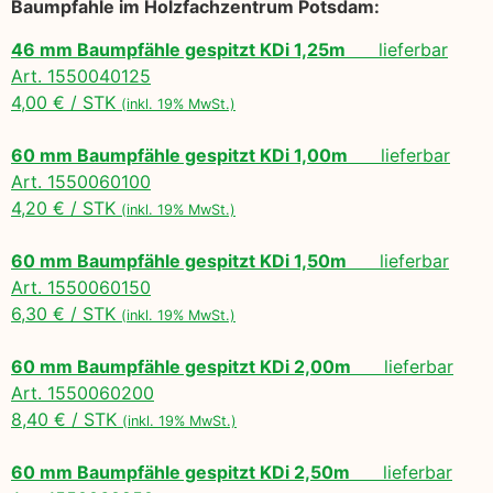
Baumpfahle im Holzfachzentrum Potsdam:
46 mm Baumpfähle gespitzt KDi 1,25m
lieferbar
Art. 1550040125
4,00 € / STK
(inkl. 19% MwSt.)
60 mm Baumpfähle gespitzt KDi 1,00m
lieferbar
Art. 1550060100
4,20 € / STK
(inkl. 19% MwSt.)
60 mm Baumpfähle gespitzt KDi 1,50m
lieferbar
Art. 1550060150
6,30 € / STK
(inkl. 19% MwSt.)
60 mm Baumpfähle gespitzt KDi 2,00m
lieferbar
Art. 1550060200
8,40 € / STK
(inkl. 19% MwSt.)
60 mm Baumpfähle gespitzt KDi 2,50m
lieferbar