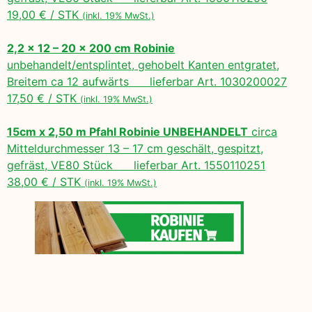
19,00 € / STK
(inkl. 19% MwSt.)
2,2 x 12 – 20 x 200 cm Robinie
unbehandelt/entsplintet, gehobelt Kanten entgratet,
Breitem ca 12 aufwärts lieferbar Art. 1030200027
17,50 € / STK
(inkl. 19% MwSt.)
15cm x 2,50 m Pfahl Robinie UNBEHANDELT
circa
Mitteldurchmesser 13 – 17 cm geschält, gespitzt,
gefräst, VE80 Stück lieferbar Art. 1550110251
38,00 € / STK
(inkl. 19% MwSt.)