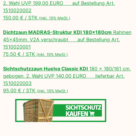
2. Wahl UVP 199,00 EURO auf Bestellung Art.
1510020002
150,00 € / STK
(inkl. 19% MwSt.)
Dichtzaun MADRAS-Struktur KDI 180x180cm
Rahmen
45x45mm, V2A verschraubt auf Bestellung Art.
1510020001
75,50 € / STK
(inkl. 19% MwSt.)
Sichtschutzzaun Huelva Classic KDI
180 x 180/161 cm,
gebogen, 2. Wahl UVP 140,00 EURO lieferbar Art.
1510020003
95,00 € / STK
(inkl. 19% MwSt.)