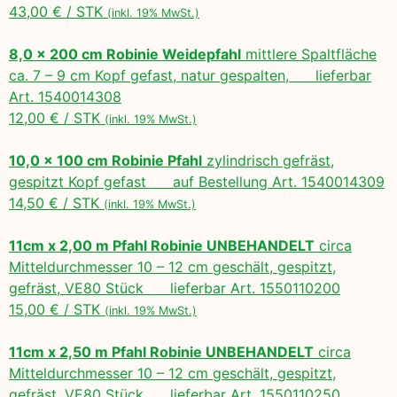
43,00 € / STK
(inkl. 19% MwSt.)
8,0 x 200 cm Robinie Weidepfahl
mittlere Spaltfläche
ca. 7 – 9 cm Kopf gefast, natur gespalten, lieferbar
Art. 1540014308
12,00 € / STK
(inkl. 19% MwSt.)
10,0 x 100 cm Robinie Pfahl
zylindrisch gefräst,
gespitzt Kopf gefast auf Bestellung Art. 1540014309
14,50 € / STK
(inkl. 19% MwSt.)
11cm x 2,00 m Pfahl Robinie UNBEHANDELT
circa
Mitteldurchmesser 10 – 12 cm geschält, gespitzt,
gefräst, VE80 Stück lieferbar Art. 1550110200
15,00 € / STK
(inkl. 19% MwSt.)
11cm x 2,50 m Pfahl Robinie UNBEHANDELT
circa
Mitteldurchmesser 10 – 12 cm geschält, gespitzt,
gefräst, VE80 Stück lieferbar Art. 1550110250