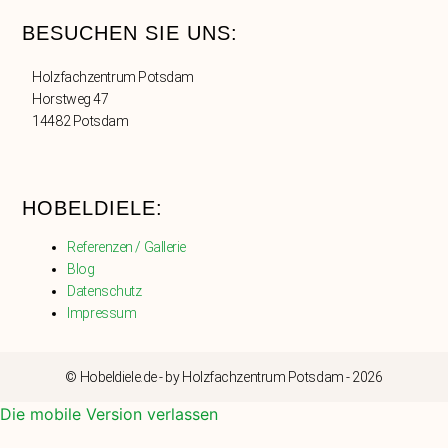
BESUCHEN SIE UNS:
Holzfachzentrum Potsdam
Horstweg 47
14482 Potsdam
HOBELDIELE:
Referenzen / Gallerie
Blog
Datenschutz
Impressum
© Hobeldiele.de - by Holzfachzentrum Potsdam - 2026
Die mobile Version verlassen