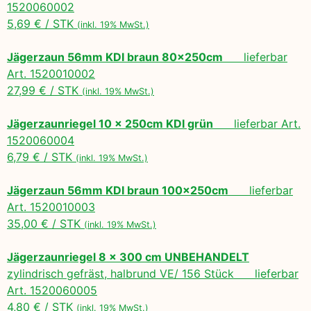
1520060002
5,69 € / STK
(inkl. 19% MwSt.)
Jägerzaun 56mm KDI braun 80x250cm
lieferbar
Art. 1520010002
27,99 € / STK
(inkl. 19% MwSt.)
Jägerzaunriegel 10 x 250cm KDI grün
lieferbar Art.
1520060004
6,79 € / STK
(inkl. 19% MwSt.)
Jägerzaun 56mm KDI braun 100x250cm
lieferbar
Art. 1520010003
35,00 € / STK
(inkl. 19% MwSt.)
Jägerzaunriegel 8 x 300 cm UNBEHANDELT
zylindrisch gefräst, halbrund VE/ 156 Stück lieferbar
Art. 1520060005
4,80 € / STK
(inkl. 19% MwSt.)