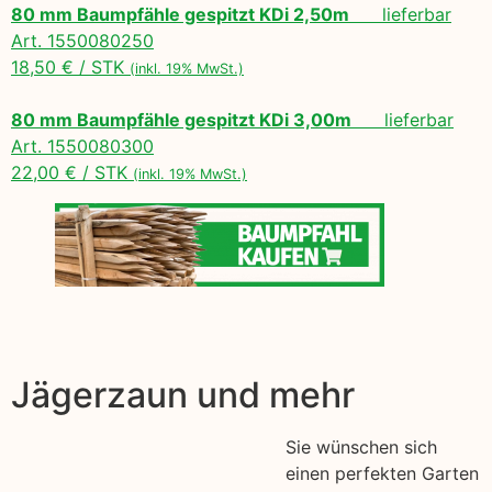
80 mm Baumpfähle gespitzt KDi 2,50m
lieferbar
Art. 1550080250
18,50 € / STK
(inkl. 19% MwSt.)
80 mm Baumpfähle gespitzt KDi 3,00m
lieferbar
Art. 1550080300
22,00 € / STK
(inkl. 19% MwSt.)
Jägerzaun und mehr
Sie wünschen sich
einen perfekten Garten