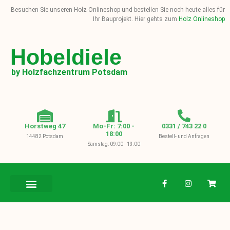
Besuchen Sie unseren Holz-Onlineshop und bestellen Sie noch heute alles für
Ihr Bauprojekt. Hier gehts zum
Holz Onlineshop
Hobeldiele
by Holzfachzentrum Potsdam
Horstweg 47
Mo-Fr: 7:00 -
0331 / 743 22 0
18:00
14482 Potsdam
Bestell- und Anfragen
Samstag: 09:00 - 13:00
BAUHOLZ / KVH