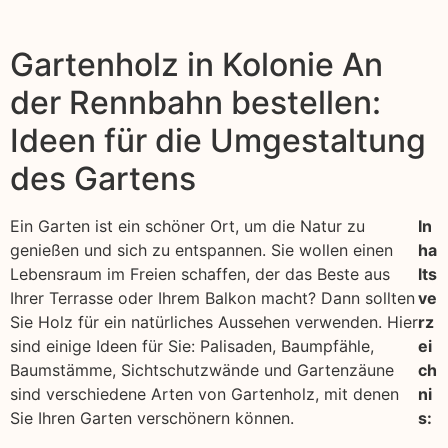
Gartenholz in Kolonie An
der Rennbahn bestellen:
Ideen für die Umgestaltung
des Gartens
Ein Garten ist ein schöner Ort, um die Natur zu
In
genießen und sich zu entspannen. Sie wollen einen
ha
Lebensraum im Freien schaffen, der das Beste aus
lts
Ihrer Terrasse oder Ihrem Balkon macht? Dann sollten
ve
Sie Holz für ein natürliches Aussehen verwenden. Hier
rz
sind einige Ideen für Sie: Palisaden, Baumpfähle,
ei
Baumstämme, Sichtschutzwände und Gartenzäune
ch
sind verschiedene Arten von Gartenholz, mit denen
ni
Sie Ihren Garten verschönern können.
s: