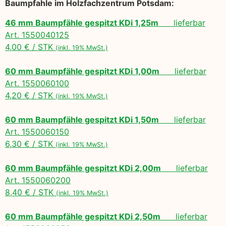
Baumpfahle im Holzfachzentrum Potsdam:
46 mm Baumpfähle gespitzt KDi 1,25m
lieferbar
Art. 1550040125
4,00 € / STK
(inkl. 19% MwSt.)
60 mm Baumpfähle gespitzt KDi 1,00m
lieferbar
Art. 1550060100
4,20 € / STK
(inkl. 19% MwSt.)
60 mm Baumpfähle gespitzt KDi 1,50m
lieferbar
Art. 1550060150
6,30 € / STK
(inkl. 19% MwSt.)
60 mm Baumpfähle gespitzt KDi 2,00m
lieferbar
Art. 1550060200
8,40 € / STK
(inkl. 19% MwSt.)
60 mm Baumpfähle gespitzt KDi 2,50m
lieferbar