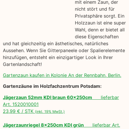
mit einem Zaun, der
nicht stört und für
Privatsphäre sorgt. Ein
Holzzaun ist eine super
Wahl, denn er bietet all
diese Eigenschaften
und hat gleichzeitig ein ästhetisches, natürliches
Aussehen. Wenn Sie Gitterpaneele oder Spalierelemente
hinzufügen, entsteht ein einzigartiger Look in Ihrer
Gartenlandschaft!
Gartenzaun kaufen in Kolonie An der Rennbahn, Berlin.
Gartenzäune im Holzfachzentrum Potsdam:
Jägerzaun 52mm KDI braun 60x250cm
lieferbar
Art. 1520010001
23,99 € / STK
(inkl. 19% MwSt.)
Jägerzaunriegel 8x250cm KDI grün
lieferbar Art.