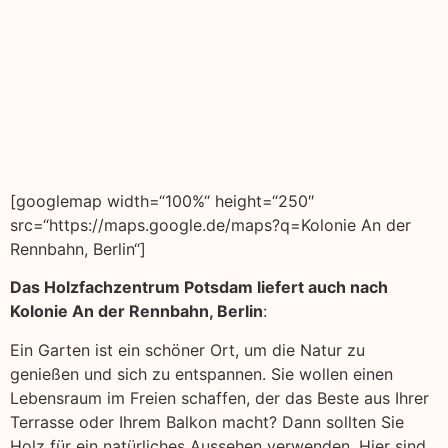
[googlemap width=“100%“ height=“250″
src=“https://maps.google.de/maps?q=Kolonie An der
Rennbahn, Berlin“]
Das Holzfachzentrum Potsdam liefert auch nach
Kolonie An der Rennbahn, Berlin
:
Ein Garten ist ein schöner Ort, um die Natur zu
genießen und sich zu entspannen. Sie wollen einen
Lebensraum im Freien schaffen, der das Beste aus Ihrer
Terrasse oder Ihrem Balkon macht? Dann sollten Sie
Holz für ein natürliches Aussehen verwenden. Hier sind