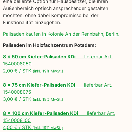
eine beliebte Option für Hausbesitzer, die ihren
Außenbereich optisch ansprechender gestalten
möchten, ohne dabei Kompromisse bei der
Funktionalität einzugehen.
Palisaden kaufen in Kolonie An der Rennbahn, Berlin.
Palisaden im Holzfachzentrum Potsdam:
8 x 50 cm Kiefer-Palisaden KDi
lieferbar Art.
1540008050
2,00 € / STK
(inkl. 19% MwSt.)
8 x 75 cm Kiefer-Palisaden KDi
lieferbar Art.
1540008075
3,00 € / STK
(inkl. 19% MwSt.)
8 x 100 cm Kiefer-Palisaden KDi
lieferbar Art.
1540008100
4,00 € / STK
(inkl. 19% MwSt.)