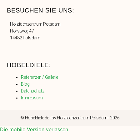
BESUCHEN SIE UNS:
Holzfachzentrum Potsdam
Horstweg 47
14482 Potsdam
HOBELDIELE:
Referenzen / Gallerie
Blog
Datenschutz
Impressum
© Hobeldiele.de - by Holzfachzentrum Potsdam - 2026
Die mobile Version verlassen