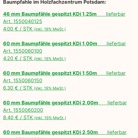
Baumpfahle im Holzfachzentrum Potsdam:
46 mm Baumpfähle gespitzt KDi 1,25m
lieferbar
Art. 1550040125
4,00 € / STK
(inkl. 19% MwSt.)
60 mm Baumpfähle gespitzt KDi 1,00m
lieferbar
Art. 1550060100
4,20 € / STK
(inkl. 19% MwSt.)
60 mm Baumpfähle gespitzt KDi 1,50m
lieferbar
Art. 1550060150
6,30 € / STK
(inkl. 19% MwSt.)
60 mm Baumpfähle gespitzt KDi 2,00m
lieferbar
Art. 1550060200
8,40 € / STK
(inkl. 19% MwSt.)
60 mm Baumpfähle gespitzt KDi 2,50m
lieferbar