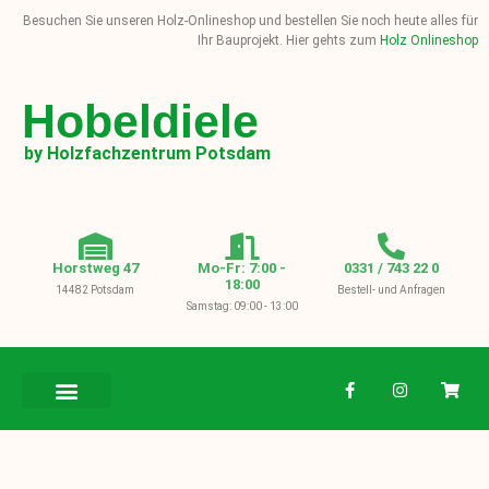
Besuchen Sie unseren Holz-Onlineshop und bestellen Sie noch heute alles für
Ihr Bauprojekt. Hier gehts zum
Holz Onlineshop
Hobeldiele
by Holzfachzentrum Potsdam
Horstweg 47
Mo-Fr: 7:00 -
0331 / 743 22 0
18:00
14482 Potsdam
Bestell- und Anfragen
Samstag: 09:00 - 13:00
BAUHOLZ / KVH