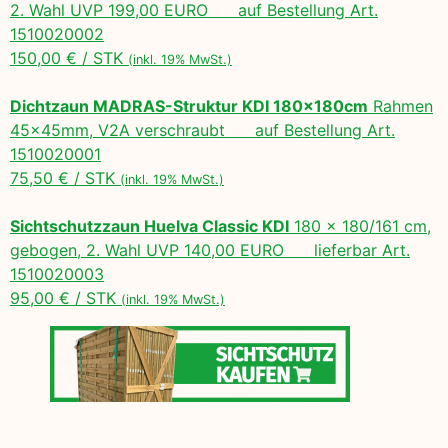
2. Wahl UVP 199,00 EURO auf Bestellung Art.
1510020002
150,00 € / STK
(inkl. 19% MwSt.)
Dichtzaun MADRAS-Struktur KDI 180x180cm
Rahmen
45x45mm, V2A verschraubt auf Bestellung Art.
1510020001
75,50 € / STK
(inkl. 19% MwSt.)
Sichtschutzzaun Huelva Classic KDI
180 x 180/161 cm,
gebogen, 2. Wahl UVP 140,00 EURO lieferbar Art.
1510020003
95,00 € / STK
(inkl. 19% MwSt.)