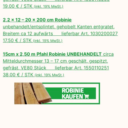
19,00 € / STK
(inkl. 19% MwSt.)
2,2 x 12 – 20 x 200 cm Robinie
unbehandelt/entsplintet, gehobelt Kanten entgratet,
Breitem ca 12 aufwärts lieferbar Art. 1030200027
17,50 € / STK
(inkl. 19% MwSt.)
15cm x 2,50 m Pfahl Robinie UNBEHANDELT
circa
Mitteldurchmesser 13 – 17 cm geschält, gespitzt,
gefräst, VE80 Stück lieferbar Art. 1550110251
38,00 € / STK
(inkl. 19% MwSt.)