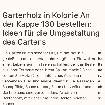
Gartenholz in Kolonie An
der Kappe 130 bestellen:
Ideen für die Umgestaltung
des Gartens
Ein Garten ist ein schöner Ort, um die Natur zu
In
genießen und sich etwas ruhe zu gönnen. Sie wollen
ha
einen Lebensraum im Freien schaffen, der das Beste
lts
aus Ihrer Terrasse oder Ihrem Balkon macht? Dann
ve
sollten Sie Holz für ein natürliches Aussehen
rz
verwenden. Hier sind einige Ideen für Sie: Palisaden,
ei
Baumpfähle, Baumstämme, Sichtschutzwände und
ch
Gartenzäune sind verschiedene Arten von
ni
Gartenholz, mit denen Sie Ihren Garten beleben
s:
können.