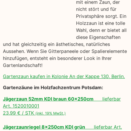
mit einem Zaun, der
nicht stört und für
Privatsphäre sorgt. Ein
Holzzaun ist eine tolle
Wahl, denn er bietet all
diese Eigenschaften
und hat gleichzeitig ein ästhetisches, natürliches
Aussehen. Wenn Sie Gitterpaneele oder Spalierelemente
hinzufügen, entsteht ein besonderer Look in Ihrer
Gartenlandschaft!
Gartenzaun kaufen in Kolonie An der Kappe 130, Berlin.
Gartenzäune im Holzfachzentrum Potsdam:
Jägerzaun 52mm KDI braun 60x250cm
lieferbar
Art. 1520010001
23,99 € / STK
(inkl. 19% MwSt.)
Jägerzaunriegel 8x250cm KDI grün
lieferbar Art.