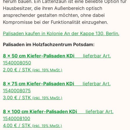
herum bauen. Ein Lattenzaun ist eine beliebte Option für
Hausbesitzer, die ihren Außenbereich optisch
ansprechender gestalten möchten, ohne dabei
Kompromisse bei der Funktionalität einzugehen.
Palisaden kaufen in Kolonie An der Kappe 130, Berlin.
Palisaden im Holzfachzentrum Potsdam:
8 x 50 cm Kiefer-Palisaden KDi
lieferbar Art.
1540008050
2,00 € / STK
(inkl. 19% MwSt.)
8 x 75 cm Kiefer-Palisaden KDi
lieferbar Art.
1540008075
3,00 € / STK
(inkl. 19% MwSt.)
8 x 100 cm Kiefer-Palisaden KDi
lieferbar Art.
1540008100
4,00 € / STK
(inkl. 19% MwSt.)