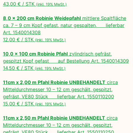
43,00 € / STK
(inkl. 19% MwSt.)
8,0 x 200 cm Robinie Weidepfahl
mittlere Spaltfläche
ca. 7 – 9 cm Kopf gefast, natur gespalten, lieferbar
Art. 1540014308
12,00 € / STK
(inkl. 19% MwSt.)
10,0 x 100 cm Robinie Pfahl
zylindrisch gefräst,
gespitzt Kopf gefast auf Bestellung Art. 1540014309
14,50 € / STK
(inkl. 19% MwSt.)
11cm x 2,00 m Pfahl Robinie UNBEHANDELT
circa
Mitteldurchmesser 10 – 12 cm geschält, gespitzt,
gefräst, VE80 Stück lieferbar Art. 1550110200
15,00 € / STK
(inkl. 19% MwSt.)
11cm x 2,50 m Pfahl Robinie UNBEHANDELT
circa
Mitteldurchmesser 10 – 12 cm geschält, gespitzt,
gefräst, VE80 Stück lieferbar Art. 1550110250