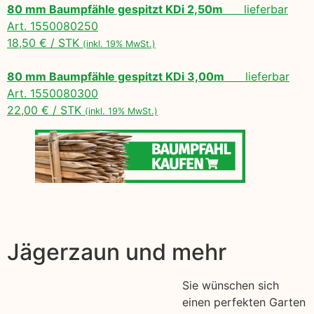
80 mm Baumpfähle gespitzt KDi 2,50m
lieferbar
Art. 1550080250
18,50 € / STK
(inkl. 19% MwSt.)
80 mm Baumpfähle gespitzt KDi 3,00m
lieferbar
Art. 1550080300
22,00 € / STK
(inkl. 19% MwSt.)
Jägerzaun und mehr
Sie wünschen sich
einen perfekten Garten