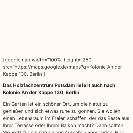
[googlemap width=“100%“ height=“250″
src=“https://maps.google.de/maps?q=Kolonie An der
Kappe 130, Berlin“]
Das Holzfachzentrum Potsdam liefert auch nach
Kolonie An der Kappe 130, Berlin
:
Ein Garten ist ein schöner Ort, um die Natur zu
genießen und sich etwas ruhe zu gönnen. Sie wollen
einen Lebensraum im Freien schaffen, der das Beste aus
Ihrer Terrasse oder Ihrem Balkon macht? Dann sollten
Sie Holz für ein natürliches Aussehen verwenden. Hier