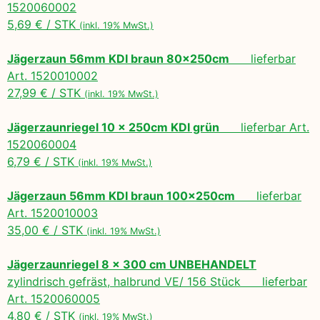
1520060002
5,69 € / STK
(inkl. 19% MwSt.)
Jägerzaun 56mm KDI braun 80x250cm
lieferbar
Art. 1520010002
27,99 € / STK
(inkl. 19% MwSt.)
Jägerzaunriegel 10 x 250cm KDI grün
lieferbar Art.
1520060004
6,79 € / STK
(inkl. 19% MwSt.)
Jägerzaun 56mm KDI braun 100x250cm
lieferbar
Art. 1520010003
35,00 € / STK
(inkl. 19% MwSt.)
Jägerzaunriegel 8 x 300 cm UNBEHANDELT
zylindrisch gefräst, halbrund VE/ 156 Stück lieferbar
Art. 1520060005
4,80 € / STK
(inkl. 19% MwSt.)