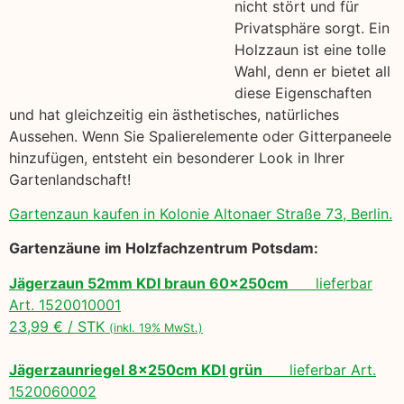
nicht stört und für
Privatsphäre sorgt. Ein
Holzzaun ist eine tolle
Wahl, denn er bietet all
diese Eigenschaften
und hat gleichzeitig ein ästhetisches, natürliches
Aussehen. Wenn Sie Spalierelemente oder Gitterpaneele
hinzufügen, entsteht ein besonderer Look in Ihrer
Gartenlandschaft!
Gartenzaun kaufen in Kolonie Altonaer Straße 73, Berlin.
Gartenzäune im Holzfachzentrum Potsdam:
Jägerzaun 52mm KDI braun 60x250cm
lieferbar
Art. 1520010001
23,99 € / STK
(inkl. 19% MwSt.)
Jägerzaunriegel 8x250cm KDI grün
lieferbar Art.
1520060002