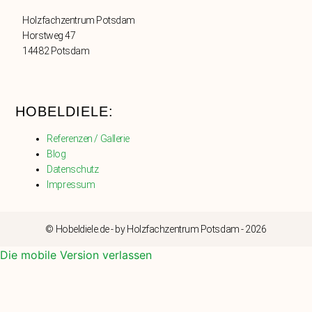
Holzfachzentrum Potsdam
Horstweg 47
14482 Potsdam
HOBELDIELE:
Referenzen / Gallerie
Blog
Datenschutz
Impressum
© Hobeldiele.de - by Holzfachzentrum Potsdam - 2026
Die mobile Version verlassen