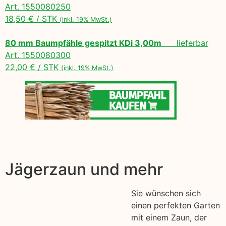
Art. 1550080250
18,50 € / STK
(inkl. 19% MwSt.)
80 mm Baumpfähle gespitzt KDi 3,00m
lieferbar
Art. 1550080300
22,00 € / STK
(inkl. 19% MwSt.)
Jägerzaun und mehr
Sie wünschen sich
einen perfekten Garten
mit einem Zaun, der