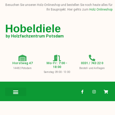
Besuchen Sie unseren Holz-Onlineshop und bestellen Sie noch heute alles für
Ihr Bauprojekt. Hier gehts zum
Holz Onlineshop
Hobeldiele
by Holzfachzentrum Potsdam
Horstweg 47
Mo-Fr: 7:00 -
0331 / 743 22 0
18:00
14482 Potsdam
Bestell- und Anfragen
Samstag: 09:00 - 13:00
BAUHOLZ / KVH