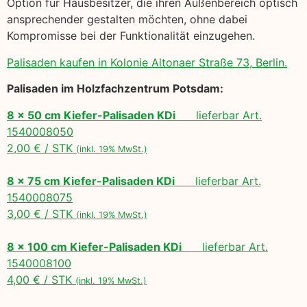
Option für Hausbesitzer, die ihren Außenbereich optisch
ansprechender gestalten möchten, ohne dabei
Kompromisse bei der Funktionalität einzugehen.
Palisaden kaufen in Kolonie Altonaer Straße 73, Berlin.
Palisaden im Holzfachzentrum Potsdam:
8 x 50 cm Kiefer-Palisaden KDi
lieferbar Art.
1540008050
2,00 € / STK
(inkl. 19% MwSt.)
8 x 75 cm Kiefer-Palisaden KDi
lieferbar Art.
1540008075
3,00 € / STK
(inkl. 19% MwSt.)
8 x 100 cm Kiefer-Palisaden KDi
lieferbar Art.
1540008100
4,00 € / STK
(inkl. 19% MwSt.)