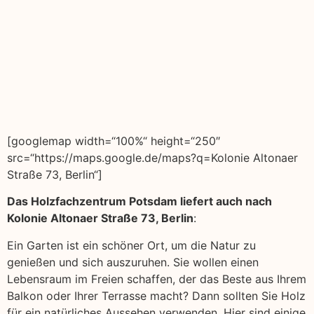
[googlemap width=“100%“ height=“250″
src=“https://maps.google.de/maps?q=Kolonie Altonaer
Straße 73, Berlin“]
Das Holzfachzentrum Potsdam liefert auch nach
Kolonie Altonaer Straße 73, Berlin
:
Ein Garten ist ein schöner Ort, um die Natur zu
genießen und sich auszuruhen. Sie wollen einen
Lebensraum im Freien schaffen, der das Beste aus Ihrem
Balkon oder Ihrer Terrasse macht? Dann sollten Sie Holz
für ein natürliches Aussehen verwenden. Hier sind einige