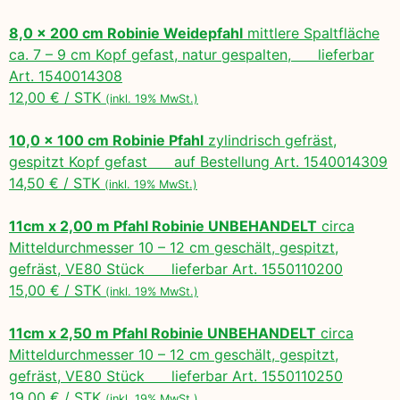
8,0 x 200 cm Robinie Weidepfahl
mittlere Spaltfläche
ca. 7 – 9 cm Kopf gefast, natur gespalten, lieferbar
Art. 1540014308
12,00 € / STK
(inkl. 19% MwSt.)
10,0 x 100 cm Robinie Pfahl
zylindrisch gefräst,
gespitzt Kopf gefast auf Bestellung Art. 1540014309
14,50 € / STK
(inkl. 19% MwSt.)
11cm x 2,00 m Pfahl Robinie UNBEHANDELT
circa
Mitteldurchmesser 10 – 12 cm geschält, gespitzt,
gefräst, VE80 Stück lieferbar Art. 1550110200
15,00 € / STK
(inkl. 19% MwSt.)
11cm x 2,50 m Pfahl Robinie UNBEHANDELT
circa
Mitteldurchmesser 10 – 12 cm geschält, gespitzt,
gefräst, VE80 Stück lieferbar Art. 1550110250
19,00 € / STK
(inkl. 19% MwSt.)