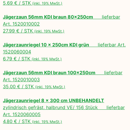
5,69 € / STK
(inkl. 19% MwSt.)
Jägerzaun 56mm KDI braun 80x250cm
lieferbar
Art. 1520010002
27,99 € / STK
(inkl. 19% MwSt.)
Jägerzaunriegel 10 x 250cm KDI grün
lieferbar Art.
1520060004
6,79 € / STK
(inkl. 19% MwSt.)
Jägerzaun 56mm KDI braun 100x250cm
lieferbar
Art. 1520010003
35,00 € / STK
(inkl. 19% MwSt.)
Jägerzaunriegel 8 x 300 cm UNBEHANDELT
zylindrisch gefräst, halbrund VE/ 156 Stück lieferbar
Art. 1520060005
4,80 € / STK
(inkl. 19% MwSt.)