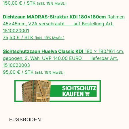
150,00 € / STK
(inkl. 19% MwSt.)
Dichtzaun MADRAS-Struktur KDI 180x180cm
Rahmen
45x45mm, V2A verschraubt auf Bestellung Art.
1510020001
75,50 € / STK
(inkl. 19% MwSt.)
Sichtschutzzaun Huelva Classic KDI
180 x 180/161 cm,
gebogen, 2. Wahl UVP 140,00 EURO lieferbar Art.
1510020003
95,00 € / STK
(inkl. 19% MwSt.)
FUSSBODEN: