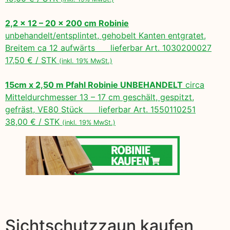
2,2 x 12 – 20 x 200 cm Robinie
unbehandelt/entsplintet, gehobelt Kanten entgratet,
Breitem ca 12 aufwärts lieferbar Art. 1030200027
17,50 € / STK
(inkl. 19% MwSt.)
15cm x 2,50 m Pfahl Robinie UNBEHANDELT
circa
Mitteldurchmesser 13 – 17 cm geschält, gespitzt,
gefräst, VE80 Stück lieferbar Art. 1550110251
38,00 € / STK
(inkl. 19% MwSt.)
Sichtschutzzaun kaufen