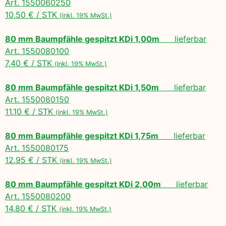
Art. 1550060250
10,50 € / STK
(inkl. 19% MwSt.)
80 mm Baumpfähle gespitzt KDi 1,00m
lieferbar
Art. 1550080100
7,40 € / STK
(inkl. 19% MwSt.)
80 mm Baumpfähle gespitzt KDi 1,50m
lieferbar
Art. 1550080150
11,10 € / STK
(inkl. 19% MwSt.)
80 mm Baumpfähle gespitzt KDi 1,75m
lieferbar
Art. 1550080175
12,95 € / STK
(inkl. 19% MwSt.)
80 mm Baumpfähle gespitzt KDi 2,00m
lieferbar
Art. 1550080200
14,80 € / STK
(inkl. 19% MwSt.)