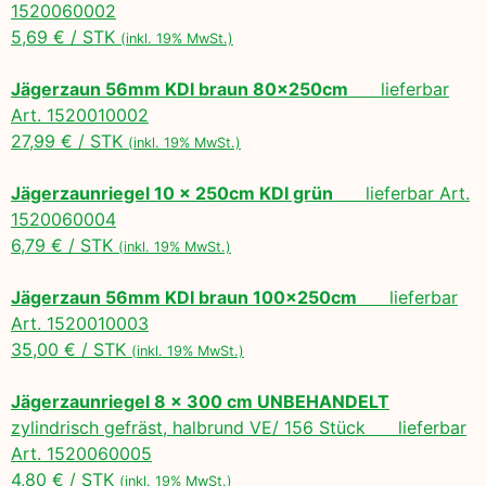
1520060002
5,69 € / STK
(inkl. 19% MwSt.)
Jägerzaun 56mm KDI braun 80x250cm
lieferbar
Art. 1520010002
27,99 € / STK
(inkl. 19% MwSt.)
Jägerzaunriegel 10 x 250cm KDI grün
lieferbar Art.
1520060004
6,79 € / STK
(inkl. 19% MwSt.)
Jägerzaun 56mm KDI braun 100x250cm
lieferbar
Art. 1520010003
35,00 € / STK
(inkl. 19% MwSt.)
Jägerzaunriegel 8 x 300 cm UNBEHANDELT
zylindrisch gefräst, halbrund VE/ 156 Stück lieferbar
Art. 1520060005
4,80 € / STK
(inkl. 19% MwSt.)