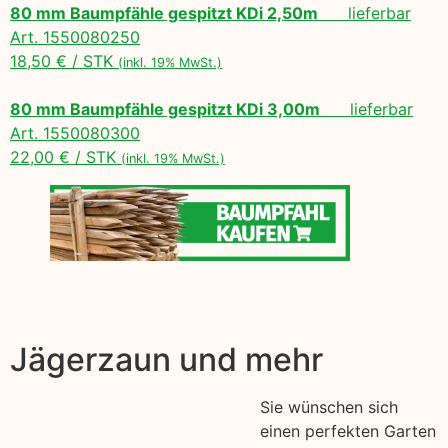
80 mm Baumpfähle gespitzt KDi 2,50m
lieferbar
Art. 1550080250
18,50 € / STK
(inkl. 19% MwSt.)
80 mm Baumpfähle gespitzt KDi 3,00m
lieferbar
Art. 1550080300
22,00 € / STK
(inkl. 19% MwSt.)
Jägerzaun und mehr
Sie wünschen sich
einen perfekten Garten