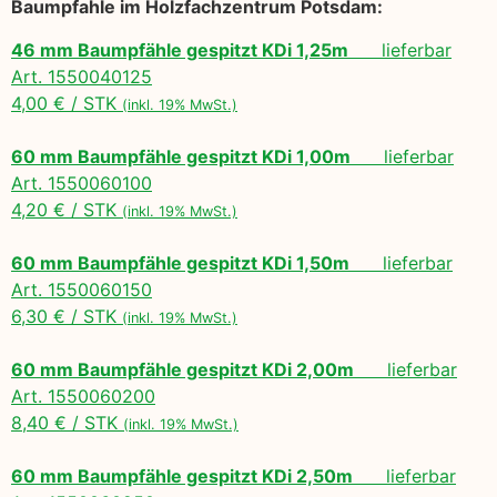
Baumpfahle im Holzfachzentrum Potsdam:
46 mm Baumpfähle gespitzt KDi 1,25m
lieferbar
Art. 1550040125
4,00 € / STK
(inkl. 19% MwSt.)
60 mm Baumpfähle gespitzt KDi 1,00m
lieferbar
Art. 1550060100
4,20 € / STK
(inkl. 19% MwSt.)
60 mm Baumpfähle gespitzt KDi 1,50m
lieferbar
Art. 1550060150
6,30 € / STK
(inkl. 19% MwSt.)
60 mm Baumpfähle gespitzt KDi 2,00m
lieferbar
Art. 1550060200
8,40 € / STK
(inkl. 19% MwSt.)
60 mm Baumpfähle gespitzt KDi 2,50m
lieferbar