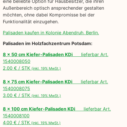
eine beliebte Option für Hausbesitzer, die ihren
Außenbereich optisch ansprechender gestalten
möchten, ohne dabei Kompromisse bei der
Funktionalität einzugehen.
Palisaden kaufen in Kolonie Abendruh, Berlin.
Palisaden im Holzfachzentrum Potsdam:
8 x 50 cm Kiefer-Palisaden KDi
lieferbar Art.
1540008050
2,00 € / STK
(inkl. 19% MwSt.)
8 x 75 cm Kiefer-Palisaden KDi
lieferbar Art.
1540008075
3,00 € / STK
(inkl. 19% MwSt.)
8 x 100 cm Kiefer-Palisaden KDi
lieferbar Art.
1540008100
4,00 € / STK
(inkl. 19% MwSt.)