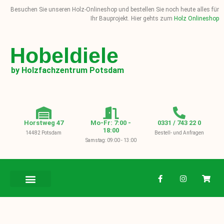
Besuchen Sie unseren Holz-Onlineshop und bestellen Sie noch heute alles für
Ihr Bauprojekt. Hier gehts zum
Holz Onlineshop
Hobeldiele
by Holzfachzentrum Potsdam
Horstweg 47
Mo-Fr: 7:00 -
0331 / 743 22 0
18:00
14482 Potsdam
Bestell- und Anfragen
Samstag: 09:00 - 13:00
BAUHOLZ / KVH