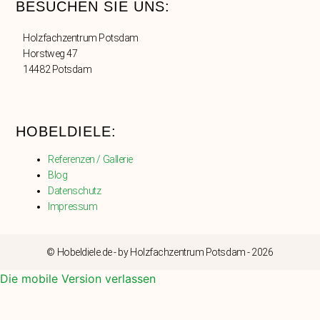
BESUCHEN SIE UNS:
Holzfachzentrum Potsdam
Horstweg 47
14482 Potsdam
HOBELDIELE:
Referenzen / Gallerie
Blog
Datenschutz
Impressum
© Hobeldiele.de - by Holzfachzentrum Potsdam - 2026
Die mobile Version verlassen