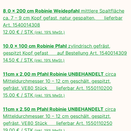
8,0 x 200 cm Robinie Weidepfahl
mittlere Spaltfläche
ca. 7 – 9 cm Kopf gefast, natur gespalten, lieferbar
Art. 1540014308
12,00 € / STK
(inkl. 19% MwSt.)
10,0 x 100 cm Robinie Pfahl
zylindrisch gefräst,
gespitzt Kopf gefast auf Bestellung Art. 1540014309
14,50 € / STK
(inkl. 19% MwSt.)
11cm x 2,00 m Pfahl Robinie UNBEHANDELT
circa
Mitteldurchmesser 10 – 12 cm geschält, gespitzt,
gefräst, VE80 Stück lieferbar Art. 1550110200
15,00 € / STK
(inkl. 19% MwSt.)
11cm x 2,50 m Pfahl Robinie UNBEHANDELT
circa
Mitteldurchmesser 10 – 12 cm geschält, gespitzt,
gefräst, VE80 Stück lieferbar Art. 1550110250
19,00 € / STK
(inkl. 19% MwSt.)