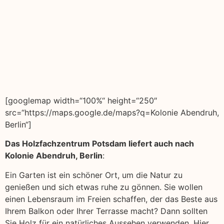
[googlemap width=“100%“ height=“250″
src=“https://maps.google.de/maps?q=Kolonie Abendruh,
Berlin“]
Das Holzfachzentrum Potsdam liefert auch nach
Kolonie Abendruh, Berlin
:
Ein Garten ist ein schöner Ort, um die Natur zu
genießen und sich etwas ruhe zu gönnen. Sie wollen
einen Lebensraum im Freien schaffen, der das Beste aus
Ihrem Balkon oder Ihrer Terrasse macht? Dann sollten
Sie Holz für ein natürliches Aussehen verwenden. Hier