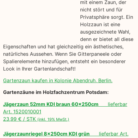
mit einem Zaun, der
nicht stört und für
Privatsphäre sorgt. Ein
Holzzaun ist eine
ausgezeichnete Wahl,
denn er bietet all diese
Eigenschaften und hat gleichzeitig ein ästhetisches,
natürliches Aussehen. Wenn Sie Gitterpaneele oder
Spalierelemente hinzufügen, entsteht ein besonderer
Look in Ihrer Gartenlandschaft!
Gartenzaun kaufen in Kolonie Abendruh, Berlin.
Gartenzäune im Holzfachzentrum Potsdam:
Jägerzaun 52mm KDI braun 60x250cm
lieferbar
Art. 1520010001
23,99 € / STK
(inkl. 19% MwSt.)
Jägerzaunriegel 8x250cm KDI grün
lieferbar Art.