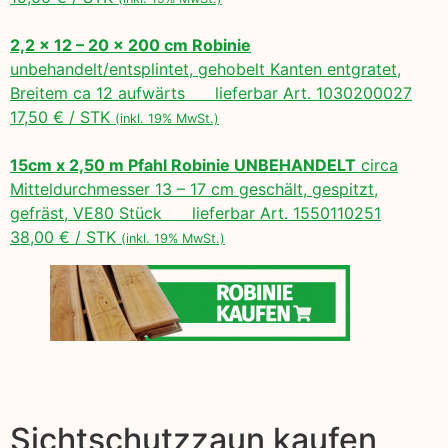
2,2 x 12 – 20 x 200 cm Robinie
unbehandelt/entsplintet, gehobelt Kanten entgratet,
Breitem ca 12 aufwärts lieferbar Art. 1030200027
17,50 € / STK
(inkl. 19% MwSt.)
15cm x 2,50 m Pfahl Robinie UNBEHANDELT
circa
Mitteldurchmesser 13 – 17 cm geschält, gespitzt,
gefräst, VE80 Stück lieferbar Art. 1550110251
38,00 € / STK
(inkl. 19% MwSt.)
Sichtschutzzaun kaufen