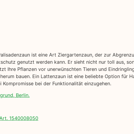
Palisadenzaun ist eine Art Ziergartenzaun, der zur Abgrenz
tschutz genutzt werden kann. Er sieht nicht nur toll aus, s
tzt Ihre Pflanzen vor unerwünschten Tieren und Eindringlin
erum bauen. Ein Lattenzaun ist eine beliebte Option für Ha
 Kompromisse bei der Funktionalität einzugehen.
rund, Berlin.
Art. 1540008050