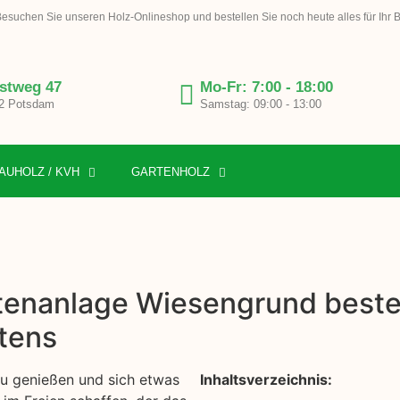
esuchen Sie unseren Holz-Onlineshop und bestellen Sie noch heute alles für Ihr 
stweg 47
Mo-Fr: 7:00 - 18:00
2 Potsdam
Samstag: 09:00 - 13:00
AUHOLZ / KVH
GARTENHOLZ
tenanlage Wiesengrund bestel
tens
 zu genießen und sich etwas
Inhaltsverzeichnis: