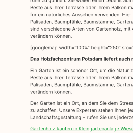
ruhe zu gönnen. Sie wollen einen Lebensraum 
Beste aus Ihrer Terrasse oder Ihrem Balkon m
für ein natürliches Aussehen verwenden. Hier s
Palisaden, Baumpfähle, Baumstämme, Garten
sind verschiedene Arten von Gartenholz, mit 
verändern können.
[googlemap width=“100%“ height=“250″ src=“
Das Holzfachzentrum Potsdam liefert auch 
Ein Garten ist ein schöner Ort, um die Natur
Beste aus Ihrer Terrasse oder Ihrem Balkon ma
Palisaden, Baumpfähle, Baumstämme, Gartenz
verändern können.
Der Garten ist ein Ort, an dem Sie dem Stres
zu schaffen! Unsere Experten stehen Ihnen je
Landschaftsgestaltung – rufen Sie uns jederz
Gartenholz kaufen in Kleingartenanlage Wiese