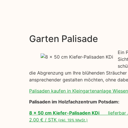
Garten Palisade
Ein 
Sich
schü
die Abgrenzung um Ihre blühenden Sträucher h
ansprechender gestalten möchten, ohne dabei
Palisaden kaufen in Kleingartenanlage Wieseng
Palisaden im Holzfachzentrum Potsdam:
8 x 50 cm Kiefer-Palisaden KDi
lieferbar 
2,00 € / STK
(inkl. 19% MwSt.)