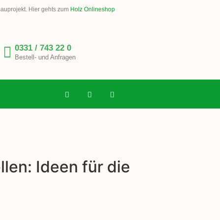
Bauprojekt. Hier gehts zum
Holz Onlineshop
0331 / 743 22 0
Bestell- und Anfragen
len: Ideen für die