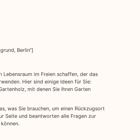
rund, Berlin“]
en Lebensraum im Freien schaffen, der das
wenden. Hier sind einige Ideen für Sie:
rtenholz, mit denen Sie Ihren Garten
 das, was Sie brauchen, um einen Rückzugsort
ur Seite und beantworten alle Fragen zur
 können.