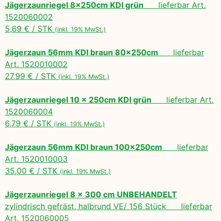
Jägerzaunriegel 8x250cm KDI grün
lieferbar Art.
1520060002
5,69 € / STK
(inkl. 19% MwSt.)
Jägerzaun 56mm KDI braun 80x250cm
lieferbar
Art. 1520010002
27,99 € / STK
(inkl. 19% MwSt.)
Jägerzaunriegel 10 x 250cm KDI grün
lieferbar Art.
1520060004
6,79 € / STK
(inkl. 19% MwSt.)
Jägerzaun 56mm KDI braun 100x250cm
lieferbar
Art. 1520010003
35,00 € / STK
(inkl. 19% MwSt.)
Jägerzaunriegel 8 x 300 cm UNBEHANDELT
zylindrisch gefräst, halbrund VE/ 156 Stück lieferbar
Art. 1520060005