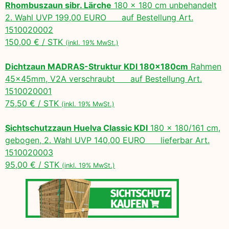
Rhombuszaun sibr. Lärche
180 x 180 cm unbehandelt
2. Wahl UVP 199,00 EURO auf Bestellung Art.
1510020002
150,00 € / STK
(inkl. 19% MwSt.)
Dichtzaun MADRAS-Struktur KDI 180x180cm
Rahmen
45x45mm, V2A verschraubt auf Bestellung Art.
1510020001
75,50 € / STK
(inkl. 19% MwSt.)
Sichtschutzzaun Huelva Classic KDI
180 x 180/161 cm,
gebogen, 2. Wahl UVP 140,00 EURO lieferbar Art.
1510020003
95,00 € / STK
(inkl. 19% MwSt.)