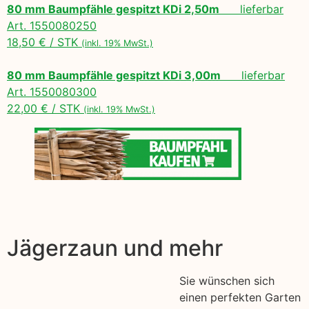
80 mm Baumpfähle gespitzt KDi 2,50m
lieferbar
Art. 1550080250
18,50 € / STK
(inkl. 19% MwSt.)
80 mm Baumpfähle gespitzt KDi 3,00m
lieferbar
Art. 1550080300
22,00 € / STK
(inkl. 19% MwSt.)
Jägerzaun und mehr
Sie wünschen sich
einen perfekten Garten