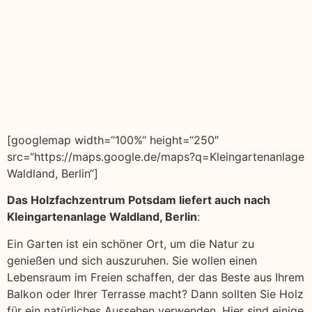
[googlemap width=“100%“ height=“250″
src=“https://maps.google.de/maps?q=Kleingartenanlage
Waldland, Berlin“]
Das Holzfachzentrum Potsdam liefert auch nach
Kleingartenanlage Waldland, Berlin
:
Ein Garten ist ein schöner Ort, um die Natur zu
genießen und sich auszuruhen. Sie wollen einen
Lebensraum im Freien schaffen, der das Beste aus Ihrem
Balkon oder Ihrer Terrasse macht? Dann sollten Sie Holz
für ein natürliches Aussehen verwenden. Hier sind einige