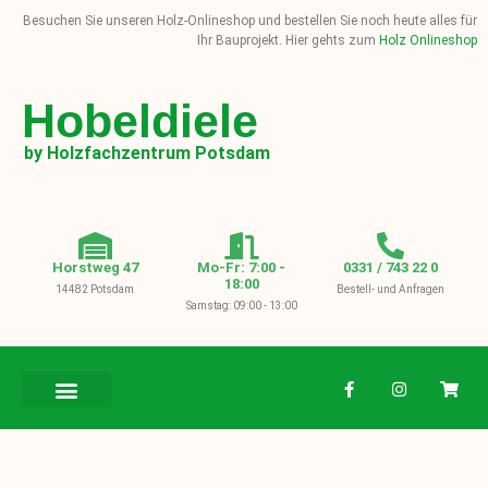
Besuchen Sie unseren Holz-Onlineshop und bestellen Sie noch heute alles für
Ihr Bauprojekt. Hier gehts zum
Holz Onlineshop
Hobeldiele
by Holzfachzentrum Potsdam
Horstweg 47
Mo-Fr: 7:00 -
0331 / 743 22 0
18:00
14482 Potsdam
Bestell- und Anfragen
Samstag: 09:00 - 13:00
BAUHOLZ / KVH