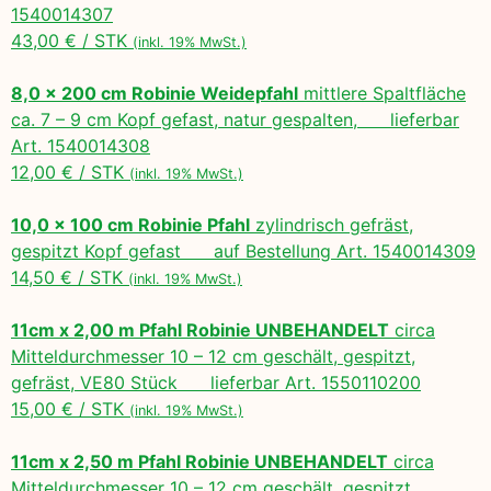
1540014307
43,00 € / STK
(inkl. 19% MwSt.)
8,0 x 200 cm Robinie Weidepfahl
mittlere Spaltfläche
ca. 7 – 9 cm Kopf gefast, natur gespalten, lieferbar
Art. 1540014308
12,00 € / STK
(inkl. 19% MwSt.)
10,0 x 100 cm Robinie Pfahl
zylindrisch gefräst,
gespitzt Kopf gefast auf Bestellung Art. 1540014309
14,50 € / STK
(inkl. 19% MwSt.)
11cm x 2,00 m Pfahl Robinie UNBEHANDELT
circa
Mitteldurchmesser 10 – 12 cm geschält, gespitzt,
gefräst, VE80 Stück lieferbar Art. 1550110200
15,00 € / STK
(inkl. 19% MwSt.)
11cm x 2,50 m Pfahl Robinie UNBEHANDELT
circa
Mitteldurchmesser 10 – 12 cm geschält, gespitzt,