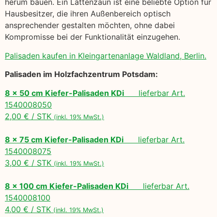
herum bauen. Ein Lattenzaun ist eine beliebte Option für
Hausbesitzer, die ihren Außenbereich optisch
ansprechender gestalten möchten, ohne dabei
Kompromisse bei der Funktionalität einzugehen.
Palisaden kaufen in Kleingartenanlage Waldland, Berlin.
Palisaden im Holzfachzentrum Potsdam:
8 x 50 cm Kiefer-Palisaden KDi
lieferbar Art.
1540008050
2,00 € / STK
(inkl. 19% MwSt.)
8 x 75 cm Kiefer-Palisaden KDi
lieferbar Art.
1540008075
3,00 € / STK
(inkl. 19% MwSt.)
8 x 100 cm Kiefer-Palisaden KDi
lieferbar Art.
1540008100
4,00 € / STK
(inkl. 19% MwSt.)