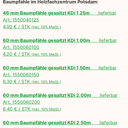
Baumpfahle im Holzfachzentrum Potsdam:
46 mm Baumpfähle gespitzt KDi 1,25m
lieferbar
Art. 1550040125
4,00 € / STK
(inkl. 19% MwSt.)
60 mm Baumpfähle gespitzt KDi 1,00m
lieferbar
Art. 1550060100
4,20 € / STK
(inkl. 19% MwSt.)
60 mm Baumpfähle gespitzt KDi 1,50m
lieferbar
Art. 1550060150
6,30 € / STK
(inkl. 19% MwSt.)
60 mm Baumpfähle gespitzt KDi 2,00m
lieferbar
Art. 1550060200
8,40 € / STK
(inkl. 19% MwSt.)
60 mm Baumpfähle gespitzt KDi 2,50m
lieferbar