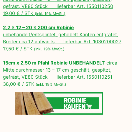
gefräst, VE80 Stück lieferbar Art. 1550110250
19,00 € / STK
(inkl. 19% MwSt.)
2,2 x 12 – 20 x 200 cm Robinie
unbehandelt/entsplintet, gehobelt Kanten entgratet,
Breitem ca 12 aufwärts lieferbar Art. 1030200027
17,50 € / STK
(inkl. 19% MwSt.)
15cm x 2,50 m Pfahl Robinie UNBEHANDELT
circa
Mitteldurchmesser 13 – 17 cm geschält, gespitzt,
gefräst, VE80 Stück lieferbar Art. 1550110251
38,00 € / STK
(inkl. 19% MwSt.)