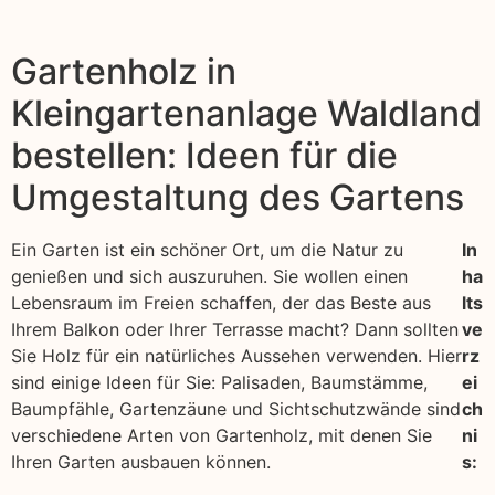
Gartenholz in
Kleingartenanlage Waldland
bestellen: Ideen für die
Umgestaltung des Gartens
Ein Garten ist ein schöner Ort, um die Natur zu
In
genießen und sich auszuruhen. Sie wollen einen
ha
Lebensraum im Freien schaffen, der das Beste aus
lts
Ihrem Balkon oder Ihrer Terrasse macht? Dann sollten
ve
Sie Holz für ein natürliches Aussehen verwenden. Hier
rz
sind einige Ideen für Sie: Palisaden, Baumstämme,
ei
Baumpfähle, Gartenzäune und Sichtschutzwände sind
ch
verschiedene Arten von Gartenholz, mit denen Sie
ni
Ihren Garten ausbauen können.
s: