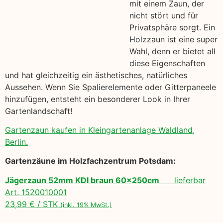
mit einem Zaun, der
nicht stört und für
Privatsphäre sorgt. Ein
Holzzaun ist eine super
Wahl, denn er bietet all
diese Eigenschaften
und hat gleichzeitig ein ästhetisches, natürliches
Aussehen. Wenn Sie Spalierelemente oder Gitterpaneele
hinzufügen, entsteht ein besonderer Look in Ihrer
Gartenlandschaft!
Gartenzaun kaufen in Kleingartenanlage Waldland,
Berlin.
Gartenzäune im Holzfachzentrum Potsdam:
Jägerzaun 52mm KDI braun 60x250cm
lieferbar
Art. 1520010001
23,99 € / STK
(inkl. 19% MwSt.)