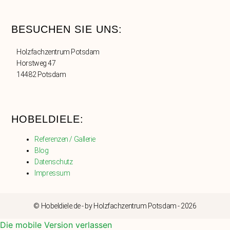
BESUCHEN SIE UNS:
Holzfachzentrum Potsdam
Horstweg 47
14482 Potsdam
HOBELDIELE:
Referenzen / Gallerie
Blog
Datenschutz
Impressum
© Hobeldiele.de - by Holzfachzentrum Potsdam - 2026
Die mobile Version verlassen