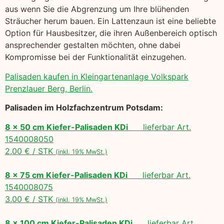
aus wenn Sie die Abgrenzung um Ihre blühenden
Sträucher herum bauen. Ein Lattenzaun ist eine beliebte
Option für Hausbesitzer, die ihren Außenbereich optisch
ansprechender gestalten möchten, ohne dabei
Kompromisse bei der Funktionalität einzugehen.
Palisaden kaufen in Kleingartenanlage Volkspark
Prenzlauer Berg, Berlin.
Palisaden im Holzfachzentrum Potsdam:
8 x 50 cm Kiefer-Palisaden KDi
lieferbar Art.
1540008050
2,00 € / STK
(inkl. 19% MwSt.)
8 x 75 cm Kiefer-Palisaden KDi
lieferbar Art.
1540008075
3,00 € / STK
(inkl. 19% MwSt.)
8 x 100 cm Kiefer-Palisaden KDi
lieferbar Art.