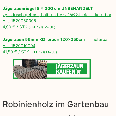
Jägerzaunriegel 8 x 300 cm UNBEHANDELT
zylindrisch gefräst, halbrund VE/ 156 Stück lieferbar
Art. 1520060005
4,80 € / STK
(inkl. 19% MwSt.)
Jägerzaun 56mm KDI braun 120x250cm
lieferbar
Art. 1520010004
41,50 € / STK
(inkl. 19% MwSt.)
Robinienholz im Gartenbau