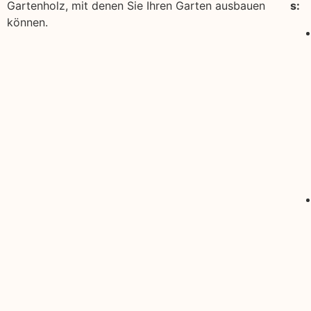
Gartenholz, mit denen Sie Ihren Garten ausbauen
s:
können.