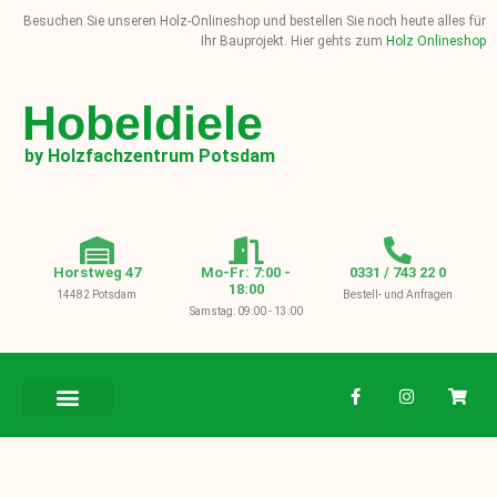
Besuchen Sie unseren Holz-Onlineshop und bestellen Sie noch heute alles für
Ihr Bauprojekt. Hier gehts zum
Holz Onlineshop
Hobeldiele
by Holzfachzentrum Potsdam
Horstweg 47
Mo-Fr: 7:00 -
0331 / 743 22 0
18:00
14482 Potsdam
Bestell- und Anfragen
Samstag: 09:00 - 13:00
BAUHOLZ / KVH