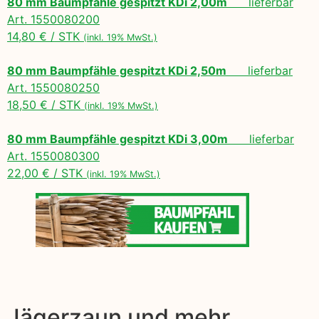
80 mm Baumpfähle gespitzt KDi 2,00m
lieferbar
Art. 1550080200
14,80 € / STK
(inkl. 19% MwSt.)
80 mm Baumpfähle gespitzt KDi 2,50m
lieferbar
Art. 1550080250
18,50 € / STK
(inkl. 19% MwSt.)
80 mm Baumpfähle gespitzt KDi 3,00m
lieferbar
Art. 1550080300
22,00 € / STK
(inkl. 19% MwSt.)
Jägerzaun und mehr