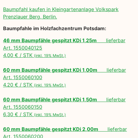
Baumpfahl kaufen in Kleingartenanlage Volkspark
Prenzlauer Berg, Berlin.
Baumpfahle im Holzfachzentrum Potsdam:
46 mm Baumpfähle gespitzt KDi 1,25m
lieferbar
Art. 1550040125
4,00 € / STK
(inkl. 19% MwSt.)
60 mm Baumpfähle gespitzt KDi 1,00m
lieferbar
Art. 1550060100
4,20 € / STK
(inkl. 19% MwSt.)
60 mm Baumpfähle gespitzt KDi 1,50m
lieferbar
Art. 1550060150
6,30 € / STK
(inkl. 19% MwSt.)
60 mm Baumpfähle gespitzt KDi 2,00m
lieferbar
Art. 1550060200