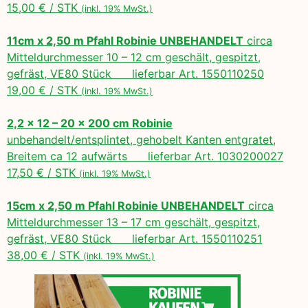
15,00 € / STK
(inkl. 19% MwSt.)
11cm x 2,50 m Pfahl Robinie UNBEHANDELT
circa
Mitteldurchmesser 10 – 12 cm geschält, gespitzt,
gefräst, VE80 Stück lieferbar Art. 1550110250
19,00 € / STK
(inkl. 19% MwSt.)
2,2 x 12 – 20 x 200 cm Robinie
unbehandelt/entsplintet, gehobelt Kanten entgratet,
Breitem ca 12 aufwärts lieferbar Art. 1030200027
17,50 € / STK
(inkl. 19% MwSt.)
15cm x 2,50 m Pfahl Robinie UNBEHANDELT
circa
Mitteldurchmesser 13 – 17 cm geschält, gespitzt,
gefräst, VE80 Stück lieferbar Art. 1550110251
38,00 € / STK
(inkl. 19% MwSt.)