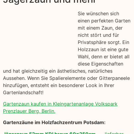
Sie wünschen sich
einen perfekten Garten
mit einem Zaun, der
nicht stört und für
Privatsphäre sorgt. Ein
Holzzaun ist eine gute
Wahl, denn er bietet all
diese Eigenschaften
und hat gleichzeitig ein ästhetisches, natürliches
Aussehen. Wenn Sie Spalierelemente oder Gitterpaneele
hinzufügen, entsteht ein besonderer Look in Ihrer
Gartenlandschaft!
Gartenzaun kaufen in Kleingartenanlage Volkspark
Prenzlauer Berg, Berlin.
Gartenzäune im Holzfachzentrum Potsdam:
Jägerzaun 52mm KDI braun 60x250cm
lieferbar