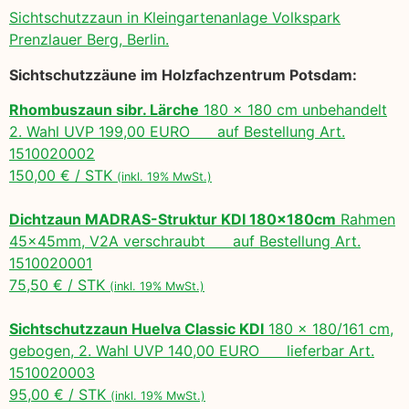
Sichtschutzzaun in Kleingartenanlage Volkspark
Prenzlauer Berg, Berlin.
Sichtschutzzäune im Holzfachzentrum Potsdam:
Rhombuszaun sibr. Lärche
180 x 180 cm unbehandelt
2. Wahl UVP 199,00 EURO auf Bestellung Art.
1510020002
150,00 € / STK
(inkl. 19% MwSt.)
Dichtzaun MADRAS-Struktur KDI 180x180cm
Rahmen
45x45mm, V2A verschraubt auf Bestellung Art.
1510020001
75,50 € / STK
(inkl. 19% MwSt.)
Sichtschutzzaun Huelva Classic KDI
180 x 180/161 cm,
gebogen, 2. Wahl UVP 140,00 EURO lieferbar Art.
1510020003
95,00 € / STK
(inkl. 19% MwSt.)