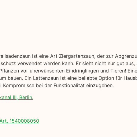
Palisadenzaun ist eine Art Ziergartenzaun, der zur Abgrenz
tschutz verwendet werden kann. Er sieht nicht nur gut aus,
 Pflanzen vor unerwünschten Eindringlingen und Tieren! Eine
 bauen. Ein Lattenzaun ist eine beliebte Option für Hausb
 Kompromisse bei der Funktionalität einzugehen.
al III, Berlin.
Art. 1540008050