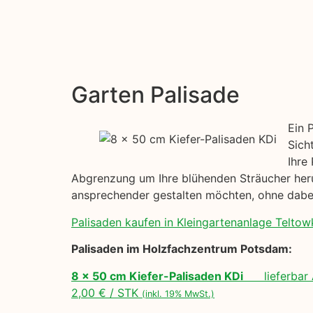
Garten Palisade
Ein 
Sich
Ihre
Abgrenzung um Ihre blühenden Sträucher herum
ansprechender gestalten möchten, ohne dabei
Palisaden kaufen in Kleingartenanlage Teltowkan
Palisaden im Holzfachzentrum Potsdam:
8 x 50 cm Kiefer-Palisaden KDi
lieferbar 
2,00 € / STK
(inkl. 19% MwSt.)