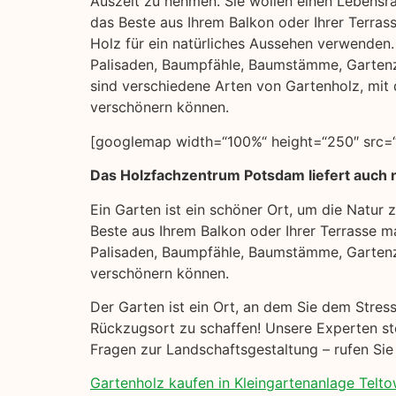
Auszeit zu nehmen. Sie wollen einen Lebensra
das Beste aus Ihrem Balkon oder Ihrer Terras
Holz für ein natürliches Aussehen verwenden. H
Palisaden, Baumpfähle, Baumstämme, Garten
sind verschiedene Arten von Gartenholz, mit 
verschönern können.
[googlemap width=“100%“ height=“250″ src=“h
Das Holzfachzentrum Potsdam liefert auch na
Ein Garten ist ein schöner Ort, um die Natur
Beste aus Ihrem Balkon oder Ihrer Terrasse ma
Palisaden, Baumpfähle, Baumstämme, Gartenz
verschönern können.
Der Garten ist ein Ort, an dem Sie dem Stres
Rückzugsort zu schaffen! Unsere Experten ste
Fragen zur Landschaftsgestaltung – rufen Sie
Gartenholz kaufen in Kleingartenanlage Teltowk