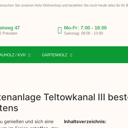
esuchen Sie unseren Holz-Onlineshop und bestellen Sie noch heute alles für Ihr 
stweg 47
Mo-Fr: 7:00 - 18:00
2 Potsdam
Samstag: 09:00 - 13:00
AUHOLZ / KVH
GARTENHOLZ
enanlage Teltowkanal III beste
tens
zu genießen und sich eine
Inhaltsverzeichnis: