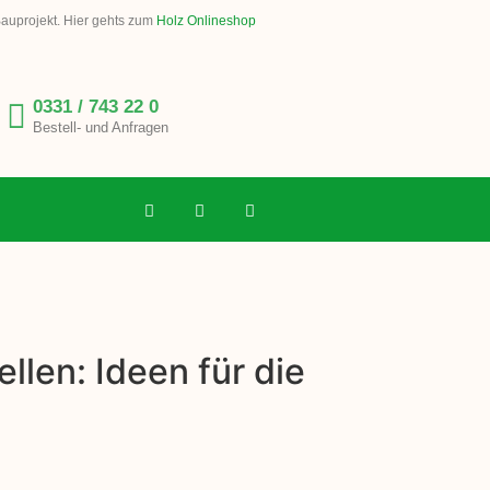
Bauprojekt. Hier gehts zum
Holz Onlineshop
0331 / 743 22 0
Bestell- und Anfragen
llen: Ideen für die