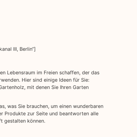
l III, Berlin“]
inen Lebensraum im Freien schaffen, der das
wenden. Hier sind einige Ideen für Sie:
rtenholz, mit denen Sie Ihren Garten
 das, was Sie brauchen, um einen wunderbaren
er Produkte zur Seite und beantworten alle
ft gestalten können.