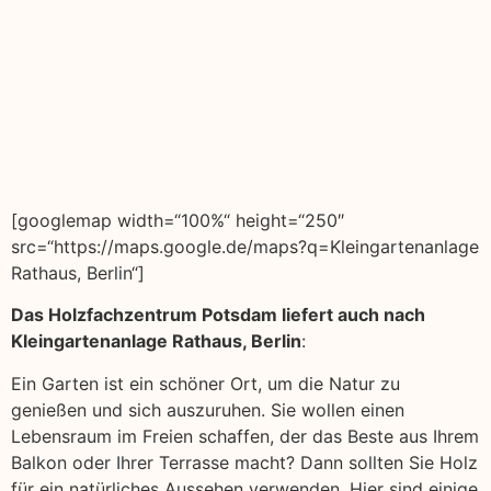
[googlemap width=“100%“ height=“250″
src=“https://maps.google.de/maps?q=Kleingartenanlage
Rathaus, Berlin“]
Das Holzfachzentrum Potsdam liefert auch nach
Kleingartenanlage Rathaus, Berlin
:
Ein Garten ist ein schöner Ort, um die Natur zu
genießen und sich auszuruhen. Sie wollen einen
Lebensraum im Freien schaffen, der das Beste aus Ihrem
Balkon oder Ihrer Terrasse macht? Dann sollten Sie Holz
für ein natürliches Aussehen verwenden. Hier sind einige