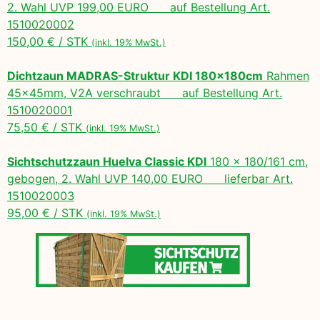
2. Wahl UVP 199,00 EURO auf Bestellung Art.
1510020002
150,00 € / STK
(inkl. 19% MwSt.)
Dichtzaun MADRAS-Struktur KDI 180x180cm
Rahmen
45x45mm, V2A verschraubt auf Bestellung Art.
1510020001
75,50 € / STK
(inkl. 19% MwSt.)
Sichtschutzzaun Huelva Classic KDI
180 x 180/161 cm,
gebogen, 2. Wahl UVP 140,00 EURO lieferbar Art.
1510020003
95,00 € / STK
(inkl. 19% MwSt.)