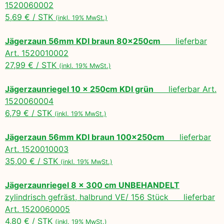
1520060002
5,69 € / STK
(inkl. 19% MwSt.)
Jägerzaun 56mm KDI braun 80x250cm
lieferbar
Art. 1520010002
27,99 € / STK
(inkl. 19% MwSt.)
Jägerzaunriegel 10 x 250cm KDI grün
lieferbar Art.
1520060004
6,79 € / STK
(inkl. 19% MwSt.)
Jägerzaun 56mm KDI braun 100x250cm
lieferbar
Art. 1520010003
35,00 € / STK
(inkl. 19% MwSt.)
Jägerzaunriegel 8 x 300 cm UNBEHANDELT
zylindrisch gefräst, halbrund VE/ 156 Stück lieferbar
Art. 1520060005
4,80 € / STK
(inkl. 19% MwSt.)