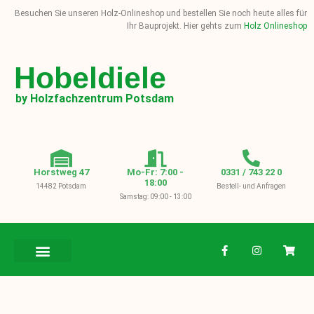
Besuchen Sie unseren Holz-Onlineshop und bestellen Sie noch heute alles für
Ihr Bauprojekt. Hier gehts zum
Holz Onlineshop
Hobeldiele
by Holzfachzentrum Potsdam
Horstweg 47
Mo-Fr: 7:00 -
0331 / 743 22 0
18:00
14482 Potsdam
Bestell- und Anfragen
Samstag: 09:00 - 13:00
BAUHOLZ / KVH