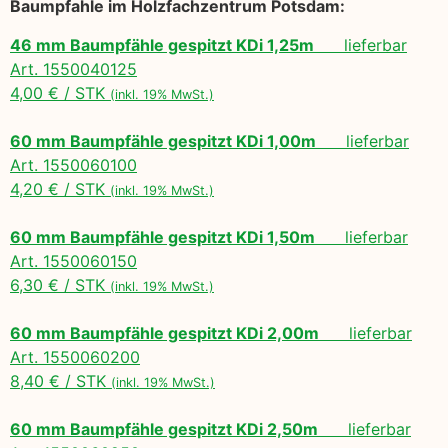
Baumpfahle im Holzfachzentrum Potsdam:
46 mm Baumpfähle gespitzt KDi 1,25m
lieferbar
Art. 1550040125
4,00 € / STK
(inkl. 19% MwSt.)
60 mm Baumpfähle gespitzt KDi 1,00m
lieferbar
Art. 1550060100
4,20 € / STK
(inkl. 19% MwSt.)
60 mm Baumpfähle gespitzt KDi 1,50m
lieferbar
Art. 1550060150
6,30 € / STK
(inkl. 19% MwSt.)
60 mm Baumpfähle gespitzt KDi 2,00m
lieferbar
Art. 1550060200
8,40 € / STK
(inkl. 19% MwSt.)
60 mm Baumpfähle gespitzt KDi 2,50m
lieferbar