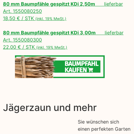
80 mm Baumpfähle gespitzt KDi 2,50m
lieferbar
Art. 1550080250
18,50 € / STK
(inkl. 19% MwSt.)
80 mm Baumpfähle gespitzt KDi 3,00m
lieferbar
Art. 1550080300
22,00 € / STK
(inkl. 19% MwSt.)
Jägerzaun und mehr
Sie wünschen sich
einen perfekten Garten