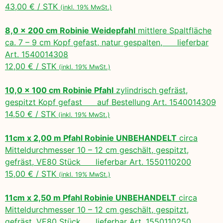
43,00 € / STK
(inkl. 19% MwSt.)
8,0 x 200 cm Robinie Weidepfahl
mittlere Spaltfläche
ca. 7 – 9 cm Kopf gefast, natur gespalten, lieferbar
Art. 1540014308
12,00 € / STK
(inkl. 19% MwSt.)
10,0 x 100 cm Robinie Pfahl
zylindrisch gefräst,
gespitzt Kopf gefast auf Bestellung Art. 1540014309
14,50 € / STK
(inkl. 19% MwSt.)
11cm x 2,00 m Pfahl Robinie UNBEHANDELT
circa
Mitteldurchmesser 10 – 12 cm geschält, gespitzt,
gefräst, VE80 Stück lieferbar Art. 1550110200
15,00 € / STK
(inkl. 19% MwSt.)
11cm x 2,50 m Pfahl Robinie UNBEHANDELT
circa
Mitteldurchmesser 10 – 12 cm geschält, gespitzt,
gefräst, VE80 Stück lieferbar Art. 1550110250