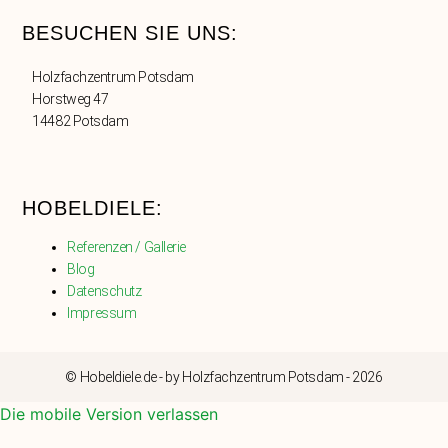
BESUCHEN SIE UNS:
Holzfachzentrum Potsdam
Horstweg 47
14482 Potsdam
HOBELDIELE:
Referenzen / Gallerie
Blog
Datenschutz
Impressum
© Hobeldiele.de - by Holzfachzentrum Potsdam - 2026
Die mobile Version verlassen