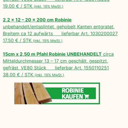
19,00 € / STK
(inkl. 19% MwSt.)
2,2 x 12 – 20 x 200 cm Robinie
unbehandelt/entsplintet, gehobelt Kanten entgratet,
Breitem ca 12 aufwärts lieferbar Art. 1030200027
17,50 € / STK
(inkl. 19% MwSt.)
15cm x 2,50 m Pfahl Robinie UNBEHANDELT
circa
Mitteldurchmesser 13 – 17 cm geschält, gespitzt,
gefräst, VE80 Stück lieferbar Art. 1550110251
38,00 € / STK
(inkl. 19% MwSt.)