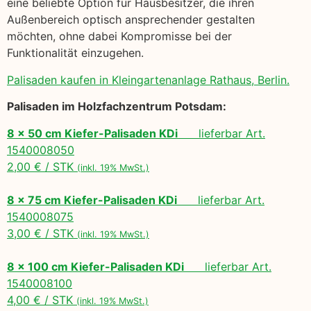
eine beliebte Option für Hausbesitzer, die ihren
Außenbereich optisch ansprechender gestalten
möchten, ohne dabei Kompromisse bei der
Funktionalität einzugehen.
Palisaden kaufen in Kleingartenanlage Rathaus, Berlin.
Palisaden im Holzfachzentrum Potsdam:
8 x 50 cm Kiefer-Palisaden KDi
lieferbar Art.
1540008050
2,00 € / STK
(inkl. 19% MwSt.)
8 x 75 cm Kiefer-Palisaden KDi
lieferbar Art.
1540008075
3,00 € / STK
(inkl. 19% MwSt.)
8 x 100 cm Kiefer-Palisaden KDi
lieferbar Art.
1540008100
4,00 € / STK
(inkl. 19% MwSt.)