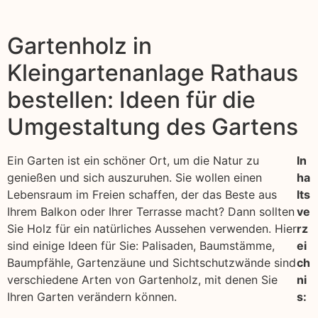
Gartenholz in
Kleingartenanlage Rathaus
bestellen: Ideen für die
Umgestaltung des Gartens
Ein Garten ist ein schöner Ort, um die Natur zu
In
genießen und sich auszuruhen. Sie wollen einen
ha
Lebensraum im Freien schaffen, der das Beste aus
lts
Ihrem Balkon oder Ihrer Terrasse macht? Dann sollten
ve
Sie Holz für ein natürliches Aussehen verwenden. Hier
rz
sind einige Ideen für Sie: Palisaden, Baumstämme,
ei
Baumpfähle, Gartenzäune und Sichtschutzwände sind
ch
verschiedene Arten von Gartenholz, mit denen Sie
ni
Ihren Garten verändern können.
s: