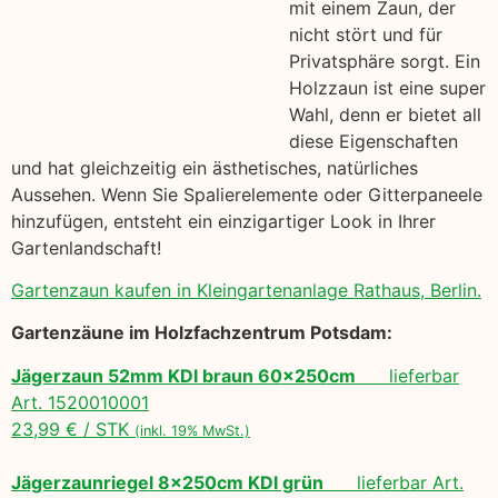
mit einem Zaun, der
nicht stört und für
Privatsphäre sorgt. Ein
Holzzaun ist eine super
Wahl, denn er bietet all
diese Eigenschaften
und hat gleichzeitig ein ästhetisches, natürliches
Aussehen. Wenn Sie Spalierelemente oder Gitterpaneele
hinzufügen, entsteht ein einzigartiger Look in Ihrer
Gartenlandschaft!
Gartenzaun kaufen in Kleingartenanlage Rathaus, Berlin.
Gartenzäune im Holzfachzentrum Potsdam:
Jägerzaun 52mm KDI braun 60x250cm
lieferbar
Art. 1520010001
23,99 € / STK
(inkl. 19% MwSt.)
Jägerzaunriegel 8x250cm KDI grün
lieferbar Art.