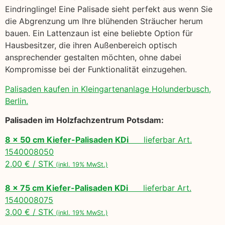
Eindringlinge! Eine Palisade sieht perfekt aus wenn Sie
die Abgrenzung um Ihre blühenden Sträucher herum
bauen. Ein Lattenzaun ist eine beliebte Option für
Hausbesitzer, die ihren Außenbereich optisch
ansprechender gestalten möchten, ohne dabei
Kompromisse bei der Funktionalität einzugehen.
Palisaden kaufen in Kleingartenanlage Holunderbusch,
Berlin.
Palisaden im Holzfachzentrum Potsdam:
8 x 50 cm Kiefer-Palisaden KDi
lieferbar Art.
1540008050
2,00 € / STK
(inkl. 19% MwSt.)
8 x 75 cm Kiefer-Palisaden KDi
lieferbar Art.
1540008075
3,00 € / STK
(inkl. 19% MwSt.)