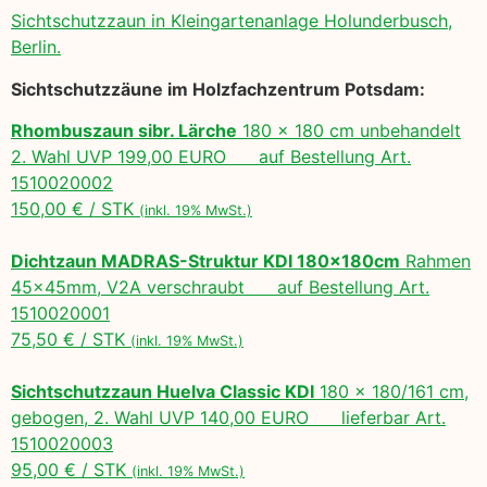
Sichtschutzzaun in Kleingartenanlage Holunderbusch,
Berlin.
Sichtschutzzäune im Holzfachzentrum Potsdam:
Rhombuszaun sibr. Lärche
180 x 180 cm unbehandelt
2. Wahl UVP 199,00 EURO auf Bestellung Art.
1510020002
150,00 € / STK
(inkl. 19% MwSt.)
Dichtzaun MADRAS-Struktur KDI 180x180cm
Rahmen
45x45mm, V2A verschraubt auf Bestellung Art.
1510020001
75,50 € / STK
(inkl. 19% MwSt.)
Sichtschutzzaun Huelva Classic KDI
180 x 180/161 cm,
gebogen, 2. Wahl UVP 140,00 EURO lieferbar Art.
1510020003
95,00 € / STK
(inkl. 19% MwSt.)