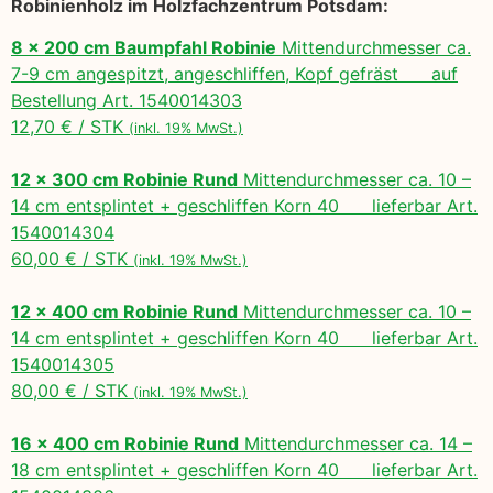
Robinienholz im Holzfachzentrum Potsdam:
8 x 200 cm Baumpfahl Robinie
Mittendurchmesser ca.
7-9 cm angespitzt, angeschliffen, Kopf gefräst auf
Bestellung Art. 1540014303
12,70 € / STK
(inkl. 19% MwSt.)
12 x 300 cm Robinie Rund
Mittendurchmesser ca. 10 –
14 cm entsplintet + geschliffen Korn 40 lieferbar Art.
1540014304
60,00 € / STK
(inkl. 19% MwSt.)
12 x 400 cm Robinie Rund
Mittendurchmesser ca. 10 –
14 cm entsplintet + geschliffen Korn 40 lieferbar Art.
1540014305
80,00 € / STK
(inkl. 19% MwSt.)
16 x 400 cm Robinie Rund
Mittendurchmesser ca. 14 –
18 cm entsplintet + geschliffen Korn 40 lieferbar Art.