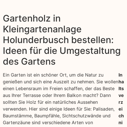
Gartenholz in
Kleingartenanlage
Holunderbusch bestellen:
Ideen für die Umgestaltung
des Gartens
Ein Garten ist ein schöner Ort, um die Natur zu
In
genießen und sich eine Auszeit zu nehmen. Sie wollen
ha
einen Lebensraum im Freien schaffen, der das Beste
lts
aus Ihrer Terrasse oder Ihrem Balkon macht? Dann
ve
sollten Sie Holz für ein natürliches Aussehen
rz
verwenden. Hier sind einige Ideen für Sie: Palisaden,
ei
Baumstämme, Baumpfähle, Sichtschutzwände und
ch
Gartenzäune sind verschiedene Arten von
ni