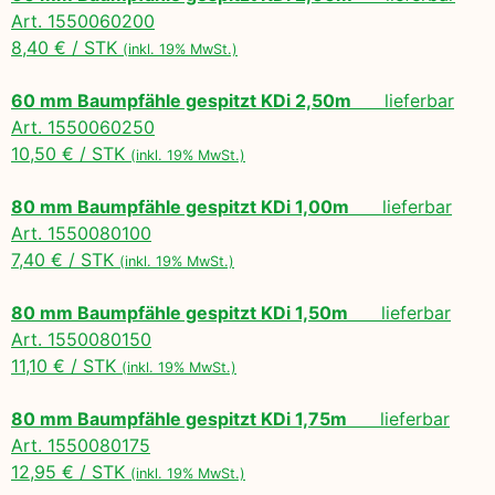
Art. 1550060200
8,40 € / STK
(inkl. 19% MwSt.)
60 mm Baumpfähle gespitzt KDi 2,50m
lieferbar
Art. 1550060250
10,50 € / STK
(inkl. 19% MwSt.)
80 mm Baumpfähle gespitzt KDi 1,00m
lieferbar
Art. 1550080100
7,40 € / STK
(inkl. 19% MwSt.)
80 mm Baumpfähle gespitzt KDi 1,50m
lieferbar
Art. 1550080150
11,10 € / STK
(inkl. 19% MwSt.)
80 mm Baumpfähle gespitzt KDi 1,75m
lieferbar
Art. 1550080175
12,95 € / STK
(inkl. 19% MwSt.)