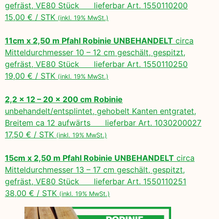
gefräst, VE80 Stück lieferbar Art. 1550110200
15,00 € / STK
(inkl. 19% MwSt.)
11cm x 2,50 m Pfahl Robinie UNBEHANDELT
circa
Mitteldurchmesser 10 – 12 cm geschält, gespitzt,
gefräst, VE80 Stück lieferbar Art. 1550110250
19,00 € / STK
(inkl. 19% MwSt.)
2,2 x 12 – 20 x 200 cm Robinie
unbehandelt/entsplintet, gehobelt Kanten entgratet,
Breitem ca 12 aufwärts lieferbar Art. 1030200027
17,50 € / STK
(inkl. 19% MwSt.)
15cm x 2,50 m Pfahl Robinie UNBEHANDELT
circa
Mitteldurchmesser 13 – 17 cm geschält, gespitzt,
gefräst, VE80 Stück lieferbar Art. 1550110251
38,00 € / STK
(inkl. 19% MwSt.)