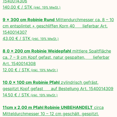
1540014306
140,00 € / STK
(inkl. 19% MwSt.)
9 x 300 cm Robinie Rund
Mittendurchmesser ca. 8 – 10
cm entsplintet + geschliffen Korn 40 lieferbar Art.
1540014307
43,00 € / STK
(inkl. 19% MwSt.)
8,0 x 200 cm Robinie Weidepfahl
mittlere Spaltfläche
ca. 7 – 9 cm Kopf gefast, natur gespalten, lieferbar
Art. 1540014308
12,00 € / STK
(inkl. 19% MwSt.)
10,0 x 100 cm Robinie Pfahl
zylindrisch gefräst,
gespitzt Kopf gefast auf Bestellung Art. 1540014309
14,50 € / STK
(inkl. 19% MwSt.)
11cm x 2,00 m Pfahl Robinie UNBEHANDELT
circa
Mitteldurchmesser 10 – 12 cm geschält, gespitzt,