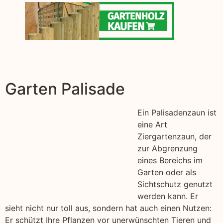
Garten Palisade
Ein Palisadenzaun ist
eine Art
Ziergartenzaun, der
zur Abgrenzung
eines Bereichs im
Garten oder als
Sichtschutz genutzt
werden kann. Er
sieht nicht nur toll aus, sondern hat auch einen Nutzen:
Er schützt Ihre Pflanzen vor unerwünschten Tieren und