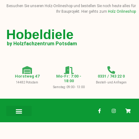
Besuchen Sie unseren Holz-Onlineshop und bestellen Sie noch heute alles für
Ihr Bauprojekt. Hier gehts zum
Holz Onlineshop
Hobeldiele
by Holzfachzentrum Potsdam
Horstweg 47
Mo-Fr: 7:00 -
0331 / 743 22 0
18:00
14482 Potsdam
Bestell- und Anfragen
Samstag: 09:00 - 13:00
BAUHOLZ / KVH