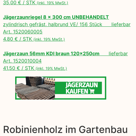
35,00 € / STK
(inkl. 19% MwSt.)
Jägerzaunriegel 8 x 300 cm UNBEHANDELT
zylindrisch gefräst, halbrund VE/ 156 Stück lieferbar
Art. 1520060005
4,80 € / STK
(inkl. 19% MwSt.)
Jägerzaun 56mm KDI braun 120x250cm
lieferbar
Art. 1520010004
41,50 € / STK
(inkl. 19% MwSt.)
Robinienholz im Gartenbau