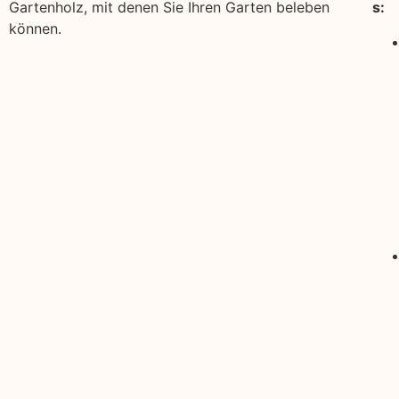
Gartenholz, mit denen Sie Ihren Garten beleben
s:
können.