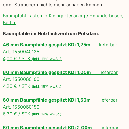
oder Sträuchern nichts mehr anhaben können.
Baumpfahl kaufen in Kleingartenanlage Holunderbusch,
Berlin.
Baumpfahle im Holzfachzentrum Potsdam:
46 mm Baumpfähle gespitzt KDi 1,25m
lieferbar
Art. 1550040125
4,00 € / STK
(inkl. 19% MwSt.)
60 mm Baumpfähle gespitzt KDi 1,00m
lieferbar
Art. 1550060100
4,20 € / STK
(inkl. 19% MwSt.)
60 mm Baumpfähle gespitzt KDi 1,50m
lieferbar
Art. 1550060150
6,30 € / STK
(inkl. 19% MwSt.)
60 mm Baumpfähle gespitzt KDi 2,00m
lieferbar