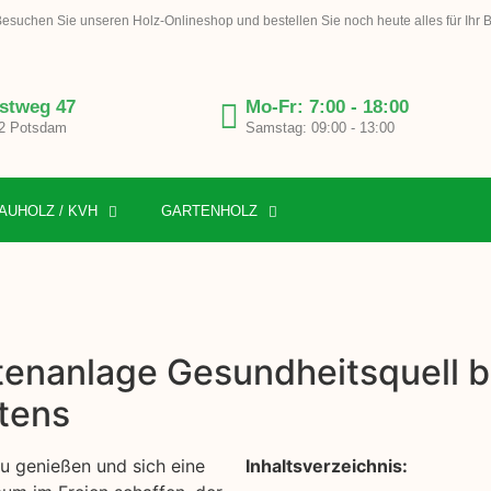
esuchen Sie unseren Holz-Onlineshop und bestellen Sie noch heute alles für Ihr 
stweg 47
Mo-Fr: 7:00 - 18:00
2 Potsdam
Samstag: 09:00 - 13:00
AUHOLZ / KVH
GARTENHOLZ
tenanlage Gesundheitsquell be
tens
zu genießen und sich eine
Inhaltsverzeichnis: