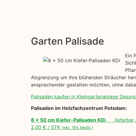
Garten Palisade
Ein 
Sich
Pfla
Abgrenzung um Ihre blühenden Sträucher herum
ansprechender gestalten möchten, ohne dabei
Palisaden kaufen in Kleingartenanlage Gesundh
Palisaden im Holzfachzentrum Potsdam:
8 x 50 cm Kiefer-Palisaden KDi
lieferbar 
2,00 € / STK
(inkl. 19% MwSt.)