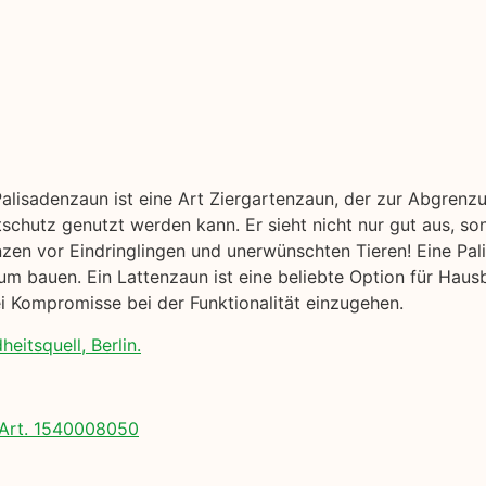
Palisadenzaun ist eine Art Ziergartenzaun, der zur Abgrenz
tschutz genutzt werden kann. Er sieht nicht nur gut aus, so
nzen vor Eindringlingen und unerwünschten Tieren! Eine Pal
 bauen. Ein Lattenzaun ist eine beliebte Option für Hausb
 Kompromisse bei der Funktionalität einzugehen.
eitsquell, Berlin.
Art. 1540008050