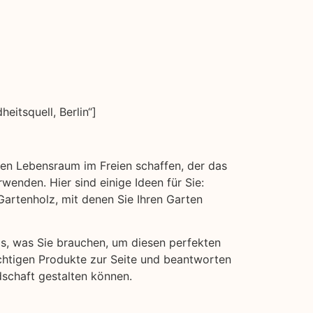
itsquell, Berlin“]
inen Lebensraum im Freien schaffen, der das
wenden. Hier sind einige Ideen für Sie:
rtenholz, mit denen Sie Ihren Garten
as, was Sie brauchen, um diesen perfekten
ichtigen Produkte zur Seite und beantworten
dschaft gestalten können.