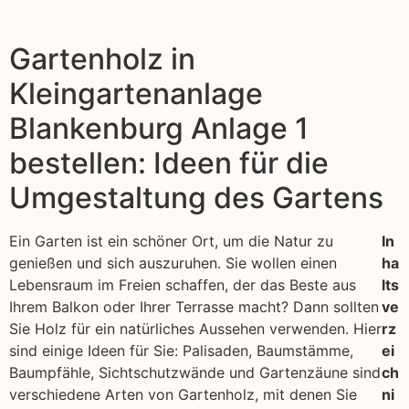
Gartenholz in
Kleingartenanlage
Blankenburg Anlage 1
bestellen: Ideen für die
Umgestaltung des Gartens
Ein Garten ist ein schöner Ort, um die Natur zu
In
genießen und sich auszuruhen. Sie wollen einen
ha
Lebensraum im Freien schaffen, der das Beste aus
lts
Ihrem Balkon oder Ihrer Terrasse macht? Dann sollten
ve
Sie Holz für ein natürliches Aussehen verwenden. Hier
rz
sind einige Ideen für Sie: Palisaden, Baumstämme,
ei
Baumpfähle, Sichtschutzwände und Gartenzäune sind
ch
verschiedene Arten von Gartenholz, mit denen Sie
ni