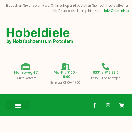
Besuchen Sie unseren Holz-Onlineshop und bestellen Sie noch heute alles für
Ihr Bauprojekt. Hier gehts zum
Holz Onlineshop
Hobeldiele
by Holzfachzentrum Potsdam
Horstweg 47
Mo-Fr: 7:00 -
0331 / 743 22 0
18:00
14482 Potsdam
Bestell- und Anfragen
Samstag: 09:00 - 13:00
BAUHOLZ / KVH