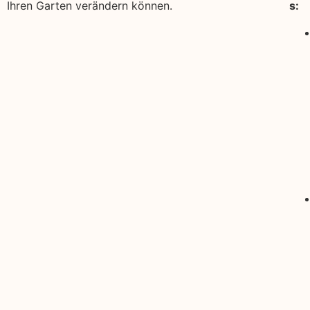
Ihren Garten verändern können.
s: