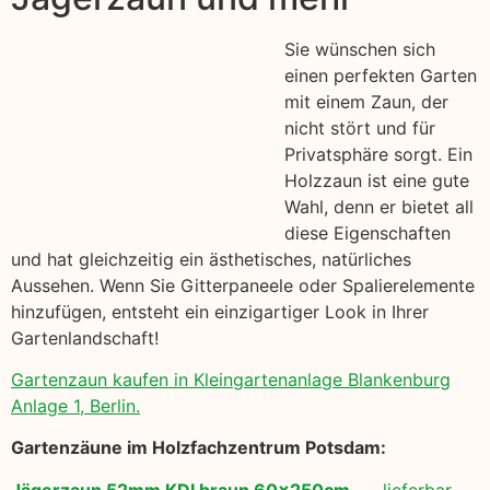
Sie wünschen sich
einen perfekten Garten
mit einem Zaun, der
nicht stört und für
Privatsphäre sorgt. Ein
Holzzaun ist eine gute
Wahl, denn er bietet all
diese Eigenschaften
und hat gleichzeitig ein ästhetisches, natürliches
Aussehen. Wenn Sie Gitterpaneele oder Spalierelemente
hinzufügen, entsteht ein einzigartiger Look in Ihrer
Gartenlandschaft!
Gartenzaun kaufen in Kleingartenanlage Blankenburg
Anlage 1, Berlin.
Gartenzäune im Holzfachzentrum Potsdam:
Jägerzaun 52mm KDI braun 60x250cm
lieferbar