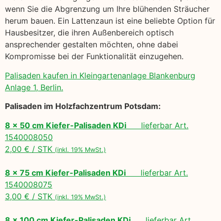
wenn Sie die Abgrenzung um Ihre blühenden Sträucher
herum bauen. Ein Lattenzaun ist eine beliebte Option für
Hausbesitzer, die ihren Außenbereich optisch
ansprechender gestalten möchten, ohne dabei
Kompromisse bei der Funktionalität einzugehen.
Palisaden kaufen in Kleingartenanlage Blankenburg
Anlage 1, Berlin.
Palisaden im Holzfachzentrum Potsdam:
8 x 50 cm Kiefer-Palisaden KDi
lieferbar Art.
1540008050
2,00 € / STK
(inkl. 19% MwSt.)
8 x 75 cm Kiefer-Palisaden KDi
lieferbar Art.
1540008075
3,00 € / STK
(inkl. 19% MwSt.)
8 x 100 cm Kiefer-Palisaden KDi
lieferbar Art.