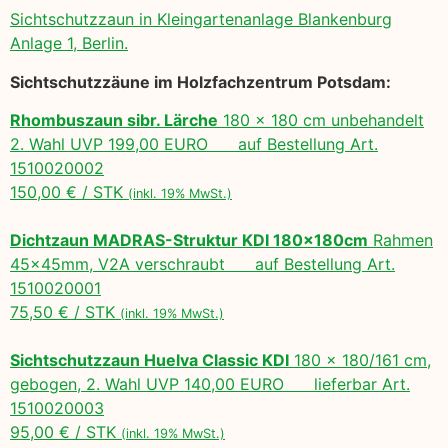
Sichtschutzzaun in Kleingartenanlage Blankenburg
Anlage 1, Berlin.
Sichtschutzzäune im Holzfachzentrum Potsdam:
Rhombuszaun sibr. Lärche
180 x 180 cm unbehandelt
2. Wahl UVP 199,00 EURO auf Bestellung Art.
1510020002
150,00 € / STK
(inkl. 19% MwSt.)
Dichtzaun MADRAS-Struktur KDI 180x180cm
Rahmen
45x45mm, V2A verschraubt auf Bestellung Art.
1510020001
75,50 € / STK
(inkl. 19% MwSt.)
Sichtschutzzaun Huelva Classic KDI
180 x 180/161 cm,
gebogen, 2. Wahl UVP 140,00 EURO lieferbar Art.
1510020003
95,00 € / STK
(inkl. 19% MwSt.)