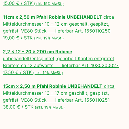
15,00 € / STK
(inkl. 19% MwSt.)
11cm x 2,50 m Pfahl Robinie UNBEHANDELT
circa
Mitteldurchmesser 10 – 12 cm geschält, gespitzt,
gefräst, VE80 Stück lieferbar Art. 1550110250
19,00 € / STK
(inkl. 19% MwSt.)
2,2 x 12 – 20 x 200 cm Robinie
unbehandelt/entsplintet, gehobelt Kanten entgratet,
Breitem ca 12 aufwärts lieferbar Art. 1030200027
17,50 € / STK
(inkl. 19% MwSt.)
15cm x 2,50 m Pfahl Robinie UNBEHANDELT
circa
Mitteldurchmesser 13 – 17 cm geschält, gespitzt,
gefräst, VE80 Stück lieferbar Art. 1550110251
38,00 € / STK
(inkl. 19% MwSt.)