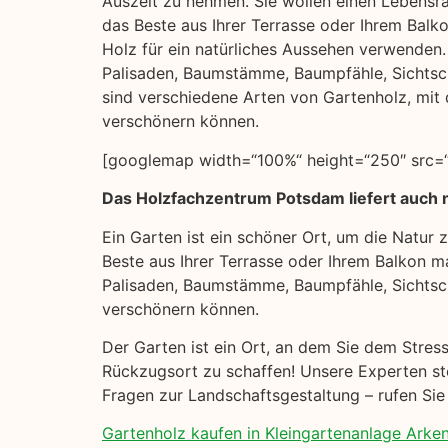
Auszeit zu nehmen. Sie wollen einen Lebensra
das Beste aus Ihrer Terrasse oder Ihrem Balk
Holz für ein natürliches Aussehen verwenden. H
Palisaden, Baumstämme, Baumpfähle, Sichts
sind verschiedene Arten von Gartenholz, mit 
verschönern können.
[googlemap width=“100%“ height=“250″ src=“
Das Holzfachzentrum Potsdam liefert auch 
Ein Garten ist ein schöner Ort, um die Natur
Beste aus Ihrer Terrasse oder Ihrem Balkon ma
Palisaden, Baumstämme, Baumpfähle, Sichtsc
verschönern können.
Der Garten ist ein Ort, an dem Sie dem Stres
Rückzugsort zu schaffen! Unsere Experten ste
Fragen zur Landschaftsgestaltung – rufen Sie
Gartenholz kaufen in Kleingartenanlage Arken