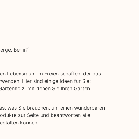
ge, Berlin“]
inen Lebensraum im Freien schaffen, der das
wenden. Hier sind einige Ideen für Sie:
rtenholz, mit denen Sie Ihren Garten
 das, was Sie brauchen, um einen wunderbaren
rodukte zur Seite und beantworten alle
estalten können.