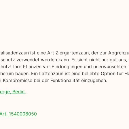
Palisadenzaun ist eine Art Ziergartenzaun, der zur Abgrenz
tschutz verwendet werden kann. Er sieht nicht nur gut aus,
chützt Ihre Pflanzen vor Eindringlingen und unerwünschten T
erum bauen. Ein Lattenzaun ist eine beliebte Option für Ha
 Kompromisse bei der Funktionalität einzugehen.
rge, Berlin.
Art. 1540008050