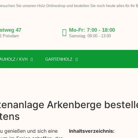
esuchen Sie unseren Holz-Onlineshop und bestellen Sie noch heute alles für Ihr 
stweg 47
Mo-Fr: 7:00 - 18:00
2 Potsdam
Samstag: 09:00 - 13:00
AUHOLZ / KVH
GARTENHOLZ
tenanlage Arkenberge bestelle
tens
zu genießen und sich eine
Inhaltsverzeichnis: