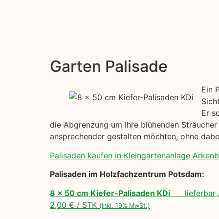
Garten Palisade
Ein 
Sich
Er s
die Abgrenzung um Ihre blühenden Sträucher h
ansprechender gestalten möchten, ohne dabei
Palisaden kaufen in Kleingartenanlage Arkenbe
Palisaden im Holzfachzentrum Potsdam:
8 x 50 cm Kiefer-Palisaden KDi
lieferbar 
2,00 € / STK
(inkl. 19% MwSt.)