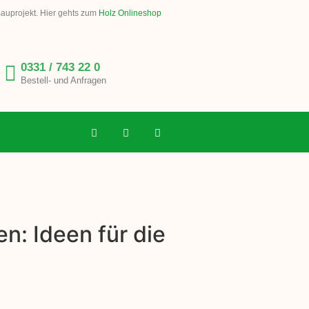
Bauprojekt. Hier gehts zum
Holz Onlineshop
0331 / 743 22 0
Bestell- und Anfragen
n: Ideen für die