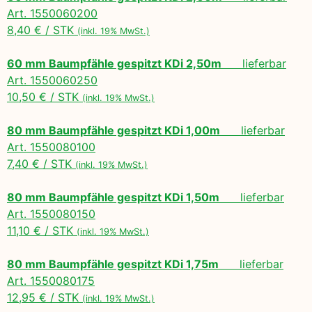
Art. 1550060200
8,40 € / STK
(inkl. 19% MwSt.)
60 mm Baumpfähle gespitzt KDi 2,50m
lieferbar
Art. 1550060250
10,50 € / STK
(inkl. 19% MwSt.)
80 mm Baumpfähle gespitzt KDi 1,00m
lieferbar
Art. 1550080100
7,40 € / STK
(inkl. 19% MwSt.)
80 mm Baumpfähle gespitzt KDi 1,50m
lieferbar
Art. 1550080150
11,10 € / STK
(inkl. 19% MwSt.)
80 mm Baumpfähle gespitzt KDi 1,75m
lieferbar
Art. 1550080175
12,95 € / STK
(inkl. 19% MwSt.)