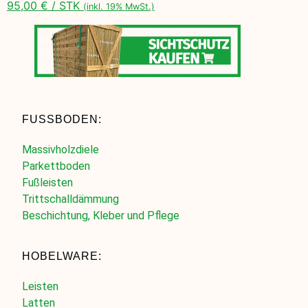
95,00 € / STK
(inkl. 19% MwSt.)
FUSSBODEN:
Massivholzdiele
Parkettboden
Fußleisten
Trittschalldämmung
Beschichtung, Kleber und Pflege
HOBELWARE:
Leisten
Latten