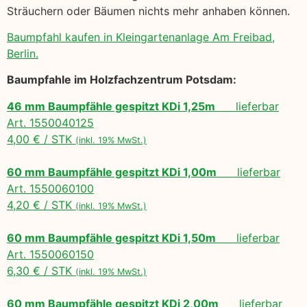
Sträuchern oder Bäumen nichts mehr anhaben können.
Baumpfahl kaufen in Kleingartenanlage Am Freibad,
Berlin.
Baumpfahle im Holzfachzentrum Potsdam:
46 mm Baumpfähle gespitzt KDi 1,25m
lieferbar
Art. 1550040125
4,00 € / STK
(inkl. 19% MwSt.)
60 mm Baumpfähle gespitzt KDi 1,00m
lieferbar
Art. 1550060100
4,20 € / STK
(inkl. 19% MwSt.)
60 mm Baumpfähle gespitzt KDi 1,50m
lieferbar
Art. 1550060150
6,30 € / STK
(inkl. 19% MwSt.)
60 mm Baumpfähle gespitzt KDi 2,00m
lieferbar