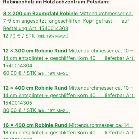
Robinienholz im Holzfachzentrum Potsdam:
8 x 200 cm Baumpfahl Robinie
Mittendurchmesser ca.
7-9 cm angespitzt, angeschliffen, Kopf gefräst auf
Bestellung Art. 1540014303
12,70 € / STK
(inkl. 19% MwSt.)
12 x 300 cm Robinie Rund
Mittendurchmesser ca. 10 –
14 cm entsplintet + geschliffen Korn 40 lieferbar Art.
1540014304
60,00 € / STK
(inkl. 19% MwSt.)
12 x 400 cm Robinie Rund
Mittendurchmesser ca. 10 –
14 cm entsplintet + geschliffen Korn 40 lieferbar Art.
1540014305
80,00 € / STK
(inkl. 19% MwSt.)
16 x 400 cm Robinie Rund
Mittendurchmesser ca. 14 –
18 cm entsplintet + geschliffen Korn 40 lieferbar Art.