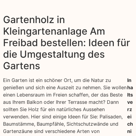
Gartenholz in
Kleingartenanlage Am
Freibad bestellen: Ideen für
die Umgestaltung des
Gartens
Ein Garten ist ein schöner Ort, um die Natur zu
In
genießen und sich eine Auszeit zu nehmen. Sie wollen
ha
einen Lebensraum im Freien schaffen, der das Beste
lts
aus Ihrem Balkon oder Ihrer Terrasse macht? Dann
ve
sollten Sie Holz für ein natürliches Aussehen
rz
verwenden. Hier sind einige Ideen für Sie: Palisaden,
ei
Baumstämme, Baumpfähle, Sichtschutzwände und
ch
Gartenzäune sind verschiedene Arten von
ni