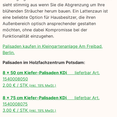
sieht stimmig aus wenn Sie die Abgrenzung um Ihre
blühenden Sträucher herum bauen. Ein Lattenzaun ist
eine beliebte Option für Hausbesitzer, die ihren
Außenbereich optisch ansprechender gestalten
möchten, ohne dabei Kompromisse bei der
Funktionalität einzugehen.
Palisaden kaufen in Kleingartenanlage Am Freibad,
Berlin.
Palisaden im Holzfachzentrum Potsdam:
8 x 50 cm Kiefer-Palisaden KDi
lieferbar Art.
1540008050
2,00 € / STK
(inkl. 19% MwSt.)
8 x 75 cm Kiefer-Palisaden KDi
lieferbar Art.
1540008075
3,00 € / STK
(inkl. 19% MwSt.)