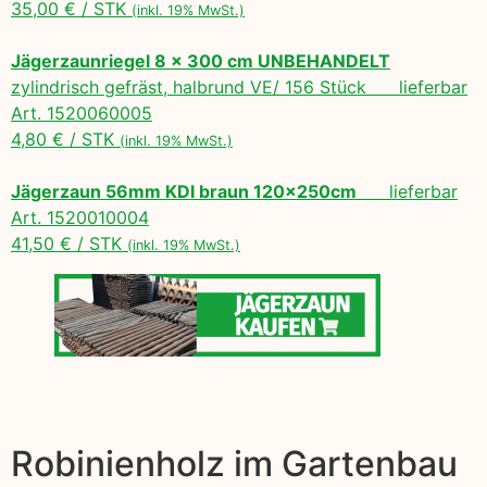
35,00 € / STK
(inkl. 19% MwSt.)
Jägerzaunriegel 8 x 300 cm UNBEHANDELT
zylindrisch gefräst, halbrund VE/ 156 Stück lieferbar
Art. 1520060005
4,80 € / STK
(inkl. 19% MwSt.)
Jägerzaun 56mm KDI braun 120x250cm
lieferbar
Art. 1520010004
41,50 € / STK
(inkl. 19% MwSt.)
Robinienholz im Gartenbau