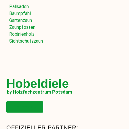
Palisaden
Baumpfahl
Gartenzaun
Zaunpfosten
Robinienholz
Sichtschutzzaun
Hobeldiele
by Holzfachzentrum Potsdam
Onlineshop
OFFIZIELLER PARTNER: