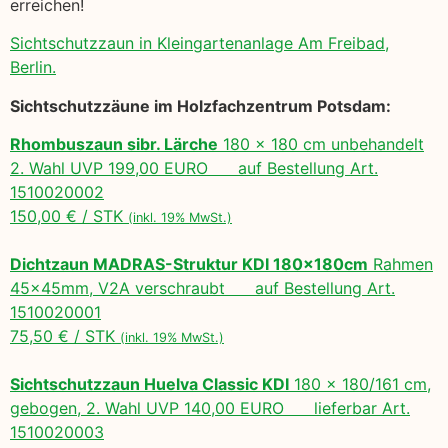
erreichen!
Sichtschutzzaun in Kleingartenanlage Am Freibad,
Berlin.
Sichtschutzzäune im Holzfachzentrum Potsdam:
Rhombuszaun sibr. Lärche
180 x 180 cm unbehandelt
2. Wahl UVP 199,00 EURO auf Bestellung Art.
1510020002
150,00 € / STK
(inkl. 19% MwSt.)
Dichtzaun MADRAS-Struktur KDI 180x180cm
Rahmen
45x45mm, V2A verschraubt auf Bestellung Art.
1510020001
75,50 € / STK
(inkl. 19% MwSt.)
Sichtschutzzaun Huelva Classic KDI
180 x 180/161 cm,
gebogen, 2. Wahl UVP 140,00 EURO lieferbar Art.
1510020003