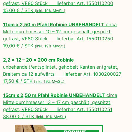
gefräst, VE80 Stück lieferbar Art. 1550110200
15,00 € / STK
(inkl. 19% MwSt.)
11cm x 2,50 m Pfahl Robinie UNBEHANDELT
circa
Mitteldurchmesser 10 – 12 cm geschält, gespitzt,
gefräst, VE80 Stück lieferbar Art. 1550110250
19,00 € / STK
(inkl. 19% MwSt.)
2,2 x 12 – 20 x 200 cm Robinie
unbehandelt/entsplintet, gehobelt Kanten entgratet,
Breitem ca 12 aufwärts lieferbar Art. 1030200027
17,50 € / STK
(inkl. 19% MwSt.)
15cm x 2,50 m Pfahl Robinie UNBEHANDELT
circa
Mitteldurchmesser 13 – 17 cm geschält, gespitzt,
gefräst, VE80 Stück lieferbar Art. 1550110251
38,00 € / STK
(inkl. 19% MwSt.)