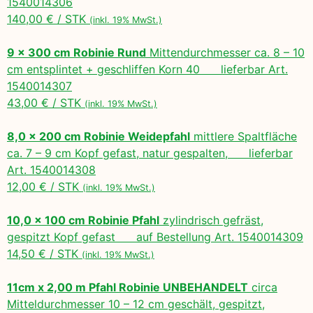
1540014306
140,00 € / STK
(inkl. 19% MwSt.)
9 x 300 cm Robinie Rund
Mittendurchmesser ca. 8 – 10
cm entsplintet + geschliffen Korn 40 lieferbar Art.
1540014307
43,00 € / STK
(inkl. 19% MwSt.)
8,0 x 200 cm Robinie Weidepfahl
mittlere Spaltfläche
ca. 7 – 9 cm Kopf gefast, natur gespalten, lieferbar
Art. 1540014308
12,00 € / STK
(inkl. 19% MwSt.)
10,0 x 100 cm Robinie Pfahl
zylindrisch gefräst,
gespitzt Kopf gefast auf Bestellung Art. 1540014309
14,50 € / STK
(inkl. 19% MwSt.)
11cm x 2,00 m Pfahl Robinie UNBEHANDELT
circa
Mitteldurchmesser 10 – 12 cm geschält, gespitzt,