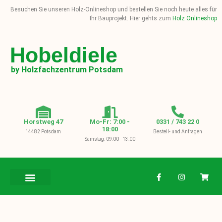
Besuchen Sie unseren Holz-Onlineshop und bestellen Sie noch heute alles für
Ihr Bauprojekt. Hier gehts zum
Holz Onlineshop
Hobeldiele
by Holzfachzentrum Potsdam
Horstweg 47
Mo-Fr: 7:00 -
0331 / 743 22 0
18:00
14482 Potsdam
Bestell- und Anfragen
Samstag: 09:00 - 13:00
BAUHOLZ / KVH