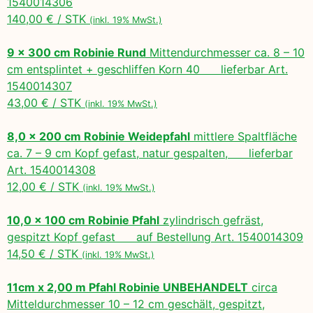
1540014306
140,00 € / STK
(inkl. 19% MwSt.)
9 x 300 cm Robinie Rund
Mittendurchmesser ca. 8 – 10
cm entsplintet + geschliffen Korn 40 lieferbar Art.
1540014307
43,00 € / STK
(inkl. 19% MwSt.)
8,0 x 200 cm Robinie Weidepfahl
mittlere Spaltfläche
ca. 7 – 9 cm Kopf gefast, natur gespalten, lieferbar
Art. 1540014308
12,00 € / STK
(inkl. 19% MwSt.)
10,0 x 100 cm Robinie Pfahl
zylindrisch gefräst,
gespitzt Kopf gefast auf Bestellung Art. 1540014309
14,50 € / STK
(inkl. 19% MwSt.)
11cm x 2,00 m Pfahl Robinie UNBEHANDELT
circa
Mitteldurchmesser 10 – 12 cm geschält, gespitzt,