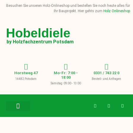
Besuchen Sie unseren Holz-Onlineshop und bestellen Sie noch heute alles für
Ihr Bauprojekt. Hier gehts zum
Holz Onlineshop
Hobeldiele
by Holzfachzentrum Potsdam
Horstweg 47
Mo-Fr: 7:00 -
0331 / 743 22 0
18:00
14482 Potsdam
Bestell- und Anfragen
Samstag: 09:00 - 13:00
BAUHOLZ / KVH