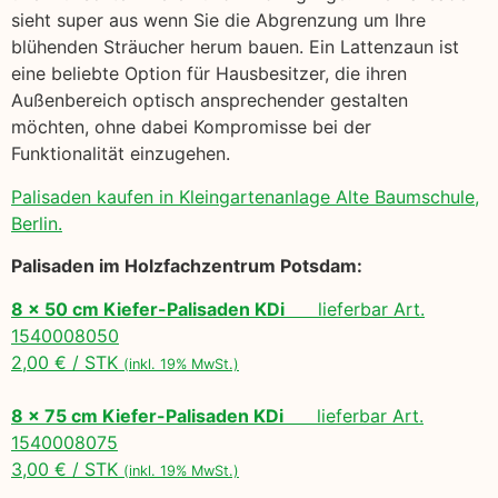
sieht super aus wenn Sie die Abgrenzung um Ihre
blühenden Sträucher herum bauen. Ein Lattenzaun ist
eine beliebte Option für Hausbesitzer, die ihren
Außenbereich optisch ansprechender gestalten
möchten, ohne dabei Kompromisse bei der
Funktionalität einzugehen.
Palisaden kaufen in Kleingartenanlage Alte Baumschule,
Berlin.
Palisaden im Holzfachzentrum Potsdam:
8 x 50 cm Kiefer-Palisaden KDi
lieferbar Art.
1540008050
2,00 € / STK
(inkl. 19% MwSt.)
8 x 75 cm Kiefer-Palisaden KDi
lieferbar Art.
1540008075
3,00 € / STK
(inkl. 19% MwSt.)