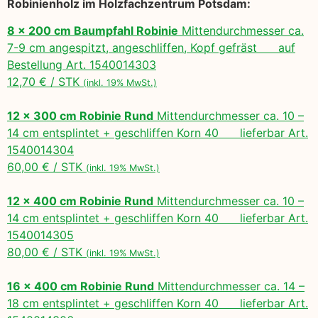
Robinienholz im Holzfachzentrum Potsdam:
8 x 200 cm Baumpfahl Robinie
Mittendurchmesser ca.
7-9 cm angespitzt, angeschliffen, Kopf gefräst auf
Bestellung Art. 1540014303
12,70 € / STK
(inkl. 19% MwSt.)
12 x 300 cm Robinie Rund
Mittendurchmesser ca. 10 –
14 cm entsplintet + geschliffen Korn 40 lieferbar Art.
1540014304
60,00 € / STK
(inkl. 19% MwSt.)
12 x 400 cm Robinie Rund
Mittendurchmesser ca. 10 –
14 cm entsplintet + geschliffen Korn 40 lieferbar Art.
1540014305
80,00 € / STK
(inkl. 19% MwSt.)
16 x 400 cm Robinie Rund
Mittendurchmesser ca. 14 –
18 cm entsplintet + geschliffen Korn 40 lieferbar Art.