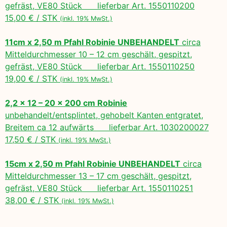
gefräst, VE80 Stück lieferbar Art. 1550110200
15,00 € / STK
(inkl. 19% MwSt.)
11cm x 2,50 m Pfahl Robinie UNBEHANDELT
circa
Mitteldurchmesser 10 – 12 cm geschält, gespitzt,
gefräst, VE80 Stück lieferbar Art. 1550110250
19,00 € / STK
(inkl. 19% MwSt.)
2,2 x 12 – 20 x 200 cm Robinie
unbehandelt/entsplintet, gehobelt Kanten entgratet,
Breitem ca 12 aufwärts lieferbar Art. 1030200027
17,50 € / STK
(inkl. 19% MwSt.)
15cm x 2,50 m Pfahl Robinie UNBEHANDELT
circa
Mitteldurchmesser 13 – 17 cm geschält, gespitzt,
gefräst, VE80 Stück lieferbar Art. 1550110251
38,00 € / STK
(inkl. 19% MwSt.)