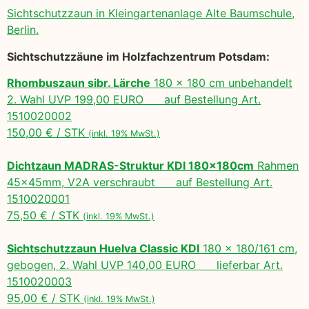
Sichtschutzzaun in Kleingartenanlage Alte Baumschule,
Berlin.
Sichtschutzzäune im Holzfachzentrum Potsdam:
Rhombuszaun sibr. Lärche
180 x 180 cm unbehandelt
2. Wahl UVP 199,00 EURO auf Bestellung Art.
1510020002
150,00 € / STK
(inkl. 19% MwSt.)
Dichtzaun MADRAS-Struktur KDI 180x180cm
Rahmen
45x45mm, V2A verschraubt auf Bestellung Art.
1510020001
75,50 € / STK
(inkl. 19% MwSt.)
Sichtschutzzaun Huelva Classic KDI
180 x 180/161 cm,
gebogen, 2. Wahl UVP 140,00 EURO lieferbar Art.
1510020003
95,00 € / STK
(inkl. 19% MwSt.)