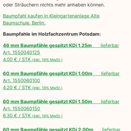
oder Sträuchern nichts mehr anhaben können.
Baumpfahl kaufen in Kleingartenanlage Alte
Baumschule, Berlin.
Baumpfahle im Holzfachzentrum Potsdam:
46 mm Baumpfähle gespitzt KDi 1,25m
lieferbar
Art. 1550040125
4,00 € / STK
(inkl. 19% MwSt.)
60 mm Baumpfähle gespitzt KDi 1,00m
lieferbar
Art. 1550060100
4,20 € / STK
(inkl. 19% MwSt.)
60 mm Baumpfähle gespitzt KDi 1,50m
lieferbar
Art. 1550060150
6,30 € / STK
(inkl. 19% MwSt.)
60 mm Baumpfähle gespitzt KDi 2,00m
lieferbar