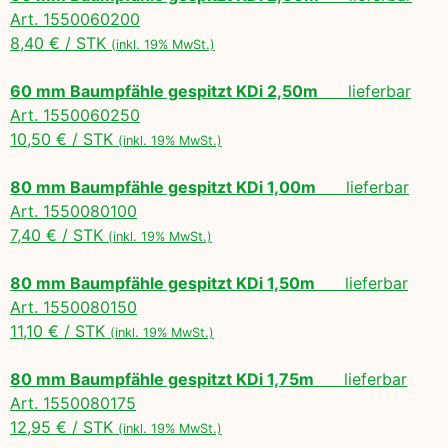
Art. 1550060200
8,40 € / STK
(inkl. 19% MwSt.)
60 mm Baumpfähle gespitzt KDi 2,50m
lieferbar
Art. 1550060250
10,50 € / STK
(inkl. 19% MwSt.)
80 mm Baumpfähle gespitzt KDi 1,00m
lieferbar
Art. 1550080100
7,40 € / STK
(inkl. 19% MwSt.)
80 mm Baumpfähle gespitzt KDi 1,50m
lieferbar
Art. 1550080150
11,10 € / STK
(inkl. 19% MwSt.)
80 mm Baumpfähle gespitzt KDi 1,75m
lieferbar
Art. 1550080175
12,95 € / STK
(inkl. 19% MwSt.)