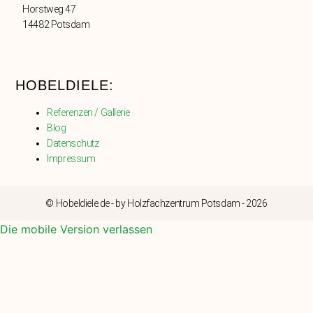
Horstweg 47
14482 Potsdam
HOBELDIELE:
Referenzen / Gallerie
Blog
Datenschutz
Impressum
© Hobeldiele.de - by Holzfachzentrum Potsdam - 2026
Die mobile Version verlassen