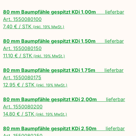
80 mm Baumpfähle gespitzt KDi 1,00m
lieferbar
Art. 1550080100
7,40 € / STK
(inkl. 19% MwSt.)
80 mm Baumpfähle gespitzt KDi 1,50m
lieferbar
Art. 1550080150
11,10 € / STK
(inkl. 19% MwSt.)
80 mm Baumpfähle gespitzt KDi 1,75m
lieferbar
Art. 1550080175
12,95 € / STK
(inkl. 19% MwSt.)
80 mm Baumpfähle gespitzt KDi 2,00m
lieferbar
Art. 1550080200
14,80 € / STK
(inkl. 19% MwSt.)
80 mm Baumpfähle gespitzt KDi 2,50m
lieferbar
Art. 1550080250