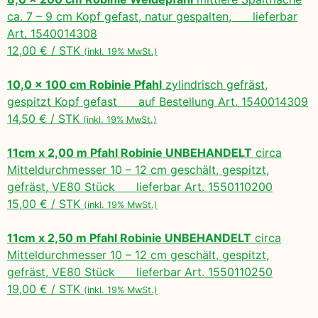
ca. 7 – 9 cm Kopf gefast, natur gespalten, lieferbar
Art. 1540014308
12,00 € / STK
(inkl. 19% MwSt.)
10,0 x 100 cm Robinie Pfahl
zylindrisch gefräst,
gespitzt Kopf gefast auf Bestellung Art. 1540014309
14,50 € / STK
(inkl. 19% MwSt.)
11cm x 2,00 m Pfahl Robinie UNBEHANDELT
circa
Mitteldurchmesser 10 – 12 cm geschält, gespitzt,
gefräst, VE80 Stück lieferbar Art. 1550110200
15,00 € / STK
(inkl. 19% MwSt.)
11cm x 2,50 m Pfahl Robinie UNBEHANDELT
circa
Mitteldurchmesser 10 – 12 cm geschält, gespitzt,
gefräst, VE80 Stück lieferbar Art. 1550110250
19,00 € / STK
(inkl. 19% MwSt.)