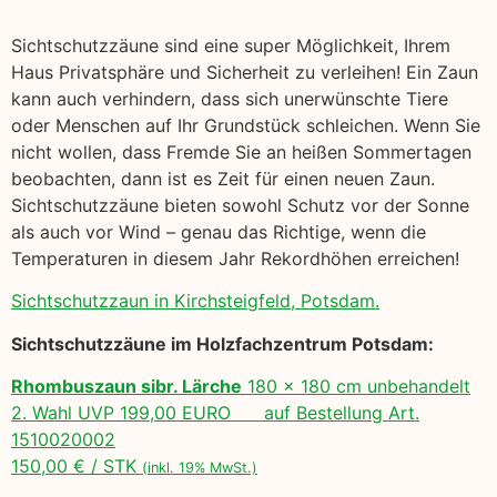
Sichtschutzzäune sind eine super Möglichkeit, Ihrem
Haus Privatsphäre und Sicherheit zu verleihen! Ein Zaun
kann auch verhindern, dass sich unerwünschte Tiere
oder Menschen auf Ihr Grundstück schleichen. Wenn Sie
nicht wollen, dass Fremde Sie an heißen Sommertagen
beobachten, dann ist es Zeit für einen neuen Zaun.
Sichtschutzzäune bieten sowohl Schutz vor der Sonne
als auch vor Wind – genau das Richtige, wenn die
Temperaturen in diesem Jahr Rekordhöhen erreichen!
Sichtschutzzaun in Kirchsteigfeld, Potsdam.
Sichtschutzzäune im Holzfachzentrum Potsdam:
Rhombuszaun sibr. Lärche
180 x 180 cm unbehandelt
2. Wahl UVP 199,00 EURO auf Bestellung Art.
1510020002
150,00 € / STK
(inkl. 19% MwSt.)