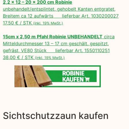
2,2 x 12 – 20 x 200 cm Robinie
unbehandelt/entsplintet, gehobelt Kanten entgratet,
Breitem ca 12 aufwärts lieferbar Art. 1030200027
17,50 € / STK
(inkl. 19% MwSt.)
15cm x 2,50 m Pfahl Robinie UNBEHANDELT
circa
Mitteldurchmesser 13 – 17 cm geschält, gespitzt,
gefräst, VE80 Stück lieferbar Art. 1550110251
38,00 € / STK
(inkl. 19% MwSt.)
Sichtschutzzaun kaufen