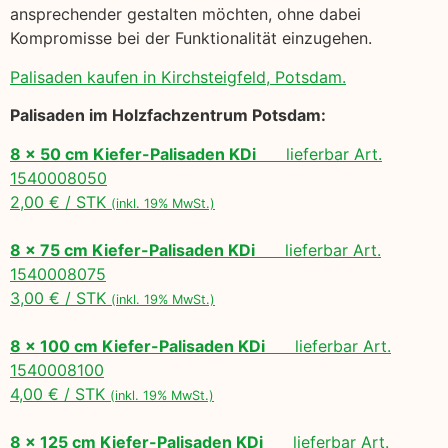
ansprechender gestalten möchten, ohne dabei
Kompromisse bei der Funktionalität einzugehen.
Palisaden kaufen in Kirchsteigfeld, Potsdam.
Palisaden im Holzfachzentrum Potsdam:
8 x 50 cm Kiefer-Palisaden KDi
lieferbar Art.
1540008050
2,00 € / STK
(inkl. 19% MwSt.)
8 x 75 cm Kiefer-Palisaden KDi
lieferbar Art.
1540008075
3,00 € / STK
(inkl. 19% MwSt.)
8 x 100 cm Kiefer-Palisaden KDi
lieferbar Art.
1540008100
4,00 € / STK
(inkl. 19% MwSt.)
8 x 125 cm Kiefer-Palisaden KDi
lieferbar Art.