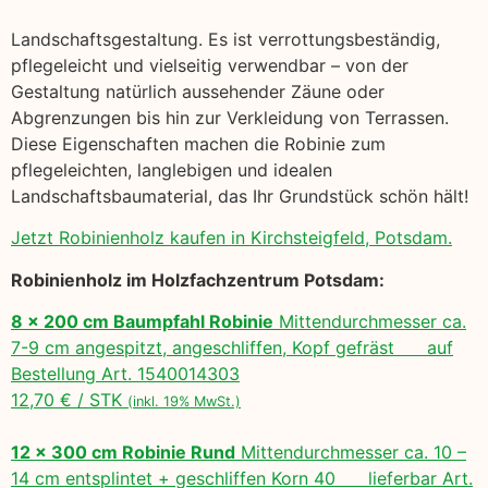
Landschaftsgestaltung. Es ist verrottungsbeständig,
pflegeleicht und vielseitig verwendbar – von der
Gestaltung natürlich aussehender Zäune oder
Abgrenzungen bis hin zur Verkleidung von Terrassen.
Diese Eigenschaften machen die Robinie zum
pflegeleichten, langlebigen und idealen
Landschaftsbaumaterial, das Ihr Grundstück schön hält!
Jetzt Robinienholz kaufen in Kirchsteigfeld, Potsdam.
Robinienholz im Holzfachzentrum Potsdam:
8 x 200 cm Baumpfahl Robinie
Mittendurchmesser ca.
7-9 cm angespitzt, angeschliffen, Kopf gefräst auf
Bestellung Art. 1540014303
12,70 € / STK
(inkl. 19% MwSt.)
12 x 300 cm Robinie Rund
Mittendurchmesser ca. 10 –
14 cm entsplintet + geschliffen Korn 40 lieferbar Art.