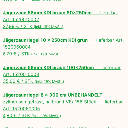
Jägerzaun 56mm KDI braun 80x250cm
lieferbar
Art. 1520010002
27,99 € / STK
(inkl. 19% MwSt.)
Jägerzaunriegel 10 x 250cm KDI grün
lieferbar Art.
1520060004
6,79 € / STK
(inkl. 19% MwSt.)
Jägerzaun 56mm KDI braun 100x250cm
lieferbar
Art. 1520010003
35,00 € / STK
(inkl. 19% MwSt.)
Jägerzaunriegel 8 x 300 cm UNBEHANDELT
zylindrisch gefräst, halbrund VE/ 156 Stück lieferbar
Art. 1520060005
4,80 € / STK
(inkl. 19% MwSt.)