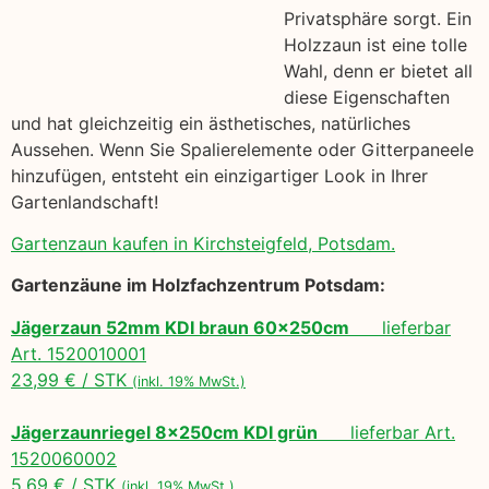
Privatsphäre sorgt. Ein
Holzzaun ist eine tolle
Wahl, denn er bietet all
diese Eigenschaften
und hat gleichzeitig ein ästhetisches, natürliches
Aussehen. Wenn Sie Spalierelemente oder Gitterpaneele
hinzufügen, entsteht ein einzigartiger Look in Ihrer
Gartenlandschaft!
Gartenzaun kaufen in Kirchsteigfeld, Potsdam.
Gartenzäune im Holzfachzentrum Potsdam:
Jägerzaun 52mm KDI braun 60x250cm
lieferbar
Art. 1520010001
23,99 € / STK
(inkl. 19% MwSt.)
Jägerzaunriegel 8x250cm KDI grün
lieferbar Art.
1520060002
5,69 € / STK
(inkl. 19% MwSt.)