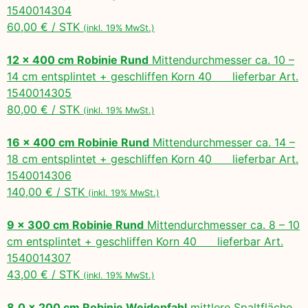
1540014304
60,00 € / STK
(inkl. 19% MwSt.)
12 x 400 cm Robinie Rund
Mittendurchmesser ca. 10 –
14 cm entsplintet + geschliffen Korn 40 lieferbar Art.
1540014305
80,00 € / STK
(inkl. 19% MwSt.)
16 x 400 cm Robinie Rund
Mittendurchmesser ca. 14 –
18 cm entsplintet + geschliffen Korn 40 lieferbar Art.
1540014306
140,00 € / STK
(inkl. 19% MwSt.)
9 x 300 cm Robinie Rund
Mittendurchmesser ca. 8 – 10
cm entsplintet + geschliffen Korn 40 lieferbar Art.
1540014307
43,00 € / STK
(inkl. 19% MwSt.)
8,0 x 200 cm Robinie Weidepfahl
mittlere Spaltfläche