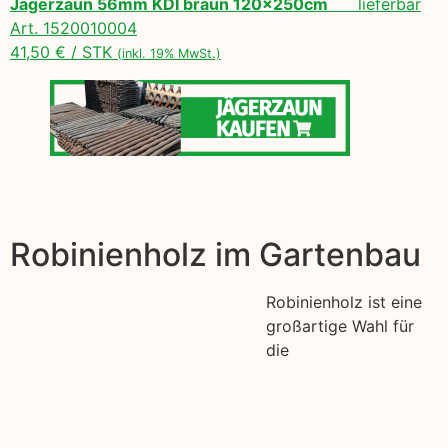
Jägerzaun 56mm KDI braun 120x250cm
lieferbar
Art. 1520010004
41,50 € / STK
(inkl. 19% MwSt.)
Robinienholz im Gartenbau
Robinienholz ist eine
großartige Wahl für
die