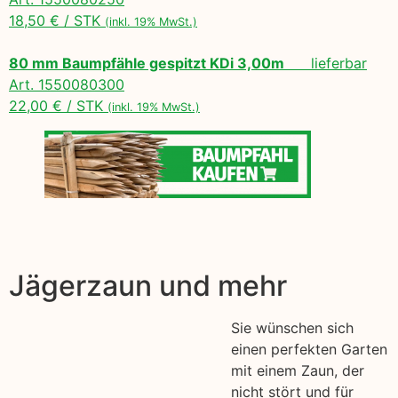
18,50 € / STK
(inkl. 19% MwSt.)
80 mm Baumpfähle gespitzt KDi 3,00m
lieferbar
Art. 1550080300
22,00 € / STK
(inkl. 19% MwSt.)
Jägerzaun und mehr
Sie wünschen sich
einen perfekten Garten
mit einem Zaun, der
nicht stört und für