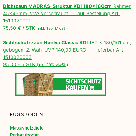
Dichtzaun MADRAS-Struktur KDI 180x180cm
Rahmen
45x45mm, V2A verschraubt auf Bestellung Art.
1510020001
75,50 € / STK
(inkl. 19% MwSt.)
Sichtschutzzaun Huelva Classic KDI
180 x 180/161 cm,
gebogen, 2. Wahl UVP 140,00 EURO lieferbar Art.
1510020003
95,00 € / STK
(inkl. 19% MwSt.)
FUSSBODEN:
Massivholzdiele
Parkettboden