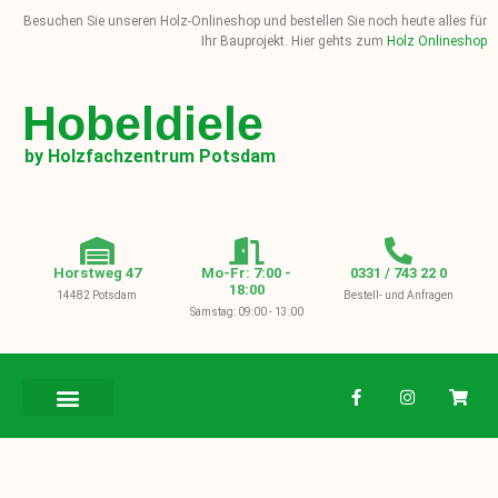
Besuchen Sie unseren Holz-Onlineshop und bestellen Sie noch heute alles für
Ihr Bauprojekt. Hier gehts zum
Holz Onlineshop
Hobeldiele
by Holzfachzentrum Potsdam
Horstweg 47
Mo-Fr: 7:00 -
0331 / 743 22 0
18:00
14482 Potsdam
Bestell- und Anfragen
Samstag: 09:00 - 13:00
BAUHOLZ / KVH