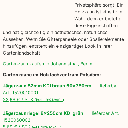
Privatsphäre sorgt. Ein
Holzzaun ist eine tolle
Wahl, denn er bietet all
diese Eigenschaften
und hat gleichzeitig ein ästhetisches, natürliches
Aussehen. Wenn Sie Gitterpaneele oder Spalierelemente
hinzufügen, entsteht ein einzigartiger Look in Ihrer
Gartenlandschaft!
Gartenzaun kaufen in Johannisthal, Berlin.
Gartenzäune im Holzfachzentrum Potsdam:
Jägerzaun 52mm KDI braun 60x250cm
lieferbar
Art. 1520010001
23,99 € / STK
(inkl. 19% MwSt.)
Jägerzaunriegel 8x250cm KDI grün
lieferbar Art.
1520060002
5,69 € / STK
(inkl. 19% MwSt.)