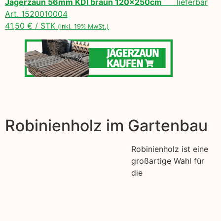
Jägerzaun 56mm KDI braun 120x250cm
lieferbar
Art. 1520010004
41,50 € / STK
(inkl. 19% MwSt.)
Robinienholz im Gartenbau
Robinienholz ist eine
großartige Wahl für
die