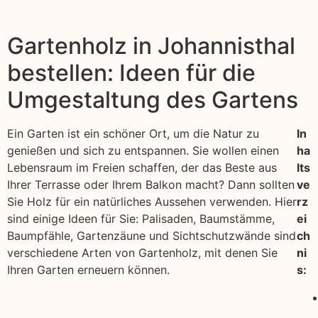
Gartenholz in Johannisthal
bestellen: Ideen für die
Umgestaltung des Gartens
Ein Garten ist ein schöner Ort, um die Natur zu
In
genießen und sich zu entspannen. Sie wollen einen
ha
Lebensraum im Freien schaffen, der das Beste aus
lts
Ihrer Terrasse oder Ihrem Balkon macht? Dann sollten
ve
Sie Holz für ein natürliches Aussehen verwenden. Hier
rz
sind einige Ideen für Sie: Palisaden, Baumstämme,
ei
Baumpfähle, Gartenzäune und Sichtschutzwände sind
ch
verschiedene Arten von Gartenholz, mit denen Sie
ni
Ihren Garten erneuern können.
s: