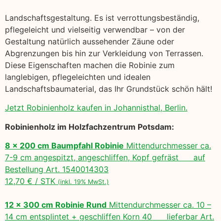
Landschaftsgestaltung. Es ist verrottungsbeständig,
pflegeleicht und vielseitig verwendbar – von der
Gestaltung natürlich aussehender Zäune oder
Abgrenzungen bis hin zur Verkleidung von Terrassen.
Diese Eigenschaften machen die Robinie zum
langlebigen, pflegeleichten und idealen
Landschaftsbaumaterial, das Ihr Grundstück schön hält!
Jetzt Robinienholz kaufen in Johannisthal, Berlin.
Robinienholz im Holzfachzentrum Potsdam:
8 x 200 cm Baumpfahl Robinie
Mittendurchmesser ca.
7-9 cm angespitzt, angeschliffen, Kopf gefräst auf
Bestellung Art. 1540014303
12,70 € / STK
(inkl. 19% MwSt.)
12 x 300 cm Robinie Rund
Mittendurchmesser ca. 10 –
14 cm entsplintet + geschliffen Korn 40 lieferbar Art.