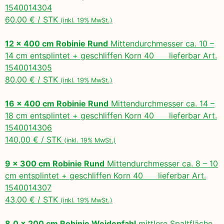
1540014304
60,00 € / STK
(inkl. 19% MwSt.)
12 x 400 cm Robinie Rund
Mittendurchmesser ca. 10 –
14 cm entsplintet + geschliffen Korn 40 lieferbar Art.
1540014305
80,00 € / STK
(inkl. 19% MwSt.)
16 x 400 cm Robinie Rund
Mittendurchmesser ca. 14 –
18 cm entsplintet + geschliffen Korn 40 lieferbar Art.
1540014306
140,00 € / STK
(inkl. 19% MwSt.)
9 x 300 cm Robinie Rund
Mittendurchmesser ca. 8 – 10
cm entsplintet + geschliffen Korn 40 lieferbar Art.
1540014307
43,00 € / STK
(inkl. 19% MwSt.)
8,0 x 200 cm Robinie Weidepfahl
mittlere Spaltfläche