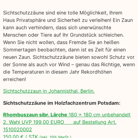
Sichtschutzzäune sind eine tolle Möglichkeit, Ihrem
Haus Privatsphäre und Sicherheit zu verleihen! Ein Zaun
kann auch verhindern, dass sich unerwünschte
Menschen oder Tiere auf Ihr Grundstück schleichen.
Wenn Sie nicht wollen, dass Fremde Sie an heißen
Sommertagen beobachten, dann ist es Zeit für einen
neuen Zaun. Sichtschutzzäune bieten sowohl Schutz vor
der Sonne als auch vor Wind – genau das Richtige, wenn
die Temperaturen in diesem Jahr Rekordhöhen
erreichen!
Sichtschutzzaun in Johannisthal, Berlin.
Sichtschutzzäune im Holzfachzentrum Potsdam:
Rhombuszaun sibr. Lärche
180 x 180 cm unbehandelt
2. Wahl UVP 199,00 EURO auf Bestellung Art.
1510020002
150,00 € / STK
(inkl. 19% MwSt.)