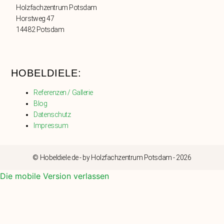
Holzfachzentrum Potsdam
Horstweg 47
14482 Potsdam
HOBELDIELE:
Referenzen / Gallerie
Blog
Datenschutz
Impressum
© Hobeldiele.de - by Holzfachzentrum Potsdam - 2026
Die mobile Version verlassen