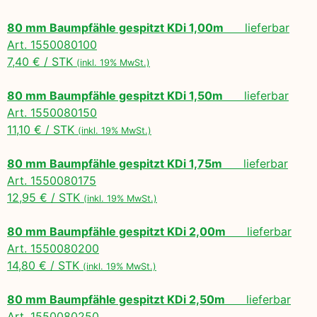
80 mm Baumpfähle gespitzt KDi 1,00m
lieferbar
Art. 1550080100
7,40 € / STK
(inkl. 19% MwSt.)
80 mm Baumpfähle gespitzt KDi 1,50m
lieferbar
Art. 1550080150
11,10 € / STK
(inkl. 19% MwSt.)
80 mm Baumpfähle gespitzt KDi 1,75m
lieferbar
Art. 1550080175
12,95 € / STK
(inkl. 19% MwSt.)
80 mm Baumpfähle gespitzt KDi 2,00m
lieferbar
Art. 1550080200
14,80 € / STK
(inkl. 19% MwSt.)
80 mm Baumpfähle gespitzt KDi 2,50m
lieferbar
Art. 1550080250