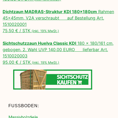
Dichtzaun MADRAS-Struktur KDI 180x180cm
Rahmen
45x45mm, V2A verschraubt auf Bestellung Art.
1510020001
75,50 € / STK
(inkl. 19% MwSt.)
Sichtschutzzaun Huelva Classic KDI
180 x 180/161 cm,
gebogen, 2. Wahl UVP 140,00 EURO lieferbar Art.
1510020003
95,00 € / STK
(inkl. 19% MwSt.)
FUSSBODEN:
Massivholzdiele