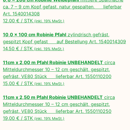
ca. 7 – 9 cm Kopf gefast, natur gespalten, lieferbar
Art. 1540014308
12,00 € / STK
(inkl. 19% MwSt.)
10,0 x 100 cm Robinie Pfahl
zylindrisch gefräst,
gespitzt Kopf gefast auf Bestellung Art. 1540014309
14,50 € / STK
(inkl. 19% MwSt.)
11cm x 2,00 m Pfahl Robinie UNBEHANDELT
circa
Mitteldurchmesser 10 – 12 cm geschält, gespitzt,
gefräst, VE80 Stück lieferbar Art. 1550110200
15,00 € / STK
(inkl. 19% MwSt.)
11cm x 2,50 m Pfahl Robinie UNBEHANDELT
circa
Mitteldurchmesser 10 – 12 cm geschält, gespitzt,
gefräst, VE80 Stück lieferbar Art. 1550110250
19,00 € / STK
(inkl. 19% MwSt.)