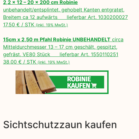
2,2 x 12 – 20 x 200 cm Robinie
unbehandelt/entsplintet, gehobelt Kanten entgratet,
Breitem ca 12 aufwärts lieferbar Art. 1030200027
17,50 € / STK
(inkl. 19% MwSt.)
15cm x 2,50 m Pfahl Robinie UNBEHANDELT
circa
Mitteldurchmesser 13 – 17 cm geschält, gespitzt,
gefräst, VE80 Stück lieferbar Art. 1550110251
38,00 € / STK
(inkl. 19% MwSt.)
Sichtschutzzaun kaufen