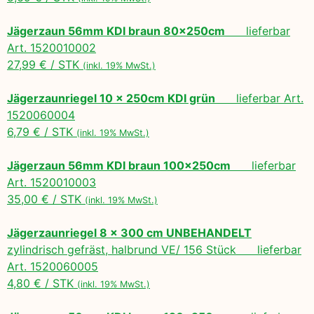
Jägerzaun 56mm KDI braun 80x250cm
lieferbar
Art. 1520010002
27,99 € / STK
(inkl. 19% MwSt.)
Jägerzaunriegel 10 x 250cm KDI grün
lieferbar Art.
1520060004
6,79 € / STK
(inkl. 19% MwSt.)
Jägerzaun 56mm KDI braun 100x250cm
lieferbar
Art. 1520010003
35,00 € / STK
(inkl. 19% MwSt.)
Jägerzaunriegel 8 x 300 cm UNBEHANDELT
zylindrisch gefräst, halbrund VE/ 156 Stück lieferbar
Art. 1520060005
4,80 € / STK
(inkl. 19% MwSt.)