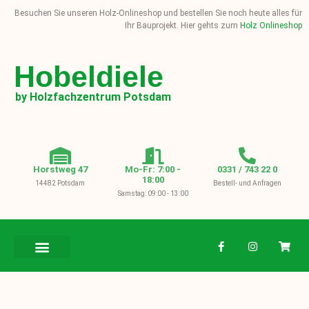
Besuchen Sie unseren Holz-Onlineshop und bestellen Sie noch heute alles für
Ihr Bauprojekt. Hier gehts zum
Holz Onlineshop
Hobeldiele
by Holzfachzentrum Potsdam
Horstweg 47
Mo-Fr: 7:00 -
0331 / 743 22 0
18:00
14482 Potsdam
Bestell- und Anfragen
Samstag: 09:00 - 13:00
BAUHOLZ / KVH