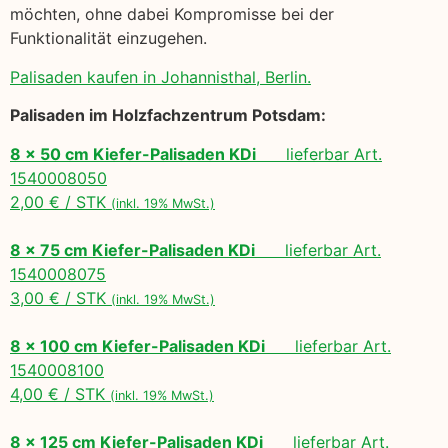
möchten, ohne dabei Kompromisse bei der
Funktionalität einzugehen.
Palisaden kaufen in Johannisthal, Berlin.
Palisaden im Holzfachzentrum Potsdam:
8 x 50 cm Kiefer-Palisaden KDi
lieferbar Art.
1540008050
2,00 € / STK
(inkl. 19% MwSt.)
8 x 75 cm Kiefer-Palisaden KDi
lieferbar Art.
1540008075
3,00 € / STK
(inkl. 19% MwSt.)
8 x 100 cm Kiefer-Palisaden KDi
lieferbar Art.
1540008100
4,00 € / STK
(inkl. 19% MwSt.)
8 x 125 cm Kiefer-Palisaden KDi
lieferbar Art.