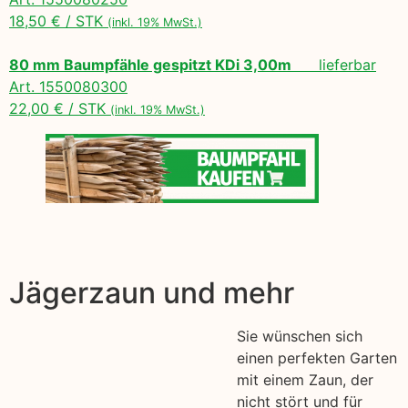
18,50 € / STK
(inkl. 19% MwSt.)
80 mm Baumpfähle gespitzt KDi 3,00m
lieferbar
Art. 1550080300
22,00 € / STK
(inkl. 19% MwSt.)
Jägerzaun und mehr
Sie wünschen sich
einen perfekten Garten
mit einem Zaun, der
nicht stört und für