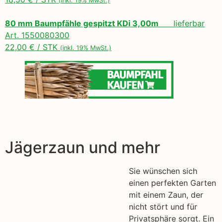
(inkl. 19% MwSt.)
80 mm Baumpfähle gespitzt KDi 3,00m
lieferbar
Art. 1550080300
22,00 € / STK
(inkl. 19% MwSt.)
Jägerzaun und mehr
Sie wünschen sich
einen perfekten Garten
mit einem Zaun, der
nicht stört und für
Privatsphäre sorgt. Ein