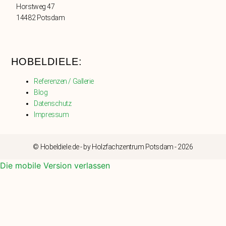
Horstweg 47
14482 Potsdam
HOBELDIELE:
Referenzen / Gallerie
Blog
Datenschutz
Impressum
© Hobeldiele.de - by Holzfachzentrum Potsdam - 2026
Die mobile Version verlassen