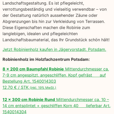
Landschaftsgestaltung. Es ist pflegeleicht,
verrottungsbeständig und vielseitig verwendbar – von
der Gestaltung natürlich aussehender Zäune oder
Abgrenzungen bis hin zur Verkleidung von Terrassen.
Diese Eigenschaften machen die Robinie zum
langlebigen, idealen und pflegeleichten
Landschaftsbaumaterial, das Ihr Grundstück schön hält!
Jetzt Robinienholz kaufen in Jägervorstadt, Potsdam.
Robinienholz im Holzfachzentrum Potsdam:
8 x 200 cm Baumpfahl Robinie
Mittendurchmesser ca.
7-9 cm angespitzt, angeschliffen, Kopf gefräst auf
Bestellung Art. 1540014303
12,70 € / STK
(inkl. 19% MwSt.)
12 x 300 cm Robinie Rund
Mittendurchmesser ca. 10 –
14 cm entsplintet + geschliffen Korn 40 lieferbar Art.
1540014304