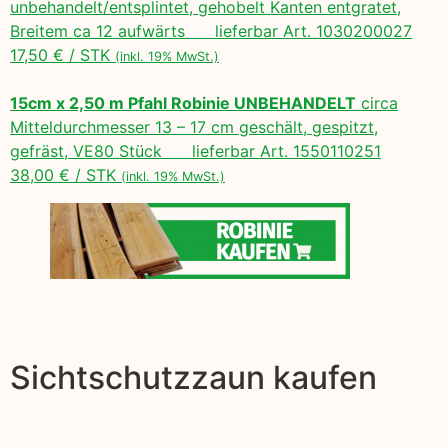
unbehandelt/entsplintet, gehobelt Kanten entgratet,
Breitem ca 12 aufwärts lieferbar Art. 1030200027
17,50 € / STK
(inkl. 19% MwSt.)
15cm x 2,50 m Pfahl Robinie UNBEHANDELT
circa
Mitteldurchmesser 13 – 17 cm geschält, gespitzt,
gefräst, VE80 Stück lieferbar Art. 1550110251
38,00 € / STK
(inkl. 19% MwSt.)
Sichtschutzzaun kaufen