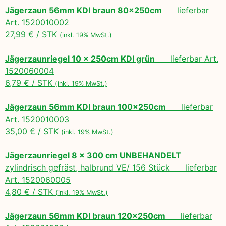
Jägerzaun 56mm KDI braun 80x250cm
lieferbar
Art. 1520010002
27,99 € / STK
(inkl. 19% MwSt.)
Jägerzaunriegel 10 x 250cm KDI grün
lieferbar Art.
1520060004
6,79 € / STK
(inkl. 19% MwSt.)
Jägerzaun 56mm KDI braun 100x250cm
lieferbar
Art. 1520010003
35,00 € / STK
(inkl. 19% MwSt.)
Jägerzaunriegel 8 x 300 cm UNBEHANDELT
zylindrisch gefräst, halbrund VE/ 156 Stück lieferbar
Art. 1520060005
4,80 € / STK
(inkl. 19% MwSt.)
Jägerzaun 56mm KDI braun 120x250cm
lieferbar