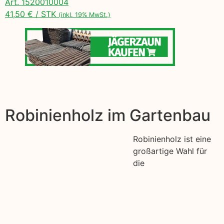
Art. 1520010004
41,50 € / STK
(inkl. 19% MwSt.)
Robinienholz im Gartenbau
Robinienholz ist eine
großartige Wahl für
die