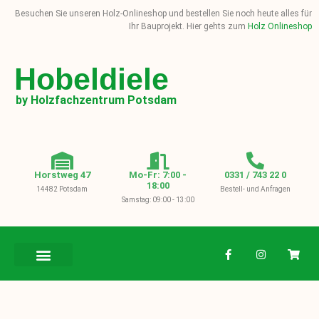
Besuchen Sie unseren Holz-Onlineshop und bestellen Sie noch heute alles für
Ihr Bauprojekt. Hier gehts zum
Holz Onlineshop
Hobeldiele
by Holzfachzentrum Potsdam
Horstweg 47
Mo-Fr: 7:00 -
0331 / 743 22 0
18:00
14482 Potsdam
Bestell- und Anfragen
Samstag: 09:00 - 13:00
BAUHOLZ / KVH