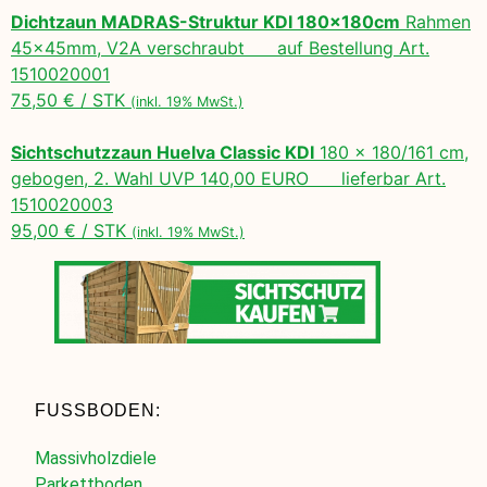
Dichtzaun MADRAS-Struktur KDI 180x180cm
Rahmen
45x45mm, V2A verschraubt auf Bestellung Art.
1510020001
75,50 € / STK
(inkl. 19% MwSt.)
Sichtschutzzaun Huelva Classic KDI
180 x 180/161 cm,
gebogen, 2. Wahl UVP 140,00 EURO lieferbar Art.
1510020003
95,00 € / STK
(inkl. 19% MwSt.)
FUSSBODEN:
Massivholzdiele
Parkettboden