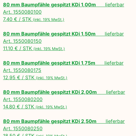
80 mm Baumpfähle gespitzt KDi 1,00m
lieferbar
Art. 1550080100
7,40 € / STK
(inkl. 19% MwSt.)
80 mm Baumpfähle gespitzt KDi 1,50m
lieferbar
Art. 1550080150
11,10 € / STK
(inkl. 19% MwSt.)
80 mm Baumpfähle gespitzt KDi 1,75m
lieferbar
Art. 1550080175
12,95 € / STK
(inkl. 19% MwSt.)
80 mm Baumpfähle gespitzt KDi 2,00m
lieferbar
Art. 1550080200
14,80 € / STK
(inkl. 19% MwSt.)
80 mm Baumpfähle gespitzt KDi 2,50m
lieferbar
Art. 1550080250
18,50 € / STK