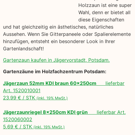
Holzzaun ist eine super
Wahl, denn er bietet all
diese Eigenschaften
und hat gleichzeitig ein ästhetisches, natürliches
Aussehen. Wenn Sie Gitterpaneele oder Spalierelemente
hinzufügen, entsteht ein besonderer Look in Ihrer
Gartenlandschaft!
Gartenzaun kaufen in Jägervorstadt, Potsdam.
Gartenzäune im Holzfachzentrum Potsdam:
Jägerzaun 52mm KDI braun 60x250cm
lieferbar
Art. 1520010001
23,99 € / STK
(inkl. 19% MwSt.)
Jägerzaunriegel 8x250cm KDI grün
lieferbar Art.
1520060002
5,69 € / STK
(inkl. 19% MwSt.)