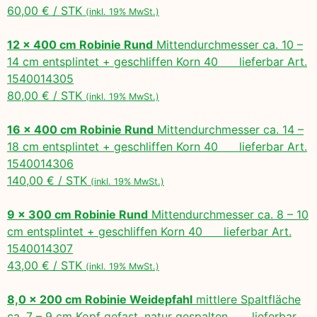
60,00 € / STK
(inkl. 19% MwSt.)
12 x 400 cm Robinie Rund
Mittendurchmesser ca. 10 –
14 cm entsplintet + geschliffen Korn 40 lieferbar Art.
1540014305
80,00 € / STK
(inkl. 19% MwSt.)
16 x 400 cm Robinie Rund
Mittendurchmesser ca. 14 –
18 cm entsplintet + geschliffen Korn 40 lieferbar Art.
1540014306
140,00 € / STK
(inkl. 19% MwSt.)
9 x 300 cm Robinie Rund
Mittendurchmesser ca. 8 – 10
cm entsplintet + geschliffen Korn 40 lieferbar Art.
1540014307
43,00 € / STK
(inkl. 19% MwSt.)
8,0 x 200 cm Robinie Weidepfahl
mittlere Spaltfläche
ca. 7 – 9 cm Kopf gefast, natur gespalten, lieferbar