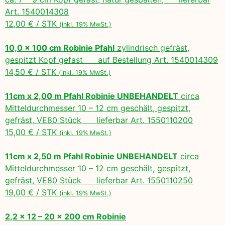
Art. 1540014308
12,00 € / STK
(inkl. 19% MwSt.)
10,0 x 100 cm Robinie Pfahl
zylindrisch gefräst,
gespitzt Kopf gefast auf Bestellung Art. 1540014309
14,50 € / STK
(inkl. 19% MwSt.)
11cm x 2,00 m Pfahl Robinie UNBEHANDELT
circa
Mitteldurchmesser 10 – 12 cm geschält, gespitzt,
gefräst, VE80 Stück lieferbar Art. 1550110200
15,00 € / STK
(inkl. 19% MwSt.)
11cm x 2,50 m Pfahl Robinie UNBEHANDELT
circa
Mitteldurchmesser 10 – 12 cm geschält, gespitzt,
gefräst, VE80 Stück lieferbar Art. 1550110250
19,00 € / STK
(inkl. 19% MwSt.)
2,2 x 12 – 20 x 200 cm Robinie