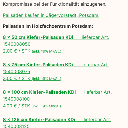
Kompromisse bei der Funktionalität einzugehen.
Palisaden kaufen in Jägervorstadt, Potsdam.
Palisaden im Holzfachzentrum Potsdam:
8 x 50 cm Kiefer-Palisaden KDi
lieferbar Art.
1540008050
2,00 € / STK
(inkl. 19% MwSt.)
8 x 75 cm Kiefer-Palisaden KDi
lieferbar Art.
1540008075
3,00 € / STK
(inkl. 19% MwSt.)
8 x 100 cm Kiefer-Palisaden KDi
lieferbar Art.
1540008100
4,00 € / STK
(inkl. 19% MwSt.)
8 x 125 cm Kiefer-Palisaden KDi
lieferbar Art.
1540008125