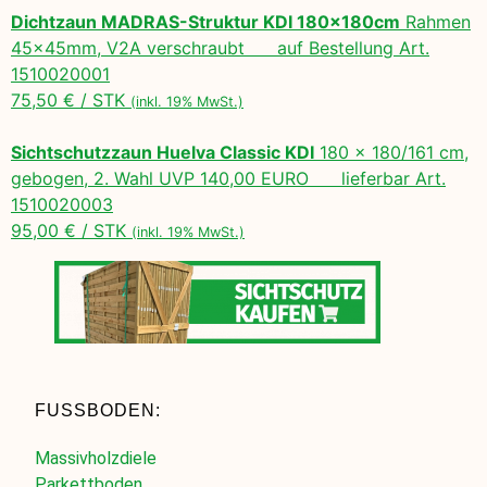
Dichtzaun MADRAS-Struktur KDI 180x180cm
Rahmen
45x45mm, V2A verschraubt auf Bestellung Art.
1510020001
75,50 € / STK
(inkl. 19% MwSt.)
Sichtschutzzaun Huelva Classic KDI
180 x 180/161 cm,
gebogen, 2. Wahl UVP 140,00 EURO lieferbar Art.
1510020003
95,00 € / STK
(inkl. 19% MwSt.)
FUSSBODEN:
Massivholzdiele
Parkettboden