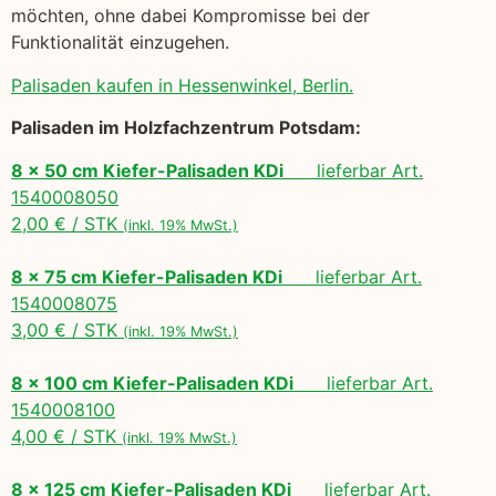
möchten, ohne dabei Kompromisse bei der
Funktionalität einzugehen.
Palisaden kaufen in Hessenwinkel, Berlin.
Palisaden im Holzfachzentrum Potsdam:
8 x 50 cm Kiefer-Palisaden KDi
lieferbar Art.
1540008050
2,00 € / STK
(inkl. 19% MwSt.)
8 x 75 cm Kiefer-Palisaden KDi
lieferbar Art.
1540008075
3,00 € / STK
(inkl. 19% MwSt.)
8 x 100 cm Kiefer-Palisaden KDi
lieferbar Art.
1540008100
4,00 € / STK
(inkl. 19% MwSt.)
8 x 125 cm Kiefer-Palisaden KDi
lieferbar Art.