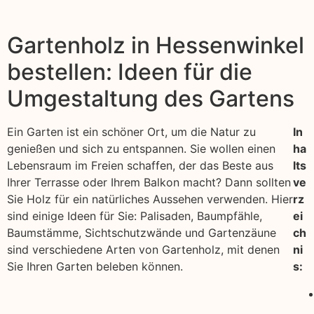
Gartenholz in Hessenwinkel
bestellen: Ideen für die
Umgestaltung des Gartens
Ein Garten ist ein schöner Ort, um die Natur zu
In
genießen und sich zu entspannen. Sie wollen einen
ha
Lebensraum im Freien schaffen, der das Beste aus
lts
Ihrer Terrasse oder Ihrem Balkon macht? Dann sollten
ve
Sie Holz für ein natürliches Aussehen verwenden. Hier
rz
sind einige Ideen für Sie: Palisaden, Baumpfähle,
ei
Baumstämme, Sichtschutzwände und Gartenzäune
ch
sind verschiedene Arten von Gartenholz, mit denen
ni
Sie Ihren Garten beleben können.
s: