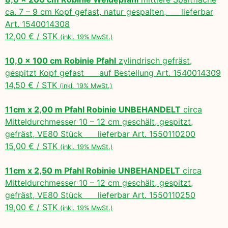
ca. 7 – 9 cm Kopf gefast, natur gespalten, lieferbar
Art. 1540014308
12,00 € / STK
(inkl. 19% MwSt.)
10,0 x 100 cm Robinie Pfahl
zylindrisch gefräst,
gespitzt Kopf gefast auf Bestellung Art. 1540014309
14,50 € / STK
(inkl. 19% MwSt.)
11cm x 2,00 m Pfahl Robinie UNBEHANDELT
circa
Mitteldurchmesser 10 – 12 cm geschält, gespitzt,
gefräst, VE80 Stück lieferbar Art. 1550110200
15,00 € / STK
(inkl. 19% MwSt.)
11cm x 2,50 m Pfahl Robinie UNBEHANDELT
circa
Mitteldurchmesser 10 – 12 cm geschält, gespitzt,
gefräst, VE80 Stück lieferbar Art. 1550110250
19,00 € / STK
(inkl. 19% MwSt.)