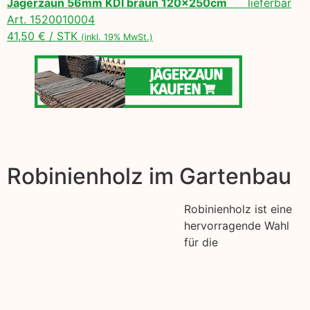
Jägerzaun 56mm KDI braun 120x250cm
lieferbar
Art. 1520010004
41,50 € / STK
(inkl. 19% MwSt.)
Robinienholz im Gartenbau
Robinienholz ist eine
hervorragende Wahl
für die