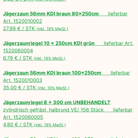
Jägerzaun 56mm KDI braun 80x250cm
lieferbar
Art. 1520010002
27,99 € / STK
(inkl. 19% MwSt.)
Jägerzaunriegel 10 x 250cm KDI grün
lieferbar Art.
1520060004
6,79 € / STK
(inkl. 19% MwSt.)
Jägerzaun 56mm KDI braun 100x250cm
lieferbar
Art. 1520010003
35,00 € / STK
(inkl. 19% MwSt.)
Jägerzaunriegel 8 x 300 cm UNBEHANDELT
zylindrisch gefräst, halbrund VE/ 156 Stück lieferbar
Art. 1520060005
4,80 € / STK
(inkl. 19% MwSt.)