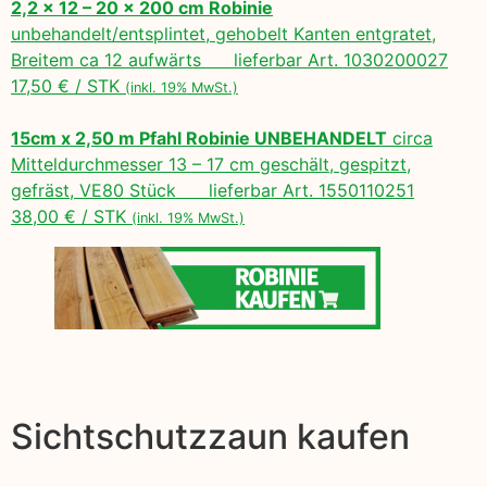
2,2 x 12 – 20 x 200 cm Robinie
unbehandelt/entsplintet, gehobelt Kanten entgratet,
Breitem ca 12 aufwärts lieferbar Art. 1030200027
17,50 € / STK
(inkl. 19% MwSt.)
15cm x 2,50 m Pfahl Robinie UNBEHANDELT
circa
Mitteldurchmesser 13 – 17 cm geschält, gespitzt,
gefräst, VE80 Stück lieferbar Art. 1550110251
38,00 € / STK
(inkl. 19% MwSt.)
Sichtschutzzaun kaufen