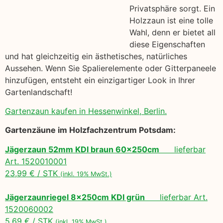
Privatsphäre sorgt. Ein
Holzzaun ist eine tolle
Wahl, denn er bietet all
diese Eigenschaften
und hat gleichzeitig ein ästhetisches, natürliches
Aussehen. Wenn Sie Spalierelemente oder Gitterpaneele
hinzufügen, entsteht ein einzigartiger Look in Ihrer
Gartenlandschaft!
Gartenzaun kaufen in Hessenwinkel, Berlin.
Gartenzäune im Holzfachzentrum Potsdam:
Jägerzaun 52mm KDI braun 60x250cm
lieferbar
Art. 1520010001
23,99 € / STK
(inkl. 19% MwSt.)
Jägerzaunriegel 8x250cm KDI grün
lieferbar Art.
1520060002
5,69 € / STK
(inkl. 19% MwSt.)