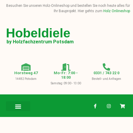
Besuchen Sie unseren Holz-Onlineshop und bestellen Sie noch heute alles für
Ihr Bauprojekt. Hier gehts zum
Holz Onlineshop
Hobeldiele
by Holzfachzentrum Potsdam
Horstweg 47
Mo-Fr: 7:00 -
0331 / 743 22 0
18:00
14482 Potsdam
Bestell- und Anfragen
Samstag: 09:00 - 13:00
BAUHOLZ / KVH