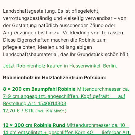
Landschaftsgestaltung. Es ist pflegeleicht,
verrottungsbeständig und vielseitig verwendbar – von
der Gestaltung natürlich aussehender Zäune oder
Abgrenzungen bis hin zur Verkleidung von Terrassen.
Diese Eigenschaften machen die Robinie zum
pflegeleichten, idealen und langlebigen
Landschaftsbaumaterial, das Ihr Grundstück schön hält!
Jetzt Robinienholz kaufen in Hessenwinkel, Berlin.
Robinienholz im Holzfachzentrum Potsdam:
8 x 200 cm Baumpfahl Robinie
Mittendurchmesser ca.
7-9 cm angespitzt, angeschliffen, Kopf gefräst auf
Bestellung Art. 1540014303
12,70 € / STK
(inkl. 19% MwSt.)
12 x 300 cm Robinie Rund
Mittendurchmesser ca. 10 –
14 cm entsplintet + geschliffen Korn 40 lieferbar Art.