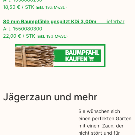
18,50 € / STK
(inkl. 19% MwSt.)
80 mm Baumpfähle gespitzt KDi 3,00m
lieferbar
Art. 1550080300
22,00 € / STK
(inkl. 19% MwSt.)
Jägerzaun und mehr
Sie wünschen sich
einen perfekten Garten
mit einem Zaun, der
nicht stört und für