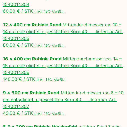
1540014304
60,00 € / STK
(inkl. 19% MwSt.)
12 x 400 cm Robinie Rund
Mittendurchmesser ca. 10 –
14 cm entsplintet + geschliffen Korn 40 lieferbar Art.
1540014305
80,00 € / STK
(inkl. 19% MwSt.)
16 x 400 cm Robinie Rund
Mittendurchmesser ca. 14 –
18 cm entsplintet + geschliffen Korn 40 lieferbar Art.
1540014306
140,00 € / STK
(inkl. 19% MwSt.)
9 x 300 cm Robinie Rund
Mittendurchmesser ca. 8 – 10
cm entsplintet + geschliffen Korn 40 lieferbar Art.
1540014307
43,00 € / STK
(inkl. 19% MwSt.)
8,0 x 200 cm Robinie Weidepfahl
mittlere Spaltfläche