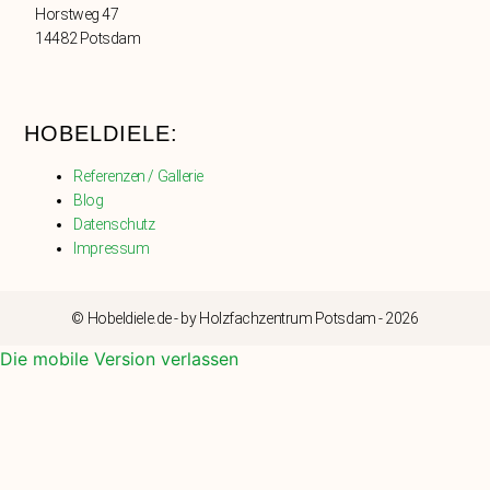
Horstweg 47
14482 Potsdam
HOBELDIELE:
Referenzen / Gallerie
Blog
Datenschutz
Impressum
© Hobeldiele.de - by Holzfachzentrum Potsdam - 2026
Die mobile Version verlassen