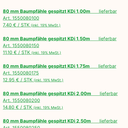
80 mm Baumpfähle gespitzt KDi 1,00m
lieferbar
Art. 1550080100
7,40 € / STK
(inkl. 19% MwSt.)
80 mm Baumpfähle gespitzt KDi 1,50m
lieferbar
Art. 1550080150
11,10 € / STK
(inkl. 19% MwSt.)
80 mm Baumpfähle gespitzt KDi 1,75m
lieferbar
Art. 1550080175
12,95 € / STK
(inkl. 19% MwSt.)
80 mm Baumpfähle gespitzt KDi 2,00m
lieferbar
Art. 1550080200
14,80 € / STK
(inkl. 19% MwSt.)
80 mm Baumpfähle gespitzt KDi 2,50m
lieferbar
Art. 1550080250