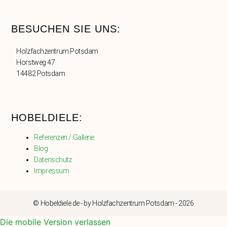
BESUCHEN SIE UNS:
Holzfachzentrum Potsdam
Horstweg 47
14482 Potsdam
HOBELDIELE:
Referenzen / Gallerie
Blog
Datenschutz
Impressum
© Hobeldiele.de - by Holzfachzentrum Potsdam - 2026
Die mobile Version verlassen