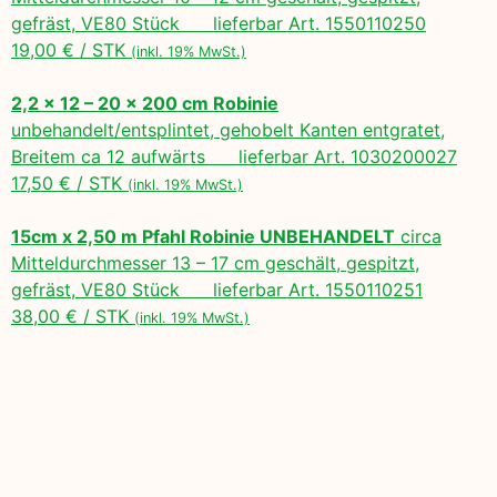
gefräst, VE80 Stück lieferbar Art. 1550110250
19,00 € / STK
(inkl. 19% MwSt.)
2,2 x 12 – 20 x 200 cm Robinie
unbehandelt/entsplintet, gehobelt Kanten entgratet,
Breitem ca 12 aufwärts lieferbar Art. 1030200027
17,50 € / STK
(inkl. 19% MwSt.)
15cm x 2,50 m Pfahl Robinie UNBEHANDELT
circa
Mitteldurchmesser 13 – 17 cm geschält, gespitzt,
gefräst, VE80 Stück lieferbar Art. 1550110251
38,00 € / STK
(inkl. 19% MwSt.)