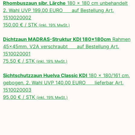
Rhombuszaun sibr. Lärche
180 x 180 cm unbehandelt
2. Wahl UVP 199,00 EURO auf Bestellung Art.
1510020002
150,00 € / STK
(inkl. 19% MwSt.)
Dichtzaun MADRAS-Struktur KDI 180x180cm
Rahmen
45x45mm, V2A verschraubt auf Bestellung Art.
1510020001
75,50 € / STK
(inkl. 19% MwSt.)
Sichtschutzzaun Huelva Classic KDI
180 x 180/161 cm,
gebogen, 2. Wahl UVP 140,00 EURO lieferbar Art.
1510020003
95,00 € / STK
(inkl. 19% MwSt.)