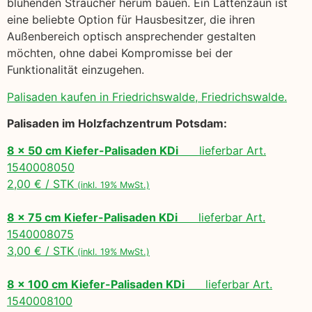
blühenden Sträucher herum bauen. Ein Lattenzaun ist
eine beliebte Option für Hausbesitzer, die ihren
Außenbereich optisch ansprechender gestalten
möchten, ohne dabei Kompromisse bei der
Funktionalität einzugehen.
Palisaden kaufen in Friedrichswalde, Friedrichswalde.
Palisaden im Holzfachzentrum Potsdam:
8 x 50 cm Kiefer-Palisaden KDi
lieferbar Art.
1540008050
2,00 € / STK
(inkl. 19% MwSt.)
8 x 75 cm Kiefer-Palisaden KDi
lieferbar Art.
1540008075
3,00 € / STK
(inkl. 19% MwSt.)
8 x 100 cm Kiefer-Palisaden KDi
lieferbar Art.
1540008100