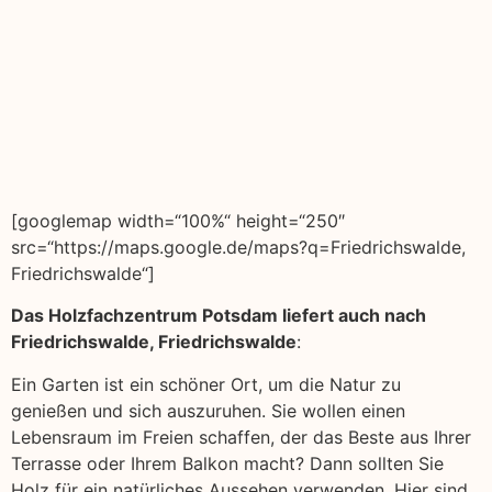
[googlemap width=“100%“ height=“250″
src=“https://maps.google.de/maps?q=Friedrichswalde,
Friedrichswalde“]
Das Holzfachzentrum Potsdam liefert auch nach
Friedrichswalde, Friedrichswalde
:
Ein Garten ist ein schöner Ort, um die Natur zu
genießen und sich auszuruhen. Sie wollen einen
Lebensraum im Freien schaffen, der das Beste aus Ihrer
Terrasse oder Ihrem Balkon macht? Dann sollten Sie
Holz für ein natürliches Aussehen verwenden. Hier sind