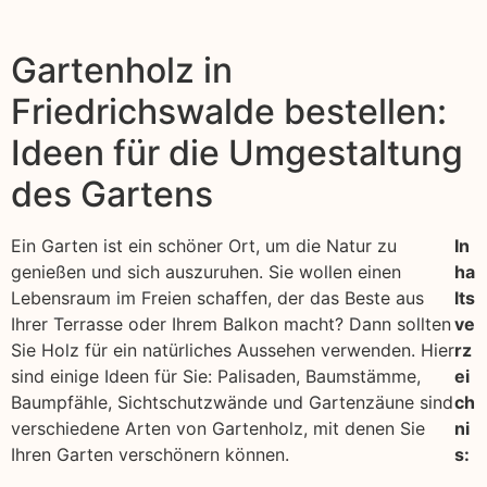
Gartenholz in
Friedrichswalde bestellen:
Ideen für die Umgestaltung
des Gartens
Ein Garten ist ein schöner Ort, um die Natur zu
In
genießen und sich auszuruhen. Sie wollen einen
ha
Lebensraum im Freien schaffen, der das Beste aus
lts
Ihrer Terrasse oder Ihrem Balkon macht? Dann sollten
ve
Sie Holz für ein natürliches Aussehen verwenden. Hier
rz
sind einige Ideen für Sie: Palisaden, Baumstämme,
ei
Baumpfähle, Sichtschutzwände und Gartenzäune sind
ch
verschiedene Arten von Gartenholz, mit denen Sie
ni
Ihren Garten verschönern können.
s: