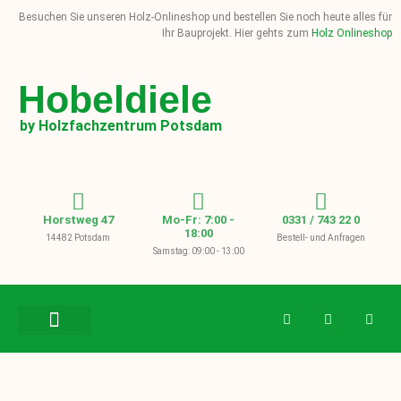
Besuchen Sie unseren Holz-Onlineshop und bestellen Sie noch heute alles für
Ihr Bauprojekt. Hier gehts zum
Holz Onlineshop
Hobeldiele
by Holzfachzentrum Potsdam
Horstweg 47
Mo-Fr: 7:00 -
0331 / 743 22 0
18:00
14482 Potsdam
Bestell- und Anfragen
Samstag: 09:00 - 13:00
BAUHOLZ / KVH