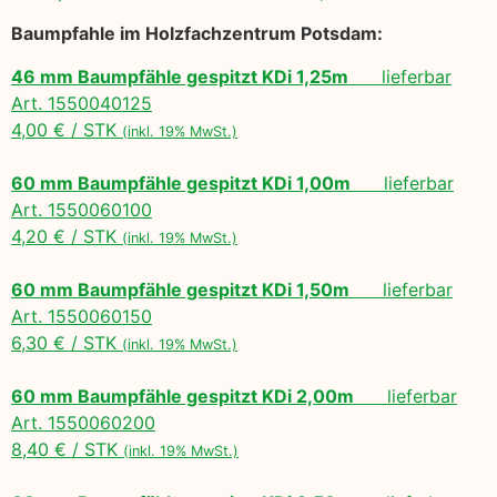
Baumpfahle im Holzfachzentrum Potsdam:
46 mm Baumpfähle gespitzt KDi 1,25m
lieferbar
Art. 1550040125
4,00 € / STK
(inkl. 19% MwSt.)
60 mm Baumpfähle gespitzt KDi 1,00m
lieferbar
Art. 1550060100
4,20 € / STK
(inkl. 19% MwSt.)
60 mm Baumpfähle gespitzt KDi 1,50m
lieferbar
Art. 1550060150
6,30 € / STK
(inkl. 19% MwSt.)
60 mm Baumpfähle gespitzt KDi 2,00m
lieferbar
Art. 1550060200
8,40 € / STK
(inkl. 19% MwSt.)