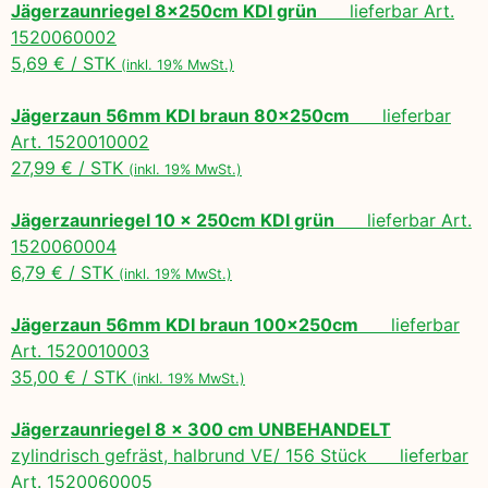
Jägerzaunriegel 8x250cm KDI grün
lieferbar Art.
1520060002
5,69 € / STK
(inkl. 19% MwSt.)
Jägerzaun 56mm KDI braun 80x250cm
lieferbar
Art. 1520010002
27,99 € / STK
(inkl. 19% MwSt.)
Jägerzaunriegel 10 x 250cm KDI grün
lieferbar Art.
1520060004
6,79 € / STK
(inkl. 19% MwSt.)
Jägerzaun 56mm KDI braun 100x250cm
lieferbar
Art. 1520010003
35,00 € / STK
(inkl. 19% MwSt.)
Jägerzaunriegel 8 x 300 cm UNBEHANDELT
zylindrisch gefräst, halbrund VE/ 156 Stück lieferbar
Art. 1520060005