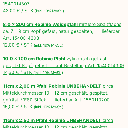
1540014307
43,00 € / STK
(inkl. 19% MwSt.)
8,0 x 200 cm Robinie Weidepfahl
mittlere Spaltfläche
ca. 7 – 9 cm Kopf gefast, natur gespalten, lieferbar
Art. 1540014308
12,00 € / STK
(inkl. 19% MwSt.)
10,0 x 100 cm Robinie Pfahl
zylindrisch gefräst,
gespitzt Kopf gefast auf Bestellung Art. 1540014309
14,50 € / STK
(inkl. 19% MwSt.)
11cm x 2,00 m Pfahl Robinie UNBEHANDELT
circa
Mitteldurchmesser 10 – 12 cm geschält, gespitzt,
gefräst, VE80 Stück lieferbar Art. 1550110200
15,00 € / STK
(inkl. 19% MwSt.)
11cm x 2,50 m Pfahl Robinie UNBEHANDELT
circa
Mitteldurchmesser 10 – 12 cm geschält, gespitzt,