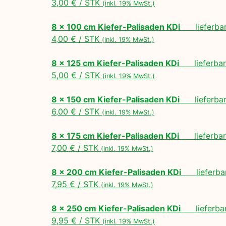
3,00 € / STK
(inkl. 19% MwSt.)
8 x 100 cm Kiefer-Palisaden KDi
lieferbar 
4,00 € / STK
(inkl. 19% MwSt.)
8 x 125 cm Kiefer-Palisaden KDi
lieferbar 
5,00 € / STK
(inkl. 19% MwSt.)
8 x 150 cm Kiefer-Palisaden KDi
lieferbar 
6,00 € / STK
(inkl. 19% MwSt.)
8 x 175 cm Kiefer-Palisaden KDi
lieferbar 
7,00 € / STK
(inkl. 19% MwSt.)
8 x 200 cm Kiefer-Palisaden KDi
lieferbar
7,95 € / STK
(inkl. 19% MwSt.)
8 x 250 cm Kiefer-Palisaden KDi
lieferbar
9,95 € / STK
(inkl. 19% MwSt.)