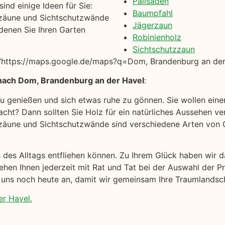
Palisaden
ind einige Ideen für Sie:
Baumpfahl
zäune und Sichtschutzwände
Jägerzaun
denen Sie Ihren Garten
Robinienholz
Sichtschutzzaun
“https://maps.google.de/maps?q=Dom, Brandenburg an der
 nach Dom, Brandenburg an der Havel
:
 zu genießen und sich etwas ruhe zu gönnen. Sie wollen ein
cht? Dann sollten Sie Holz für ein natürliches Aussehen ver
äune und Sichtschutzwände sind verschiedene Arten von Ga
s des Alltags entfliehen können. Zu Ihrem Glück haben wir
hen Ihnen jederzeit mit Rat und Tat bei der Auswahl der P
e uns noch heute an, damit wir gemeinsam Ihre Traumlandsc
r Havel.