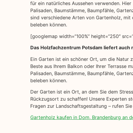
für ein natürliches Aussehen verwenden. Hier s
Palisaden, Baumstämme, Baumpfähle, Garten
sind verschiedene Arten von Gartenholz, mit 
beleben können.
[googlemap width=“100%“ height=“250″ src=
Das Holzfachzentrum Potsdam liefert auch
Ein Garten ist ein schöner Ort, um die Natur
Beste aus Ihrem Balkon oder Ihrer Terrasse ma
Palisaden, Baumstämme, Baumpfähle, Gartenz
beleben können.
Der Garten ist ein Ort, an dem Sie dem Stres
Rückzugsort zu schaffen! Unsere Experten ste
Fragen zur Landschaftsgestaltung – rufen Si
Gartenholz kaufen in Dom, Brandenburg an de