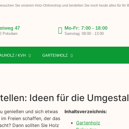
esuchen Sie unseren Holz-Onlineshop und bestellen Sie noch heute alles für Ihr 
stweg 47
Mo-Fr: 7:00 - 18:00
2 Potsdam
Samstag: 09:00 - 13:00
AUHOLZ / KVH
GARTENHOLZ
tellen: Ideen für die Umgesta
 zu genießen und sich etwas
Inhaltsverzeichnis:
im Freien schaffen, der das
Gartenholz
acht? Dann sollten Sie Holz