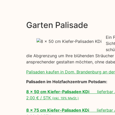
Garten Palisade
Ein 
Sich
schü
die Abgrenzung um Ihre blühenden Sträucher h
ansprechender gestalten möchten, ohne dabei
Palisaden kaufen in Dom, Brandenburg an der
Palisaden im Holzfachzentrum Potsdam:
8 x 50 cm Kiefer-Palisaden KDi
lieferbar 
2,00 € / STK
(inkl. 19% MwSt.)
8 x 75 cm Kiefer-Palisaden KDi
lieferbar A