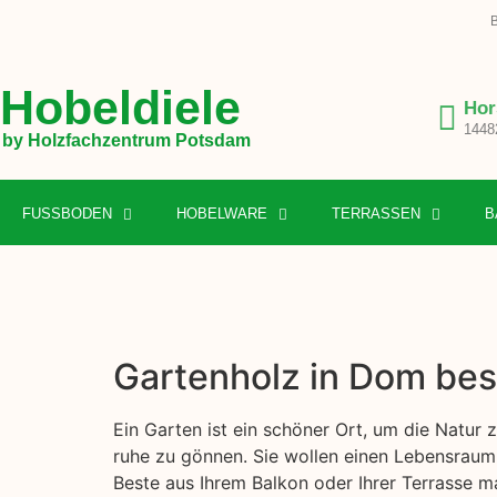
B
Hobeldiele
Hor
1448
by Holzfachzentrum Potsdam
FUSSBODEN
HOBELWARE
TERRASSEN
B
Gartenholz in Dom bes
Ein Garten ist ein schöner Ort, um die Natur
ruhe zu gönnen. Sie wollen einen Lebensraum 
Beste aus Ihrem Balkon oder Ihrer Terrasse m