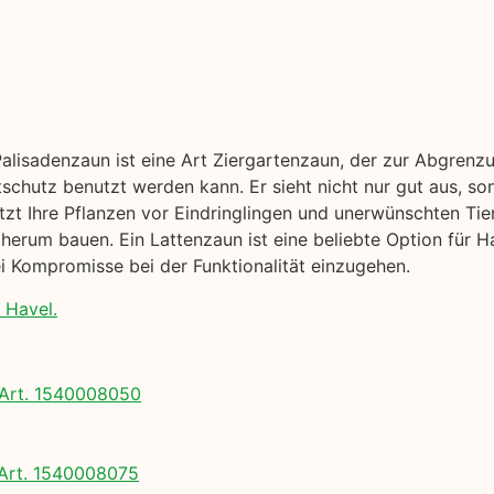
Palisadenzaun ist eine Art Ziergartenzaun, der zur Abgrenz
tschutz benutzt werden kann. Er sieht nicht nur gut aus, so
tzt Ihre Pflanzen vor Eindringlingen und unerwünschten Tier
erum bauen. Ein Lattenzaun ist eine beliebte Option für Ha
 Kompromisse bei der Funktionalität einzugehen.
 Havel.
Art. 1540008050
rt. 1540008075