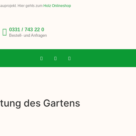
Bauprojekt. Hier gehts zum
Holz Onlineshop
0331 / 743 22 0
Bestell- und Anfragen
ltung des Gartens