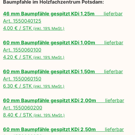
Baumpfahle im Holzfachzentrum Potsdam:
46 mm Baumpfähle gespitzt KDi 1,25m
lieferbar
Art. 1550040125
4,00 € / STK
(inkl. 19% MwSt.)
60 mm Baumpfähle gespitzt KDi 1,00m
lieferbar
Art. 1550060100
4,20 € / STK
(inkl. 19% MwSt.)
60 mm Baumpfähle gespitzt KDi 1,50m
lieferbar
Art. 1550060150
6,30 € / STK
(inkl. 19% MwSt.)
60 mm Baumpfähle gespitzt KDi 2,00m
lieferbar
Art. 1550060200
8,40 € / STK
(inkl. 19% MwSt.)
60 mm Baumpfähle gespitzt KDi 2,50m
lieferbar