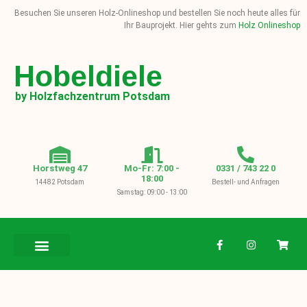
Besuchen Sie unseren Holz-Onlineshop und bestellen Sie noch heute alles für
Ihr Bauprojekt. Hier gehts zum
Holz Onlineshop
Hobeldiele
by Holzfachzentrum Potsdam
Horstweg 47
Mo-Fr: 7:00 -
0331 / 743 22 0
18:00
14482 Potsdam
Bestell- und Anfragen
Samstag: 09:00 - 13:00
BAUHOLZ / KVH