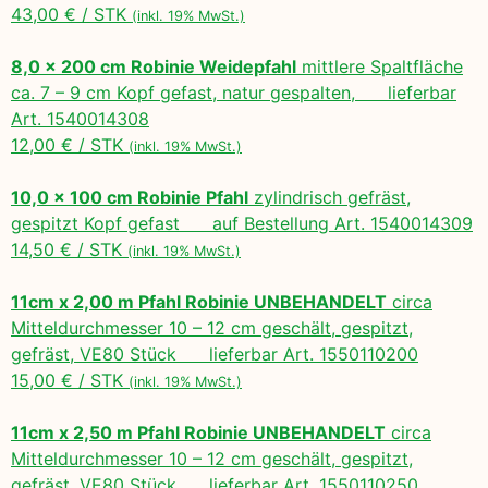
43,00 € / STK
(inkl. 19% MwSt.)
8,0 x 200 cm Robinie Weidepfahl
mittlere Spaltfläche
ca. 7 – 9 cm Kopf gefast, natur gespalten, lieferbar
Art. 1540014308
12,00 € / STK
(inkl. 19% MwSt.)
10,0 x 100 cm Robinie Pfahl
zylindrisch gefräst,
gespitzt Kopf gefast auf Bestellung Art. 1540014309
14,50 € / STK
(inkl. 19% MwSt.)
11cm x 2,00 m Pfahl Robinie UNBEHANDELT
circa
Mitteldurchmesser 10 – 12 cm geschält, gespitzt,
gefräst, VE80 Stück lieferbar Art. 1550110200
15,00 € / STK
(inkl. 19% MwSt.)
11cm x 2,50 m Pfahl Robinie UNBEHANDELT
circa
Mitteldurchmesser 10 – 12 cm geschält, gespitzt,
gefräst, VE80 Stück lieferbar Art. 1550110250