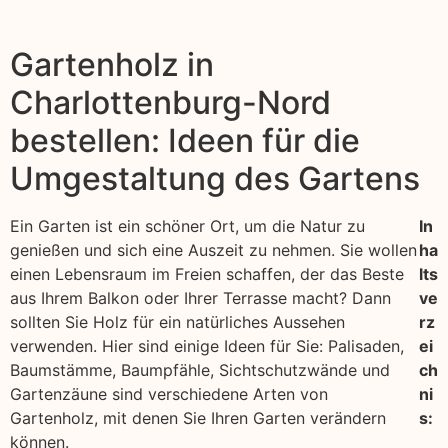
Gartenholz in
Charlottenburg-Nord
bestellen: Ideen für die
Umgestaltung des Gartens
Ein Garten ist ein schöner Ort, um die Natur zu
In
genießen und sich eine Auszeit zu nehmen. Sie wollen
ha
einen Lebensraum im Freien schaffen, der das Beste
lts
aus Ihrem Balkon oder Ihrer Terrasse macht? Dann
ve
sollten Sie Holz für ein natürliches Aussehen
rz
verwenden. Hier sind einige Ideen für Sie: Palisaden,
ei
Baumstämme, Baumpfähle, Sichtschutzwände und
ch
Gartenzäune sind verschiedene Arten von
ni
Gartenholz, mit denen Sie Ihren Garten verändern
s:
können.