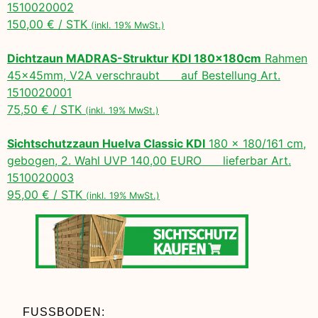
1510020002
150,00 € / STK
(inkl. 19% MwSt.)
Dichtzaun MADRAS-Struktur KDI 180x180cm
Rahmen
45x45mm, V2A verschraubt auf Bestellung Art.
1510020001
75,50 € / STK
(inkl. 19% MwSt.)
Sichtschutzzaun Huelva Classic KDI
180 x 180/161 cm,
gebogen, 2. Wahl UVP 140,00 EURO lieferbar Art.
1510020003
95,00 € / STK
(inkl. 19% MwSt.)
FUSSBODEN: