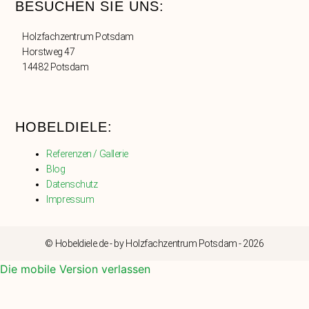
BESUCHEN SIE UNS:
Holzfachzentrum Potsdam
Horstweg 47
14482 Potsdam
HOBELDIELE:
Referenzen / Gallerie
Blog
Datenschutz
Impressum
© Hobeldiele.de - by Holzfachzentrum Potsdam - 2026
Die mobile Version verlassen