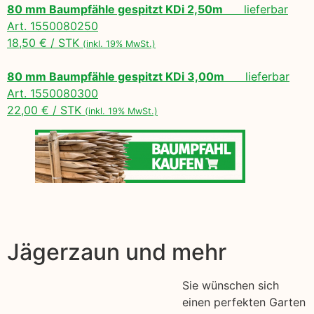
80 mm Baumpfähle gespitzt KDi 2,50m
lieferbar
Art. 1550080250
18,50 € / STK
(inkl. 19% MwSt.)
80 mm Baumpfähle gespitzt KDi 3,00m
lieferbar
Art. 1550080300
22,00 € / STK
(inkl. 19% MwSt.)
Jägerzaun und mehr
Sie wünschen sich
einen perfekten Garten