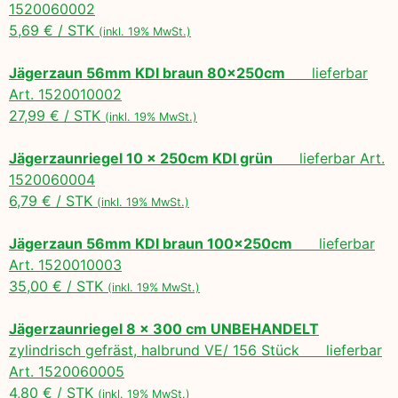
1520060002
5,69 € / STK
(inkl. 19% MwSt.)
Jägerzaun 56mm KDI braun 80x250cm
lieferbar
Art. 1520010002
27,99 € / STK
(inkl. 19% MwSt.)
Jägerzaunriegel 10 x 250cm KDI grün
lieferbar Art.
1520060004
6,79 € / STK
(inkl. 19% MwSt.)
Jägerzaun 56mm KDI braun 100x250cm
lieferbar
Art. 1520010003
35,00 € / STK
(inkl. 19% MwSt.)
Jägerzaunriegel 8 x 300 cm UNBEHANDELT
zylindrisch gefräst, halbrund VE/ 156 Stück lieferbar
Art. 1520060005
4,80 € / STK
(inkl. 19% MwSt.)