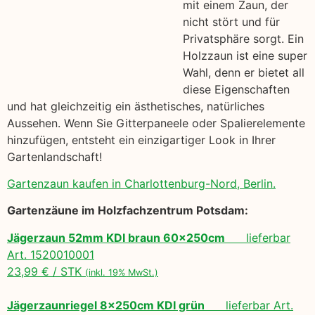
mit einem Zaun, der
nicht stört und für
Privatsphäre sorgt. Ein
Holzzaun ist eine super
Wahl, denn er bietet all
diese Eigenschaften
und hat gleichzeitig ein ästhetisches, natürliches
Aussehen. Wenn Sie Gitterpaneele oder Spalierelemente
hinzufügen, entsteht ein einzigartiger Look in Ihrer
Gartenlandschaft!
Gartenzaun kaufen in Charlottenburg-Nord, Berlin.
Gartenzäune im Holzfachzentrum Potsdam:
Jägerzaun 52mm KDI braun 60x250cm
lieferbar
Art. 1520010001
23,99 € / STK
(inkl. 19% MwSt.)
Jägerzaunriegel 8x250cm KDI grün
lieferbar Art.