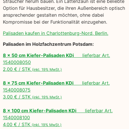
Sträucher herum bauen. Ein Lattenzaun ist eine beliebte
Option für Hausbesitzer, die ihren Außenbereich optisch
ansprechender gestalten möchten, ohne dabei
Kompromisse bei der Funktionalität einzugehen.
Palisaden kaufen in Charlottenburg-Nord, Berlin.
Palisaden im Holzfachzentrum Potsdam:
8 x 50 cm Kiefer-Palisaden KDi
lieferbar Art.
1540008050
2,00 € / STK
(inkl. 19% MwSt.)
8 x 75 cm Kiefer-Palisaden KDi
lieferbar Art.
1540008075
3,00 € / STK
(inkl. 19% MwSt.)
8 x 100 cm Kiefer-Palisaden KDi
lieferbar Art.
1540008100
4,00 € / STK
(inkl. 19% MwSt.)