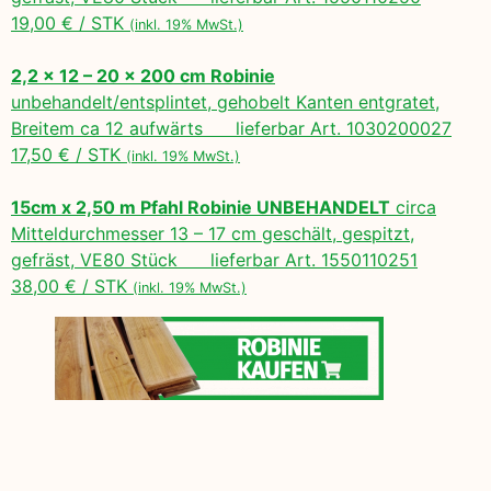
19,00 € / STK
(inkl. 19% MwSt.)
2,2 x 12 – 20 x 200 cm Robinie
unbehandelt/entsplintet, gehobelt Kanten entgratet,
Breitem ca 12 aufwärts lieferbar Art. 1030200027
17,50 € / STK
(inkl. 19% MwSt.)
15cm x 2,50 m Pfahl Robinie UNBEHANDELT
circa
Mitteldurchmesser 13 – 17 cm geschält, gespitzt,
gefräst, VE80 Stück lieferbar Art. 1550110251
38,00 € / STK
(inkl. 19% MwSt.)