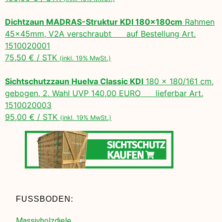
Dichtzaun MADRAS-Struktur KDI 180x180cm
Rahmen
45x45mm, V2A verschraubt auf Bestellung Art.
1510020001
75,50 € / STK
(inkl. 19% MwSt.)
Sichtschutzzaun Huelva Classic KDI
180 x 180/161 cm,
gebogen, 2. Wahl UVP 140,00 EURO lieferbar Art.
1510020003
95,00 € / STK
(inkl. 19% MwSt.)
FUSSBODEN:
Massivholzdiele