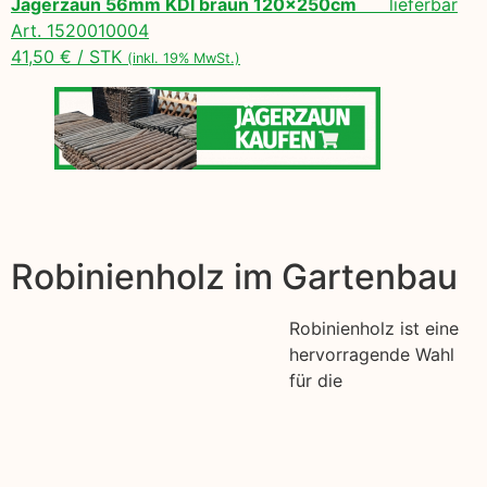
Jägerzaun 56mm KDI braun 120x250cm
lieferbar
Art. 1520010004
41,50 € / STK
(inkl. 19% MwSt.)
Robinienholz im Gartenbau
Robinienholz ist eine
hervorragende Wahl
für die