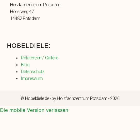
Holzfachzentrum Potsdam
Horstweg 47
14482 Potsdam
HOBELDIELE:
Referenzen / Gallerie
Blog
Datenschutz
Impressum
© Hobeldiele.de - by Holzfachzentrum Potsdam - 2026
Die mobile Version verlassen