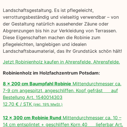
Landschaftsgestaltung. Es ist pflegeleicht,
verrottungsbeständig und vielseitig verwendbar – von
der Gestaltung natürlich aussehender Zäune oder
Abgrenzungen bis hin zur Verkleidung von Terrassen.
Diese Eigenschaften machen die Robinie zum
pflegeleichten, langlebigen und idealen
Landschaftsbaumaterial, das Ihr Grundstück schön hält!
Jetzt Robinienholz kaufen in Ahrensfelde, Ahrensfelde.
Robinienholz im Holzfachzentrum Potsdam:
8 x 200 cm Baumpfahl Robinie
Mittendurchmesser ca.
7-9 cm angespitzt, angeschliffen, Kopf gefräst auf
Bestellung Art. 1540014303
12,70 € / STK
(inkl. 19% MwSt.)
12 x 300 cm Robinie Rund
Mittendurchmesser ca. 10 –
14 cm entsplintet + geschliffen Korn 40 lieferbar Art.