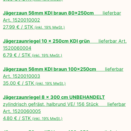
Jägerzaun 56mm KDI braun 80x250cm
lieferbar
Art. 1520010002
27,99 € / STK
(inkl. 19% MwSt.)
Jägerzaunriegel 10 x 250cm KDI grün
lieferbar Art.
1520060004
6,79 € / STK
(inkl. 19% MwSt.)
Jägerzaun 56mm KDI braun 100x250cm
lieferbar
Art. 1520010003
35,00 € / STK
(inkl. 19% MwSt.)
Jägerzaunriegel 8 x 300 cm UNBEHANDELT
zylindrisch gefräst, halbrund VE/ 156 Stück lieferbar
Art. 1520060005
4,80 € / STK
(inkl. 19% MwSt.)