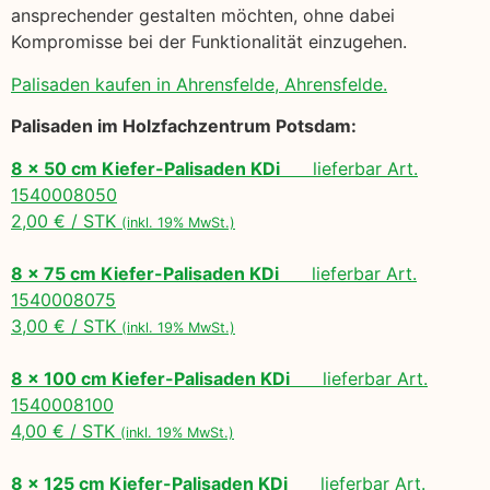
ansprechender gestalten möchten, ohne dabei
Kompromisse bei der Funktionalität einzugehen.
Palisaden kaufen in Ahrensfelde, Ahrensfelde.
Palisaden im Holzfachzentrum Potsdam:
8 x 50 cm Kiefer-Palisaden KDi
lieferbar Art.
1540008050
2,00 € / STK
(inkl. 19% MwSt.)
8 x 75 cm Kiefer-Palisaden KDi
lieferbar Art.
1540008075
3,00 € / STK
(inkl. 19% MwSt.)
8 x 100 cm Kiefer-Palisaden KDi
lieferbar Art.
1540008100
4,00 € / STK
(inkl. 19% MwSt.)
8 x 125 cm Kiefer-Palisaden KDi
lieferbar Art.