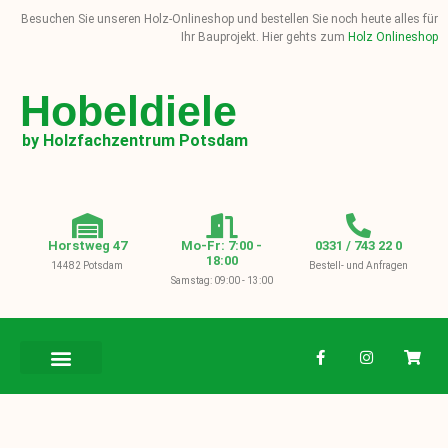
Besuchen Sie unseren Holz-Onlineshop und bestellen Sie noch heute alles für
Ihr Bauprojekt. Hier gehts zum
Holz Onlineshop
Hobeldiele
by Holzfachzentrum Potsdam
Horstweg 47
Mo-Fr: 7:00 -
0331 / 743 22 0
18:00
14482 Potsdam
Bestell- und Anfragen
Samstag: 09:00 - 13:00
BAUHOLZ / KVH