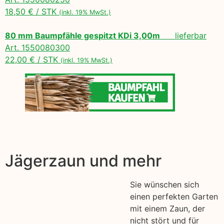
18,50 € / STK
(inkl. 19% MwSt.)
80 mm Baumpfähle gespitzt KDi 3,00m
lieferbar
Art. 1550080300
22,00 € / STK
(inkl. 19% MwSt.)
Jägerzaun und mehr
Sie wünschen sich
einen perfekten Garten
mit einem Zaun, der
nicht stört und für