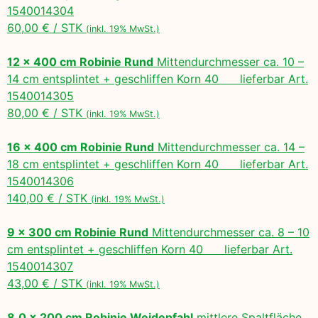
1540014304
60,00 € / STK
(inkl. 19% MwSt.)
12 x 400 cm Robinie Rund
Mittendurchmesser ca. 10 –
14 cm entsplintet + geschliffen Korn 40 lieferbar Art.
1540014305
80,00 € / STK
(inkl. 19% MwSt.)
16 x 400 cm Robinie Rund
Mittendurchmesser ca. 14 –
18 cm entsplintet + geschliffen Korn 40 lieferbar Art.
1540014306
140,00 € / STK
(inkl. 19% MwSt.)
9 x 300 cm Robinie Rund
Mittendurchmesser ca. 8 – 10
cm entsplintet + geschliffen Korn 40 lieferbar Art.
1540014307
43,00 € / STK
(inkl. 19% MwSt.)
8,0 x 200 cm Robinie Weidepfahl
mittlere Spaltfläche