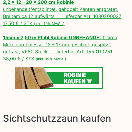
2,2 x 12 – 20 x 200 cm Robinie
unbehandelt/entsplintet, gehobelt Kanten entgratet,
Breitem ca 12 aufwärts lieferbar Art. 1030200027
17,50 € / STK
(inkl. 19% MwSt.)
15cm x 2,50 m Pfahl Robinie UNBEHANDELT
circa
Mitteldurchmesser 13 – 17 cm geschält, gespitzt,
gefräst, VE80 Stück lieferbar Art. 1550110251
38,00 € / STK
(inkl. 19% MwSt.)
Sichtschutzzaun kaufen