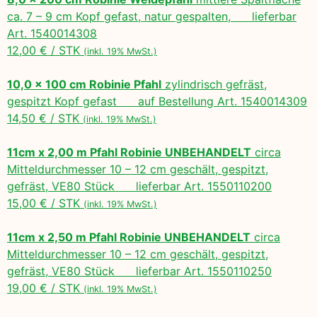
ca. 7 – 9 cm Kopf gefast, natur gespalten, lieferbar
Art. 1540014308
12,00 € / STK
(inkl. 19% MwSt.)
10,0 x 100 cm Robinie Pfahl
zylindrisch gefräst,
gespitzt Kopf gefast auf Bestellung Art. 1540014309
14,50 € / STK
(inkl. 19% MwSt.)
11cm x 2,00 m Pfahl Robinie UNBEHANDELT
circa
Mitteldurchmesser 10 – 12 cm geschält, gespitzt,
gefräst, VE80 Stück lieferbar Art. 1550110200
15,00 € / STK
(inkl. 19% MwSt.)
11cm x 2,50 m Pfahl Robinie UNBEHANDELT
circa
Mitteldurchmesser 10 – 12 cm geschält, gespitzt,
gefräst, VE80 Stück lieferbar Art. 1550110250
19,00 € / STK
(inkl. 19% MwSt.)