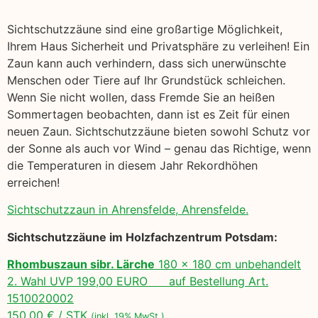
Sichtschutzzäune sind eine großartige Möglichkeit,
Ihrem Haus Sicherheit und Privatsphäre zu verleihen! Ein
Zaun kann auch verhindern, dass sich unerwünschte
Menschen oder Tiere auf Ihr Grundstück schleichen.
Wenn Sie nicht wollen, dass Fremde Sie an heißen
Sommertagen beobachten, dann ist es Zeit für einen
neuen Zaun. Sichtschutzzäune bieten sowohl Schutz vor
der Sonne als auch vor Wind – genau das Richtige, wenn
die Temperaturen in diesem Jahr Rekordhöhen
erreichen!
Sichtschutzzaun in Ahrensfelde, Ahrensfelde.
Sichtschutzzäune im Holzfachzentrum Potsdam:
Rhombuszaun sibr. Lärche
180 x 180 cm unbehandelt
2. Wahl UVP 199,00 EURO auf Bestellung Art.
1510020002
150,00 € / STK
(inkl. 19% MwSt.)