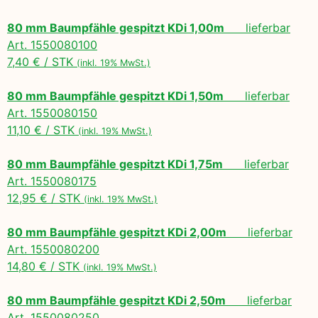
80 mm Baumpfähle gespitzt KDi 1,00m
lieferbar
Art. 1550080100
7,40 € / STK
(inkl. 19% MwSt.)
80 mm Baumpfähle gespitzt KDi 1,50m
lieferbar
Art. 1550080150
11,10 € / STK
(inkl. 19% MwSt.)
80 mm Baumpfähle gespitzt KDi 1,75m
lieferbar
Art. 1550080175
12,95 € / STK
(inkl. 19% MwSt.)
80 mm Baumpfähle gespitzt KDi 2,00m
lieferbar
Art. 1550080200
14,80 € / STK
(inkl. 19% MwSt.)
80 mm Baumpfähle gespitzt KDi 2,50m
lieferbar
Art. 1550080250