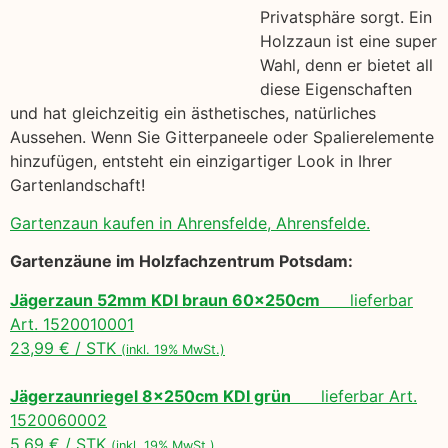
Privatsphäre sorgt. Ein
Holzzaun ist eine super
Wahl, denn er bietet all
diese Eigenschaften
und hat gleichzeitig ein ästhetisches, natürliches
Aussehen. Wenn Sie Gitterpaneele oder Spalierelemente
hinzufügen, entsteht ein einzigartiger Look in Ihrer
Gartenlandschaft!
Gartenzaun kaufen in Ahrensfelde, Ahrensfelde.
Gartenzäune im Holzfachzentrum Potsdam:
Jägerzaun 52mm KDI braun 60x250cm
lieferbar
Art. 1520010001
23,99 € / STK
(inkl. 19% MwSt.)
Jägerzaunriegel 8x250cm KDI grün
lieferbar Art.
1520060002
5,69 € / STK
(inkl. 19% MwSt.)