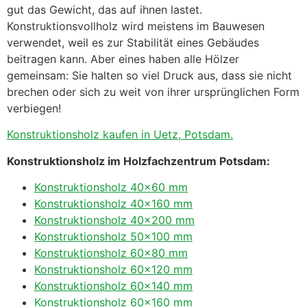
gut das Gewicht, das auf ihnen lastet.
Konstruktionsvollholz wird meistens im Bauwesen
verwendet, weil es zur Stabilität eines Gebäudes
beitragen kann. Aber eines haben alle Hölzer
gemeinsam: Sie halten so viel Druck aus, dass sie nicht
brechen oder sich zu weit von ihrer ursprünglichen Form
verbiegen!
Konstruktionsholz kaufen in Uetz, Potsdam.
Konstruktionsholz im Holzfachzentrum Potsdam:
Konstruktionsholz 40×60 mm
Konstruktionsholz 40×160 mm
Konstruktionsholz 40×200 mm
Konstruktionsholz 50×100 mm
Konstruktionsholz 60×80 mm
Konstruktionsholz 60×120 mm
Konstruktionsholz 60×140 mm
Konstruktionsholz 60×160 mm