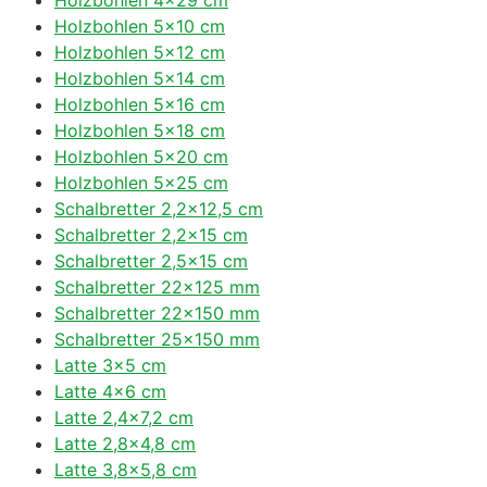
Holzbohlen 5×10 cm
Holzbohlen 5×12 cm
Holzbohlen 5×14 cm
Holzbohlen 5×16 cm
Holzbohlen 5×18 cm
Holzbohlen 5×20 cm
Holzbohlen 5×25 cm
Schalbretter 2,2×12,5 cm
Schalbretter 2,2×15 cm
Schalbretter 2,5×15 cm
Schalbretter 22×125 mm
Schalbretter 22×150 mm
Schalbretter 25×150 mm
Latte 3×5 cm
Latte 4×6 cm
Latte 2,4×7,2 cm
Latte 2,8×4,8 cm
Latte 3,8×5,8 cm