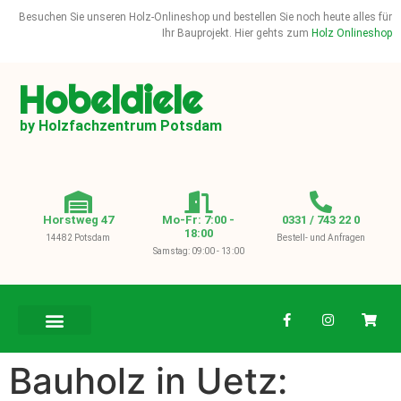
Besuchen Sie unseren Holz-Onlineshop und bestellen Sie noch heute alles für
Ihr Bauprojekt. Hier gehts zum
Holz Onlineshop
Hobeldiele
by Holzfachzentrum Potsdam
Horstweg 47
Mo-Fr: 7:00 -
0331 / 743 22 0
18:00
14482 Potsdam
Bestell- und Anfragen
Samstag: 09:00 - 13:00
BAUHOLZ / KVH
Bauholz in Uetz: