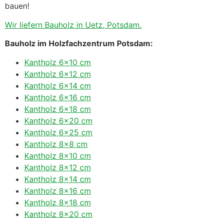
bauen!
Wir liefern Bauholz in Uetz, Potsdam.
Bauholz im Holzfachzentrum Potsdam:
Kantholz 6×10 cm
Kantholz 6×12 cm
Kantholz 6×14 cm
Kantholz 6×16 cm
Kantholz 6×18 cm
Kantholz 6×20 cm
Kantholz 6×25 cm
Kantholz 8×8 cm
Kantholz 8×10 cm
Kantholz 8×12 cm
Kantholz 8×14 cm
Kantholz 8×16 cm
Kantholz 8×18 cm
Kantholz 8×20 cm