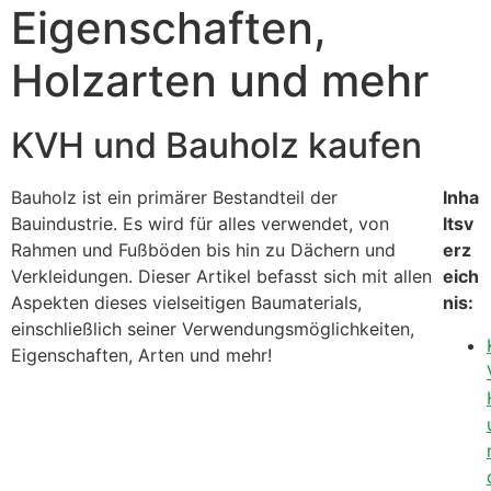
Eigenschaften,
Holzarten und mehr
KVH und Bauholz kaufen
Bauholz ist ein primärer Bestandteil der
Inha
Bauindustrie. Es wird für alles verwendet, von
ltsv
Rahmen und Fußböden bis hin zu Dächern und
erz
Verkleidungen. Dieser Artikel befasst sich mit allen
eich
Aspekten dieses vielseitigen Baumaterials,
nis:
einschließlich seiner Verwendungsmöglichkeiten,
Eigenschaften, Arten und mehr!