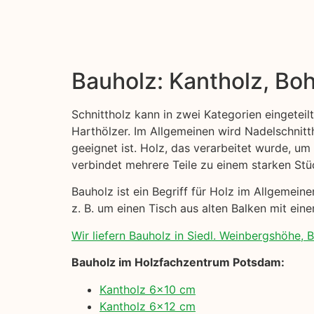
Bauholz: Kantholz, Boh
Schnittholz kann in zwei Kategorien eingeteil
Harthölzer. Im Allgemeinen wird Nadelschni
geeignet ist. Holz, das verarbeitet wurde, um
verbindet mehrere Teile zu einem starken Stü
Bauholz ist ein Begriff für Holz im Allgemei
z. B. um einen Tisch aus alten Balken mit eine
Wir liefern Bauholz in Siedl. Weinbergshöhe, Be
Bauholz im Holzfachzentrum Potsdam:
Kantholz 6×10 cm
Kantholz 6×12 cm