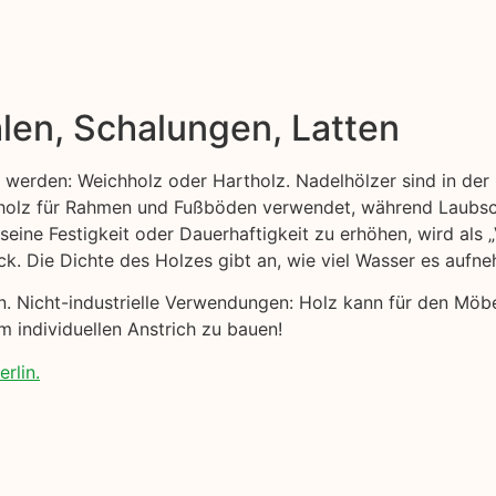
len, Schalungen, Latten
t werden: Weichholz oder Hartholz. Nadelhölzer sind in der 
ttholz für Rahmen und Fußböden verwendet, während Laubsc
 seine Festigkeit oder Dauerhaftigkeit zu erhöhen, wird als
ck. Die Dichte des Holzes gibt an, wie viel Wasser es aufn
nen. Nicht-industrielle Verwendungen: Holz kann für den Möb
m individuellen Anstrich zu bauen!
rlin.