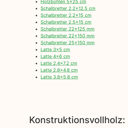
Holzbohlen 5×25 cm
Schalbretter 2,2×12,5 cm
Schalbretter 2,2×15 cm
Schalbretter 2,5×15 cm
Schalbretter 22×125 mm
Schalbretter 22×150 mm
Schalbretter 25×150 mm
Latte 3×5 cm
Latte 4×6 cm
Latte 2,4×7,2 cm
Latte 2,8×4,8 cm
Latte 3,8×5,8 cm
Konstruktionsvollholz