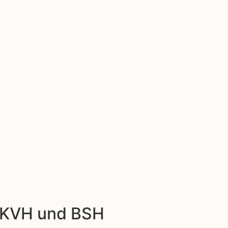
: KVH und BSH