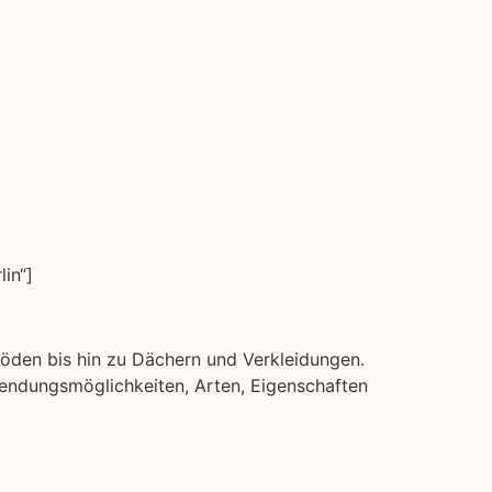
in“]
ßböden bis hin zu Dächern und Verkleidungen.
erwendungsmöglichkeiten, Arten, Eigenschaften