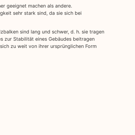
her geeignet machen als andere.
keit sehr stark sind, da sie sich bei
lzbalken sind lang und schwer, d. h. sie tragen
es zur Stabilität eines Gebäudes beitragen
 sich zu weit von ihrer ursprünglichen Form