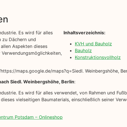
en
dustrie. Es wird für alles
Inhaltsverzeichnis:
n zu Dächern und
KVH und Bauholz
t allen Aspekten dieses
Bauholz
ner Verwendungsmöglichkeiten,
Konstruktionsvollholz
https://maps.google.de/maps?q=Siedl. Weinbergshöhe, Berl
ach Siedl. Weinbergshöhe, Berlin
:
uindustrie. Es wird für alles verwendet, von Rahmen und Fu
n dieses vielseitigen Baumaterials, einschließlich seiner V
zentrum Potsdam – Onlineshop