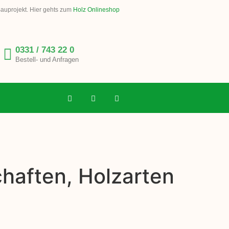
Bauprojekt. Hier gehts zum
Holz Onlineshop
0331 / 743 22 0
Bestell- und Anfragen
chaften, Holzarten