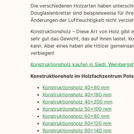
Die verschiedenen Holzarten haben unterschi
Douglasienbretter sind beispielsweise für ihre
Änderungen der Luftfeuchtigkeit nicht verzie
Konstruktionsholz – Diese Art von Holz gibt es
sehr gut das Gewicht, das auf ihnen lastet. K
kann. Aber eines haben alle Hölzer gemeinsam:
verbiegen!
Konstruktionsholz kaufen in Siedl. Weinbergsh
Konstruktionsholz im Holzfachzentrum Pot
Konstruktionsholz 40×60 mm
Konstruktionsholz 40×160 mm
Konstruktionsholz 40×200 mm
Konstruktionsholz 50×100 mm
Konstruktionsholz 60×80 mm
Konstruktionsholz 60×120 mm
Konstruktionsholz 60×140 mm