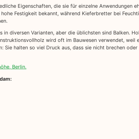
edliche Eigenschaften, die sie für einzelne Anwendungen e
 hohe Festigkeit bekannt, während Kieferbretter bei Feuchtig
hen.
 in diversen Varianten, aber die üblichsten sind Balken. Ho
onstruktionsvollholz wird oft im Bauwesen verwendet, weil 
 Sie halten so viel Druck aus, dass sie nicht brechen oder
öhe, Berlin.
sdam: