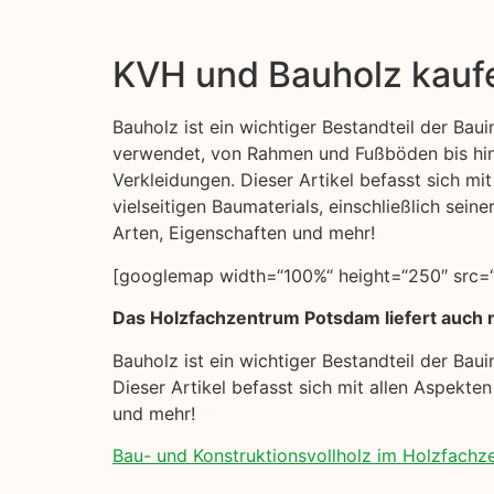
KVH und Bauholz kauf
Bauholz ist ein wichtiger Bestandteil der Bauin
verwendet, von Rahmen und Fußböden bis hi
Verkleidungen. Dieser Artikel befasst sich mi
vielseitigen Baumaterials, einschließlich sei
Arten, Eigenschaften und mehr!
[googlemap width=“100%“ height=“250″ src=“
Das Holzfachzentrum Potsdam liefert auch n
Bauholz ist ein wichtiger Bestandteil der Ba
Dieser Artikel befasst sich mit allen Aspekte
und mehr!
Bau- und Konstruktionsvollholz im Holzfach