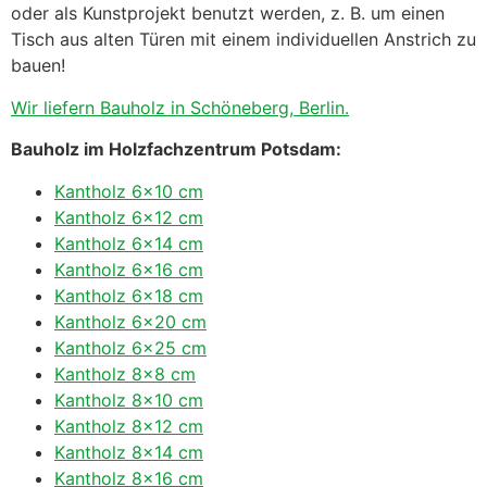
oder als Kunstprojekt benutzt werden, z. B. um einen
Tisch aus alten Türen mit einem individuellen Anstrich zu
bauen!
Wir liefern Bauholz in Schöneberg, Berlin.
Bauholz im Holzfachzentrum Potsdam:
Kantholz 6×10 cm
Kantholz 6×12 cm
Kantholz 6×14 cm
Kantholz 6×16 cm
Kantholz 6×18 cm
Kantholz 6×20 cm
Kantholz 6×25 cm
Kantholz 8×8 cm
Kantholz 8×10 cm
Kantholz 8×12 cm
Kantholz 8×14 cm
Kantholz 8×16 cm