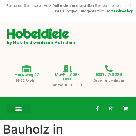
Besuchen Sie unseren Holz-Onlineshop und bestellen Sie noch heute alles für
Ihr Bauprojekt. Hier gehts zum
Holz Onlineshop
Hobeldiele
by Holzfachzentrum Potsdam
Horstweg 47
Mo-Fr: 7:00 -
0331 / 743 22 0
18:00
14482 Potsdam
Bestell- und Anfragen
Samstag: 09:00 - 13:00
BAUHOLZ / KVH
Bauholz in