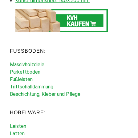
Konstruktionsholz 140×200 mm
FUSSBODEN:
Massivholzdiele
Parkettboden
Fußleisten
Trittschalldämmung
Beschichtung, Kleber und Pflege
HOBELWARE:
Leisten
Latten