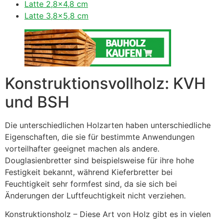
Latte 2,8×4,8 cm
Latte 3,8×5,8 cm
Konstruktionsvollholz: KVH
und BSH
Die unterschiedlichen Holzarten haben unterschiedliche
Eigenschaften, die sie für bestimmte Anwendungen
vorteilhafter geeignet machen als andere.
Douglasienbretter sind beispielsweise für ihre hohe
Festigkeit bekannt, während Kieferbretter bei
Feuchtigkeit sehr formfest sind, da sie sich bei
Änderungen der Luftfeuchtigkeit nicht verziehen.
Konstruktionsholz – Diese Art von Holz gibt es in vielen