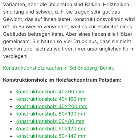
Varianten, aber die üblichsten sind Balken. Holzbalken
sind lang und schwer, d. h. sie tragen sehr gut das
Gewicht, das auf ihnen lastet. Konstruktionsvollholz wird
oft im Bauwesen verwendet, weil es zur Stabilität eines
Gebäudes beitragen kann. Aber eines haben alle Hölzer
gemeinsam: Sie halten so viel Druck aus, dass sie nicht
brechen oder sich zu weit von ihrer ursprünglichen Form
verbiegen!
Konstruktionsholz kaufen in Schöneberg, Berlin.
Konstruktionsholz im Holzfachzentrum Potsdam:
Konstruktionsholz 40×60 mm
Konstruktionsholz 40×160 mm
Konstruktionsholz 40×200 mm
Konstruktionsholz 50×100 mm
Konstruktionsholz 60×80 mm
Konstruktionsholz 60×120 mm
Konstruktionsholz 60×140 mm