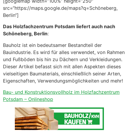
[googlemap width=“100%“ height=“250″
src=“https://maps.google.de/maps?q=Schöneberg,
Berlin“]
Das Holzfachzentrum Potsdam liefert auch nach
Schöneberg, Berlin
:
Bauholz ist ein bedeutsamer Bestandteil der
Bauindustrie. Es wird für alles verwendet, von Rahmen
und Fußböden bis hin zu Dächern und Verkleidungen.
Dieser Artikel befasst sich mit allen Aspekten dieses
vielseitigen Baumaterials, einschließlich seiner Arten,
Eigenschaften, Verwendungsmöglichkeiten und mehr!
Bau- und Konstruktionsvollholz im Holzfachzentrum
Potsdam – Onlineshop