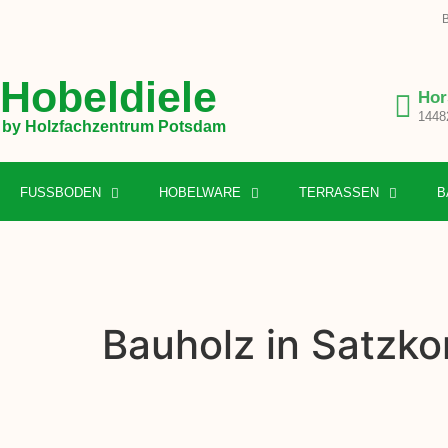
B
Hobeldiele
Hor
1448
by Holzfachzentrum Potsdam
FUSSBODEN
HOBELWARE
TERRASSEN
B
Bauholz in Satzko