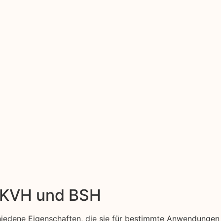
: KVH und BSH
hiedene Eigenschaften, die sie für bestimmte Anwendungen