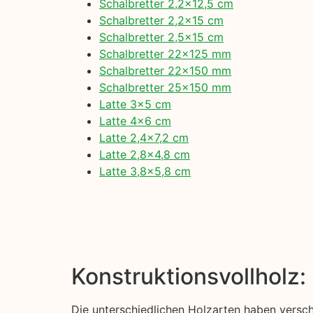
Schalbretter 2,2×12,5 cm
Schalbretter 2,2×15 cm
Schalbretter 2,5×15 cm
Schalbretter 22×125 mm
Schalbretter 22×150 mm
Schalbretter 25×150 mm
Latte 3×5 cm
Latte 4×6 cm
Latte 2,4×7,2 cm
Latte 2,8×4,8 cm
Latte 3,8×5,8 cm
Konstruktionsvollholz
Die unterschiedlichen Holzarten haben versc