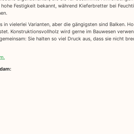
 hohe Festigkeit bekannt, während Kieferbretter bei Feuchtigk
hen.
 in vielerlei Varianten, aber die gängigsten sind Balken. Ho
stet. Konstruktionsvollholz wird gerne im Bauwesen verwend
gemeinsam: Sie halten so viel Druck aus, dass sie nicht bre
am.
sdam: