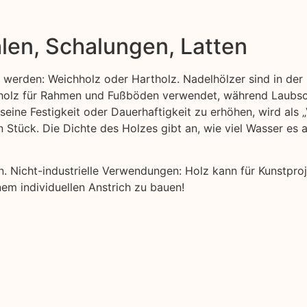
len, Schalungen, Latten
t werden: Weichholz oder Hartholz. Nadelhölzer sind in der 
ttholz für Rahmen und Fußböden verwendet, während Laubsc
 seine Festigkeit oder Dauerhaftigkeit zu erhöhen, wird als
n Stück. Die Dichte des Holzes gibt an, wie viel Wasser es
nen. Nicht-industrielle Verwendungen: Holz kann für Kunstp
nem individuellen Anstrich zu bauen!