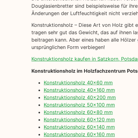
Douglasienbretter sind beispielsweise für ihre
Änderungen der Luftfeuchtigkeit nicht verzie
Konstruktionsholz – Diese Art von Holz gibt es
tragen sehr gut das Gewicht, das auf ihnen la
beitragen kann. Aber eines haben alle Hölzer 
ursprünglichen Form verbiegen!
Konstruktionsholz kaufen in Satzkorn, Potsd
Konstruktionsholz im Holzfachzentrum Pot
Konstruktionsholz 40×60 mm
Konstruktionsholz 40×160 mm
Konstruktionsholz 40×200 mm
Konstruktionsholz 50×100 mm
Konstruktionsholz 60×80 mm
Konstruktionsholz 60×120 mm
Konstruktionsholz 60×140 mm
Konstruktionsholz 60×160 mm