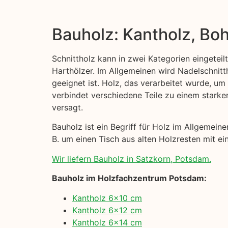
Bauholz: Kantholz, Boh
Schnittholz kann in zwei Kategorien eingeteil
Harthölzer. Im Allgemeinen wird Nadelschni
geeignet ist. Holz, das verarbeitet wurde, um
verbindet verschiedene Teile zu einem starke
versagt.
Bauholz ist ein Begriff für Holz im Allgemei
B. um einen Tisch aus alten Holzresten mit ei
Wir liefern Bauholz in Satzkorn, Potsdam.
Bauholz im Holzfachzentrum Potsdam:
Kantholz 6×10 cm
Kantholz 6×12 cm
Kantholz 6×14 cm