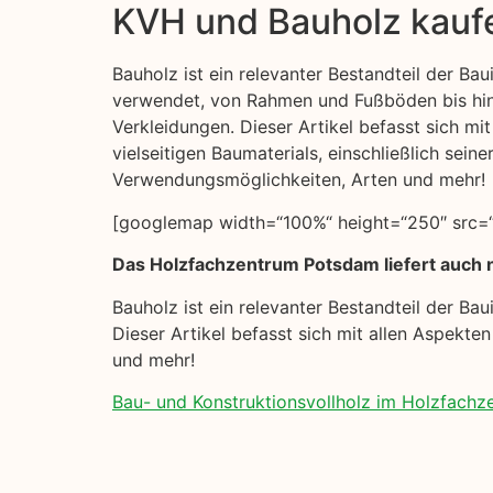
KVH und Bauholz kauf
Bauholz ist ein relevanter Bestandteil der Baui
verwendet, von Rahmen und Fußböden bis hi
Verkleidungen. Dieser Artikel befasst sich mi
vielseitigen Baumaterials, einschließlich seine
Verwendungsmöglichkeiten, Arten und mehr!
[googlemap width=“100%“ height=“250″ src=
Das Holzfachzentrum Potsdam liefert auch 
Bauholz ist ein relevanter Bestandteil der B
Dieser Artikel befasst sich mit allen Aspekte
und mehr!
Bau- und Konstruktionsvollholz im Holzfach