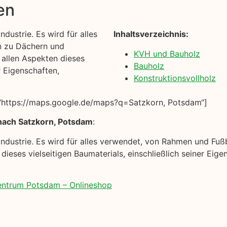
en
ndustrie. Es wird für alles
Inhaltsverzeichnis:
n zu Dächern und
KVH und Bauholz
t allen Aspekten dieses
Bauholz
r Eigenschaften,
Konstruktionsvollholz
“https://maps.google.de/maps?q=Satzkorn, Potsdam“]
nach Satzkorn, Potsdam
:
auindustrie. Es wird für alles verwendet, von Rahmen und Fu
n dieses vielseitigen Baumaterials, einschließlich seiner E
zentrum Potsdam – Onlineshop