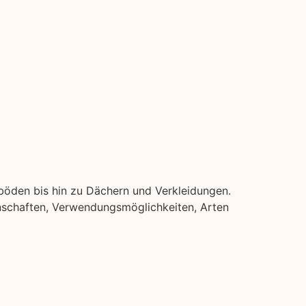
ßböden bis hin zu Dächern und Verkleidungen.
igenschaften, Verwendungsmöglichkeiten, Arten