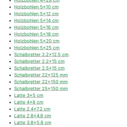
Holzbohlen 5×10 cm
Holzbohlen 5×12 cm
Holzbohlen 5×14 cm
Holzbohlen 5×16 cm
Holzbohlen 5×18 cm
Holzbohlen 5×20 cm
Holzbohlen 5×25 cm
Schalbretter 2,2×12,5 cm
Schalbretter 2,2×15 cm
Schalbretter 2,5×15 cm
Schalbretter 22×125 mm
Schalbretter 22×150 mm
Schalbretter 25×150 mm
Latte 3×5 cm
Latte 4×6 cm
Latte 2,4×7,2 cm
Latte 2,8×4,8 cm
Latte 3,8×5,8 cm