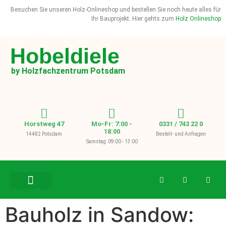
Besuchen Sie unseren Holz-Onlineshop und bestellen Sie noch heute alles für
Ihr Bauprojekt. Hier gehts zum
Holz Onlineshop
Hobeldiele
by Holzfachzentrum Potsdam
Horstweg 47
Mo-Fr: 7:00 -
0331 / 743 22 0
18:00
14482 Potsdam
Bestell- und Anfragen
Samstag: 09:00 - 13:00
BAUHOLZ / KVH
Bauholz in Sandow: