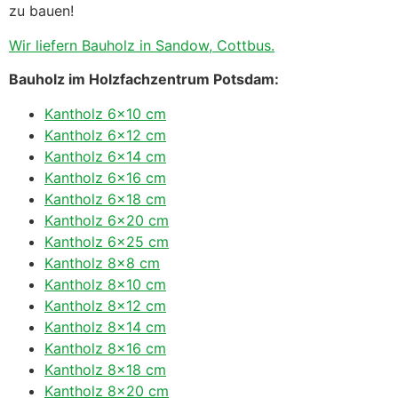
zu bauen!
Wir liefern Bauholz in Sandow, Cottbus.
Bauholz im Holzfachzentrum Potsdam:
Kantholz 6×10 cm
Kantholz 6×12 cm
Kantholz 6×14 cm
Kantholz 6×16 cm
Kantholz 6×18 cm
Kantholz 6×20 cm
Kantholz 6×25 cm
Kantholz 8×8 cm
Kantholz 8×10 cm
Kantholz 8×12 cm
Kantholz 8×14 cm
Kantholz 8×16 cm
Kantholz 8×18 cm
Kantholz 8×20 cm