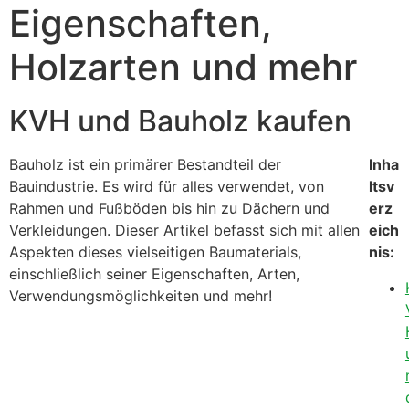
Eigenschaften,
Holzarten und mehr
KVH und Bauholz kaufen
Bauholz ist ein primärer Bestandteil der
Inha
Bauindustrie. Es wird für alles verwendet, von
ltsv
Rahmen und Fußböden bis hin zu Dächern und
erz
Verkleidungen. Dieser Artikel befasst sich mit allen
eich
Aspekten dieses vielseitigen Baumaterials,
nis:
einschließlich seiner Eigenschaften, Arten,
Verwendungsmöglichkeiten und mehr!