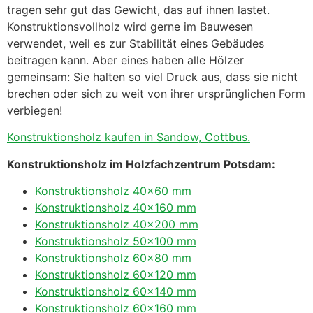
tragen sehr gut das Gewicht, das auf ihnen lastet.
Konstruktionsvollholz wird gerne im Bauwesen
verwendet, weil es zur Stabilität eines Gebäudes
beitragen kann. Aber eines haben alle Hölzer
gemeinsam: Sie halten so viel Druck aus, dass sie nicht
brechen oder sich zu weit von ihrer ursprünglichen Form
verbiegen!
Konstruktionsholz kaufen in Sandow, Cottbus.
Konstruktionsholz im Holzfachzentrum Potsdam:
Konstruktionsholz 40×60 mm
Konstruktionsholz 40×160 mm
Konstruktionsholz 40×200 mm
Konstruktionsholz 50×100 mm
Konstruktionsholz 60×80 mm
Konstruktionsholz 60×120 mm
Konstruktionsholz 60×140 mm
Konstruktionsholz 60×160 mm