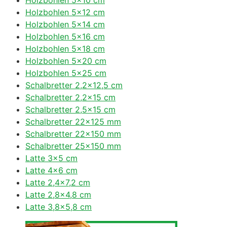
Holzbohlen 5×12 cm
Holzbohlen 5×14 cm
Holzbohlen 5×16 cm
Holzbohlen 5×18 cm
Holzbohlen 5×20 cm
Holzbohlen 5×25 cm
Schalbretter 2,2×12,5 cm
Schalbretter 2,2×15 cm
Schalbretter 2,5×15 cm
Schalbretter 22×125 mm
Schalbretter 22×150 mm
Schalbretter 25×150 mm
Latte 3×5 cm
Latte 4×6 cm
Latte 2,4×7,2 cm
Latte 2,8×4,8 cm
Latte 3,8×5,8 cm