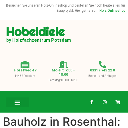
Besuchen Sie unseren Holz-Onlineshop und bestellen Sie noch heute alles für
Ihr Bauprojekt. Hier gehts zum
Holz Onlineshop
Hobeldiele
by Holzfachzentrum Potsdam
Horstweg 47
Mo-Fr: 7:00 -
0331 / 743 22 0
18:00
14482 Potsdam
Bestell- und Anfragen
Samstag: 09:00 - 13:00
BAUHOLZ / KVH
Bauholz in Rosenthal: