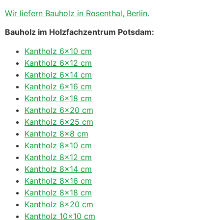
Wir liefern Bauholz in Rosenthal, Berlin.
Bauholz im Holzfachzentrum Potsdam:
Kantholz 6×10 cm
Kantholz 6×12 cm
Kantholz 6×14 cm
Kantholz 6×16 cm
Kantholz 6×18 cm
Kantholz 6×20 cm
Kantholz 6×25 cm
Kantholz 8×8 cm
Kantholz 8×10 cm
Kantholz 8×12 cm
Kantholz 8×14 cm
Kantholz 8×16 cm
Kantholz 8×18 cm
Kantholz 8×20 cm
Kantholz 10×10 cm