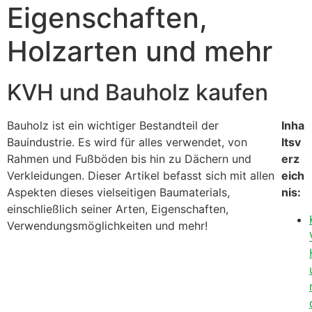
Eigenschaften,
Holzarten und mehr
KVH und Bauholz kaufen
Bauholz ist ein wichtiger Bestandteil der
Inha
Bauindustrie. Es wird für alles verwendet, von
ltsv
Rahmen und Fußböden bis hin zu Dächern und
erz
Verkleidungen. Dieser Artikel befasst sich mit allen
eich
Aspekten dieses vielseitigen Baumaterials,
nis:
einschließlich seiner Arten, Eigenschaften,
Verwendungsmöglichkeiten und mehr!