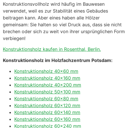
Konstruktionsvollholz wird häufig im Bauwesen
verwendet, weil es zur Stabilität eines Gebäudes
beitragen kann. Aber eines haben alle Hölzer
gemeinsam: Sie halten so viel Druck aus, dass sie nicht
brechen oder sich zu weit von ihrer ursprünglichen Form
verbiegen!
Konstruktionsholz kaufen in Rosenthal, Berlin.
Konstruktionsholz im Holzfachzentrum Potsdam:
Konstruktionsholz 40×60 mm
Konstruktionsholz 40×160 mm
Konstruktionsholz 40×200 mm
Konstruktionsholz 50×100 mm
Konstruktionsholz 60×80 mm
Konstruktionsholz 60×120 mm
Konstruktionsholz 60×140 mm
Konstruktionsholz 60×160 mm
Konstruktionsholz 60×240 mm