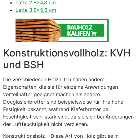
Latte 2,8×4,8 cm
Latte 3,8×5,8 cm
Konstruktionsvollholz: KVH
und BSH
Die verschiedenen Holzarten haben andere
Eigenschaften, die sie für einzelne Anwendungen
vorteilhafter geeignet machen als andere.
Douglasienbretter sind beispielsweise für ihre hohe
Festigkeit bekannt, während Kieferbretter bei
Feuchtigkeit sehr stark sind, da sie sich bei Änderungen
der Luftfeuchtigkeit nicht verziehen.
Konstruktionsholz – Diese Art von Holz gibt es in