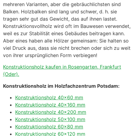
mehreren Varianten, aber die gebräuchlichsten sind
Balken. Holzbalken sind lang und schwer, d. h. sie
tragen sehr gut das Gewicht, das auf ihnen lastet.
Konstruktionsvollholz wird oft im Bauwesen verwendet,
weil es zur Stabilität eines Gebäudes beitragen kann.
Aber eines haben alle Hölzer gemeinsam: Sie halten so
viel Druck aus, dass sie nicht brechen oder sich zu weit
von ihrer ursprünglichen Form verbiegen!
Konstruktionsholz kaufen in Rosengarten, Frankfurt
(Oder).
Konstruktionsholz im Holzfachzentrum Potsdam:
Konstruktionsholz 40×60 mm
Konstruktionsholz 40×160 mm
Konstruktionsholz 40×200 mm
Konstruktionsholz 50×100 mm
Konstruktionsholz 60×80 mm
Konstruktionsholz 60×120 mm