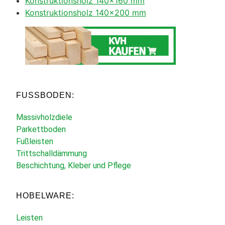
Konstruktionsholz 140×160 mm
Konstruktionsholz 140×200 mm
FUSSBODEN:
Massivholzdiele
Parkettboden
Fußleisten
Trittschalldämmung
Beschichtung, Kleber und Pflege
HOBELWARE:
Leisten