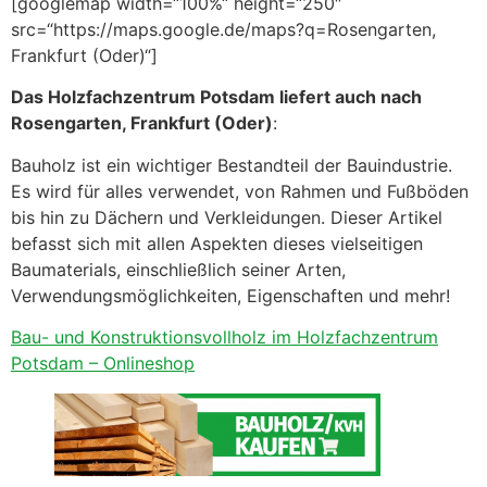
[googlemap width=“100%“ height=“250″
src=“https://maps.google.de/maps?q=Rosengarten,
Frankfurt (Oder)“]
Das Holzfachzentrum Potsdam liefert auch nach
Rosengarten, Frankfurt (Oder)
:
Bauholz ist ein wichtiger Bestandteil der Bauindustrie.
Es wird für alles verwendet, von Rahmen und Fußböden
bis hin zu Dächern und Verkleidungen. Dieser Artikel
befasst sich mit allen Aspekten dieses vielseitigen
Baumaterials, einschließlich seiner Arten,
Verwendungsmöglichkeiten, Eigenschaften und mehr!
Bau- und Konstruktionsvollholz im Holzfachzentrum
Potsdam – Onlineshop