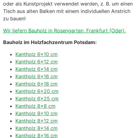
oder als Kunstprojekt verwendet werden, z. B. um einen
Tisch aus alten Balken mit einem individuellen Anstrich
zu bauen!
Wir liefern Bauholz in Rosengarten, Frankfurt (Oder).
Bauholz im Holzfachzentrum Potsdam:
Kantholz 6×10 cm
Kantholz 6×12 cm
Kantholz 6×14 cm
Kantholz 6×16 cm
Kantholz 6×18 cm
Kantholz 6×20 cm
Kantholz 6×25 cm
Kantholz 8×8 cm
Kantholz 8×10 cm
Kantholz 8×12 cm
Kantholz 8×14 cm
Kantholz 8×16 cm