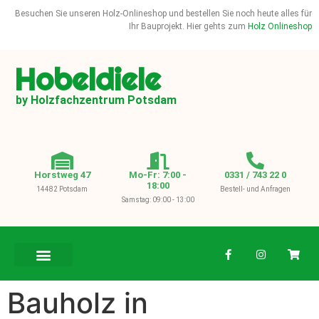
Besuchen Sie unseren Holz-Onlineshop und bestellen Sie noch heute alles für
Ihr Bauprojekt. Hier gehts zum
Holz Onlineshop
Hobeldiele
by Holzfachzentrum Potsdam
Horstweg 47
Mo-Fr: 7:00 -
0331 / 743 22 0
18:00
14482 Potsdam
Bestell- und Anfragen
Samstag: 09:00 - 13:00
BAUHOLZ / KVH
Bauholz in