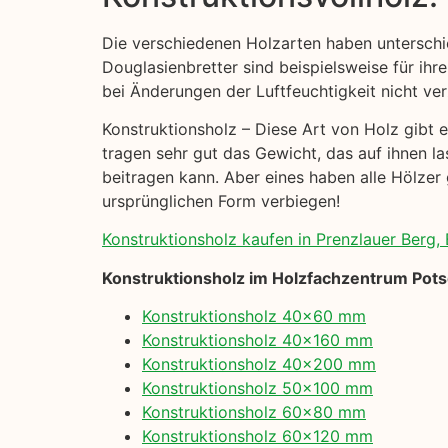
Die verschiedenen Holzarten haben unterschi
Douglasienbretter sind beispielsweise für ihre
bei Änderungen der Luftfeuchtigkeit nicht ver
Konstruktionsholz – Diese Art von Holz gibt e
tragen sehr gut das Gewicht, das auf ihnen la
beitragen kann. Aber eines haben alle Hölzer 
ursprünglichen Form verbiegen!
Konstruktionsholz kaufen in Prenzlauer Berg, B
Konstruktionsholz im Holzfachzentrum Pot
Konstruktionsholz 40×60 mm
Konstruktionsholz 40×160 mm
Konstruktionsholz 40×200 mm
Konstruktionsholz 50×100 mm
Konstruktionsholz 60×80 mm
Konstruktionsholz 60×120 mm