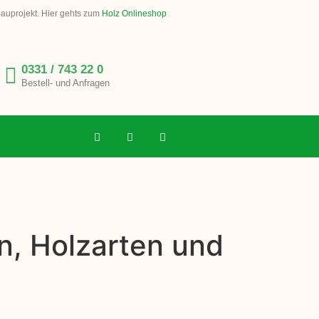
Bauprojekt. Hier gehts zum
Holz Onlineshop
0331 / 743 22 0
Bestell- und Anfragen
n, Holzarten und