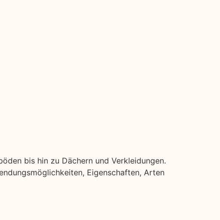
ßböden bis hin zu Dächern und Verkleidungen.
erwendungsmöglichkeiten, Eigenschaften, Arten