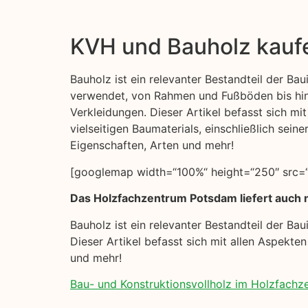
KVH und Bauholz kauf
Bauholz ist ein relevanter Bestandteil der Baui
verwendet, von Rahmen und Fußböden bis hi
Verkleidungen. Dieser Artikel befasst sich mi
vielseitigen Baumaterials, einschließlich sei
Eigenschaften, Arten und mehr!
[googlemap width=“100%“ height=“250″ src=“
Das Holzfachzentrum Potsdam liefert auch n
Bauholz ist ein relevanter Bestandteil der B
Dieser Artikel befasst sich mit allen Aspekte
und mehr!
Bau- und Konstruktionsvollholz im Holzfach