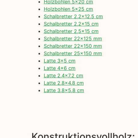
Holzbohlen 5×20 cm
Holzbohlen 5×25 cm
Schalbretter 2,2×12,5 cm
Schalbretter 2,2×15 cm
Schalbretter 2,5×15 cm
Schalbretter 22×125 mm
Schalbretter 22×150 mm
Schalbretter 25×150 mm
Latte 3×5 cm
Latte 4×6 cm
Latte 2,4×7,2 cm
Latte 2,8×4,8 cm
Latte 3,8×5,8 cm
Konstruktionsvollholz