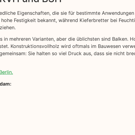
edliche Eigenschaften, die sie für bestimmte Anwendungen
 hohe Festigkeit bekannt, während Kieferbretter bei Feuchtig
ziehen.
s in mehreren Varianten, aber die üblichsten sind Balken. Ho
stet. Konstruktionsvollholz wird oftmals im Bauwesen verwe
gemeinsam: Sie halten so viel Druck aus, dass sie nicht bre
erlin.
sdam: