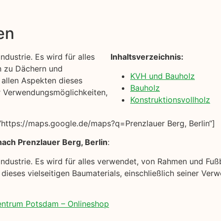
en
ndustrie. Es wird für alles
Inhaltsverzeichnis:
n zu Dächern und
KVH und Bauholz
t allen Aspekten dieses
Bauholz
ner Verwendungsmöglichkeiten,
Konstruktionsvollholz
https://maps.google.de/maps?q=Prenzlauer Berg, Berlin“]
ach Prenzlauer Berg, Berlin
:
auindustrie. Es wird für alles verwendet, von Rahmen und Fu
n dieses vielseitigen Baumaterials, einschließlich seiner V
zentrum Potsdam – Onlineshop