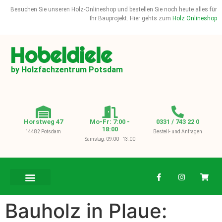
Besuchen Sie unseren Holz-Onlineshop und bestellen Sie noch heute alles für
Ihr Bauprojekt. Hier gehts zum
Holz Onlineshop
Hobeldiele
by Holzfachzentrum Potsdam
Horstweg 47
Mo-Fr: 7:00 -
0331 / 743 22 0
18:00
14482 Potsdam
Bestell- und Anfragen
Samstag: 09:00 - 13:00
BAUHOLZ / KVH
Bauholz in Plaue: