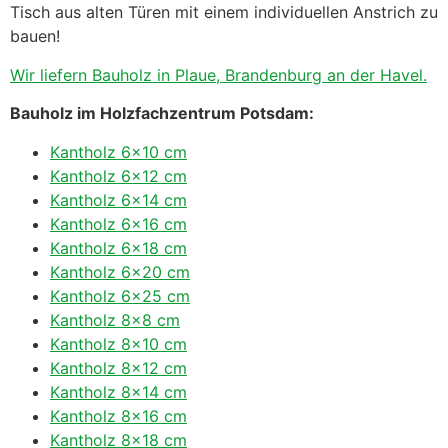
Tisch aus alten Türen mit einem individuellen Anstrich zu
bauen!
Wir liefern Bauholz in Plaue, Brandenburg an der Havel.
Bauholz im Holzfachzentrum Potsdam:
Kantholz 6×10 cm
Kantholz 6×12 cm
Kantholz 6×14 cm
Kantholz 6×16 cm
Kantholz 6×18 cm
Kantholz 6×20 cm
Kantholz 6×25 cm
Kantholz 8×8 cm
Kantholz 8×10 cm
Kantholz 8×12 cm
Kantholz 8×14 cm
Kantholz 8×16 cm
Kantholz 8×18 cm