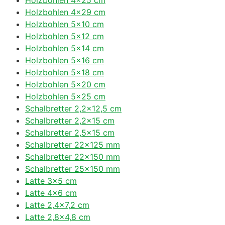
Holzbohlen 4×29 cm
Holzbohlen 5×10 cm
Holzbohlen 5×12 cm
Holzbohlen 5×14 cm
Holzbohlen 5×16 cm
Holzbohlen 5×18 cm
Holzbohlen 5×20 cm
Holzbohlen 5×25 cm
Schalbretter 2,2×12,5 cm
Schalbretter 2,2×15 cm
Schalbretter 2,5×15 cm
Schalbretter 22×125 mm
Schalbretter 22×150 mm
Schalbretter 25×150 mm
Latte 3×5 cm
Latte 4×6 cm
Latte 2,4×7,2 cm
Latte 2,8×4,8 cm