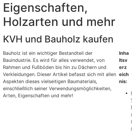
Eigenschaften,
Holzarten und mehr
KVH und Bauholz kaufen
Bauholz ist ein wichtiger Bestandteil der
Inha
Bauindustrie. Es wird für alles verwendet, von
ltsv
Rahmen und Fußböden bis hin zu Dächern und
erz
Verkleidungen. Dieser Artikel befasst sich mit allen
eich
Aspekten dieses vielseitigen Baumaterials,
nis:
einschließlich seiner Verwendungsmöglichkeiten,
Arten, Eigenschaften und mehr!