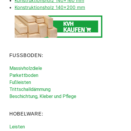
Konstruktionsholz 140×160 mm
Konstruktionsholz 140×200 mm
FUSSBODEN:
Massivholzdiele
Parkettboden
Fußleisten
Trittschalldämmung
Beschichtung, Kleber und Pflege
HOBELWARE:
Leisten