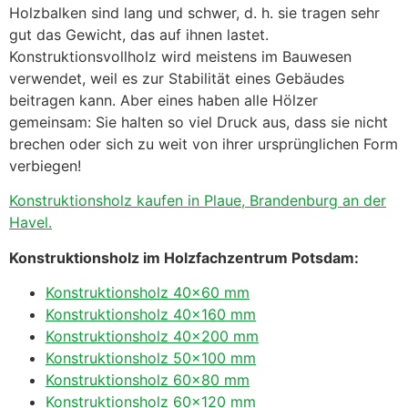
Holzbalken sind lang und schwer, d. h. sie tragen sehr
gut das Gewicht, das auf ihnen lastet.
Konstruktionsvollholz wird meistens im Bauwesen
verwendet, weil es zur Stabilität eines Gebäudes
beitragen kann. Aber eines haben alle Hölzer
gemeinsam: Sie halten so viel Druck aus, dass sie nicht
brechen oder sich zu weit von ihrer ursprünglichen Form
verbiegen!
Konstruktionsholz kaufen in Plaue, Brandenburg an der
Havel.
Konstruktionsholz im Holzfachzentrum Potsdam:
Konstruktionsholz 40×60 mm
Konstruktionsholz 40×160 mm
Konstruktionsholz 40×200 mm
Konstruktionsholz 50×100 mm
Konstruktionsholz 60×80 mm
Konstruktionsholz 60×120 mm