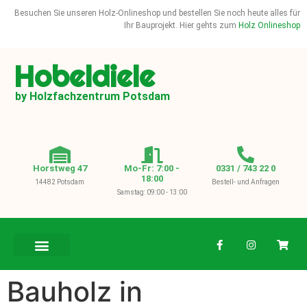
Besuchen Sie unseren Holz-Onlineshop und bestellen Sie noch heute alles für
Ihr Bauprojekt. Hier gehts zum
Holz Onlineshop
Hobeldiele
by Holzfachzentrum Potsdam
Horstweg 47
Mo-Fr: 7:00 -
0331 / 743 22 0
18:00
14482 Potsdam
Bestell- und Anfragen
Samstag: 09:00 - 13:00
BAUHOLZ / KVH
Bauholz in