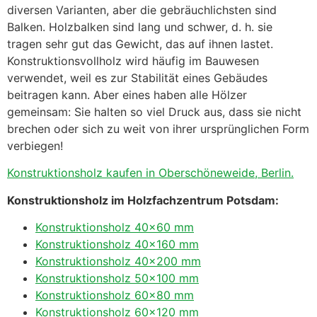
diversen Varianten, aber die gebräuchlichsten sind
Balken. Holzbalken sind lang und schwer, d. h. sie
tragen sehr gut das Gewicht, das auf ihnen lastet.
Konstruktionsvollholz wird häufig im Bauwesen
verwendet, weil es zur Stabilität eines Gebäudes
beitragen kann. Aber eines haben alle Hölzer
gemeinsam: Sie halten so viel Druck aus, dass sie nicht
brechen oder sich zu weit von ihrer ursprünglichen Form
verbiegen!
Konstruktionsholz kaufen in Oberschöneweide, Berlin.
Konstruktionsholz im Holzfachzentrum Potsdam:
Konstruktionsholz 40×60 mm
Konstruktionsholz 40×160 mm
Konstruktionsholz 40×200 mm
Konstruktionsholz 50×100 mm
Konstruktionsholz 60×80 mm
Konstruktionsholz 60×120 mm