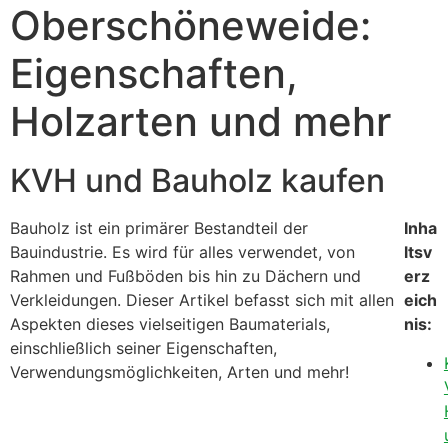
Oberschöneweide:
Eigenschaften,
Holzarten und mehr
KVH und Bauholz kaufen
Bauholz ist ein primärer Bestandteil der
Inha
Bauindustrie. Es wird für alles verwendet, von
ltsv
Rahmen und Fußböden bis hin zu Dächern und
erz
Verkleidungen. Dieser Artikel befasst sich mit allen
eich
Aspekten dieses vielseitigen Baumaterials,
nis:
einschließlich seiner Eigenschaften,
Verwendungsmöglichkeiten, Arten und mehr!