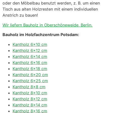
oder den Möbelbau benutzt werden, z. B. um einen
Tisch aus alten Holzresten mit einem individuellen
Anstrich zu bauen!
Wir liefern Bauholz in Oberschöneweide, Berlin.
Bauholz im Holzfachzentrum Potsdam:
Kantholz 6×10 cm
Kantholz 6×12 cm
Kantholz 6×14 cm
Kantholz 6×16 cm
Kantholz 6×18 cm
Kantholz 6×20 cm
Kantholz 6×25 cm
Kantholz 8×8 cm
Kantholz 8×10 cm
Kantholz 8×12 cm
Kantholz 8×14 cm
Kantholz 8×16 cm