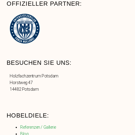
OFFIZIELLER PARTNER:
BESUCHEN SIE UNS:
Holzfachzentrum Potsdam
Horstweg 47
14482 Potsdam
HOBELDIELE:
Referenzen / Gallerie
Blog