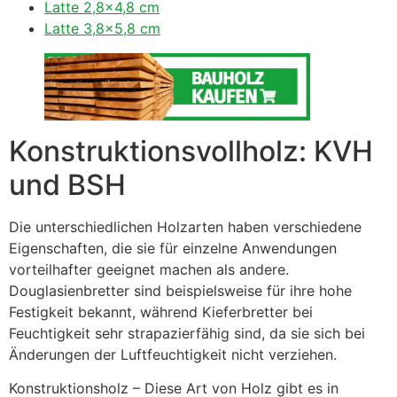
Latte 2,8×4,8 cm
Latte 3,8×5,8 cm
Konstruktionsvollholz: KVH
und BSH
Die unterschiedlichen Holzarten haben verschiedene
Eigenschaften, die sie für einzelne Anwendungen
vorteilhafter geeignet machen als andere.
Douglasienbretter sind beispielsweise für ihre hohe
Festigkeit bekannt, während Kieferbretter bei
Feuchtigkeit sehr strapazierfähig sind, da sie sich bei
Änderungen der Luftfeuchtigkeit nicht verziehen.
Konstruktionsholz – Diese Art von Holz gibt es in