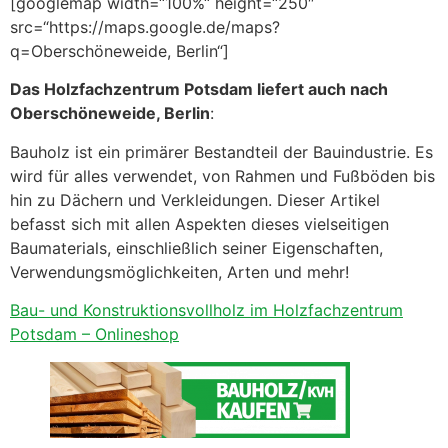
[googlemap width=“100%“ height=“250″
src=“https://maps.google.de/maps?
q=Oberschöneweide, Berlin“]
Das Holzfachzentrum Potsdam liefert auch nach
Oberschöneweide, Berlin
:
Bauholz ist ein primärer Bestandteil der Bauindustrie. Es
wird für alles verwendet, von Rahmen und Fußböden bis
hin zu Dächern und Verkleidungen. Dieser Artikel
befasst sich mit allen Aspekten dieses vielseitigen
Baumaterials, einschließlich seiner Eigenschaften,
Verwendungsmöglichkeiten, Arten und mehr!
Bau- und Konstruktionsvollholz im Holzfachzentrum
Potsdam – Onlineshop