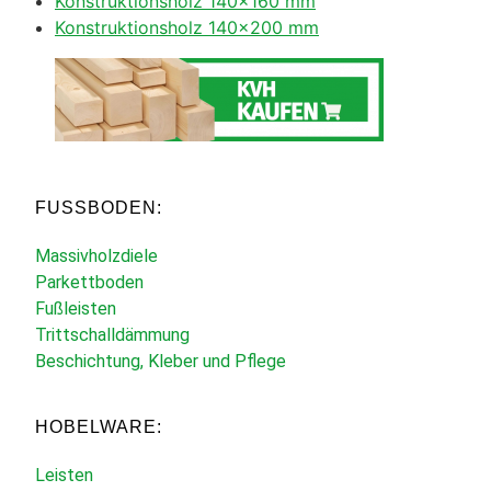
Konstruktionsholz 140×160 mm
Konstruktionsholz 140×200 mm
FUSSBODEN:
Massivholzdiele
Parkettboden
Fußleisten
Trittschalldämmung
Beschichtung, Kleber und Pflege
HOBELWARE:
Leisten