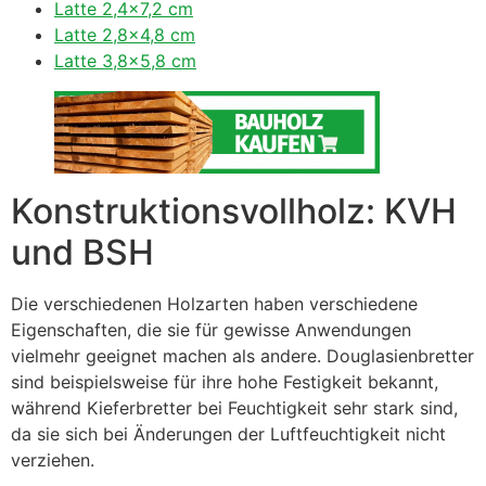
Latte 2,4×7,2 cm
Latte 2,8×4,8 cm
Latte 3,8×5,8 cm
Konstruktionsvollholz: KVH
und BSH
Die verschiedenen Holzarten haben verschiedene
Eigenschaften, die sie für gewisse Anwendungen
vielmehr geeignet machen als andere. Douglasienbretter
sind beispielsweise für ihre hohe Festigkeit bekannt,
während Kieferbretter bei Feuchtigkeit sehr stark sind,
da sie sich bei Änderungen der Luftfeuchtigkeit nicht
verziehen.