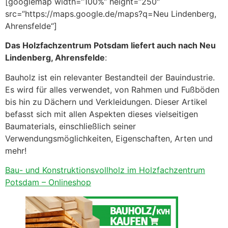
[googlemap width=“100%“ height=“250″
src=“https://maps.google.de/maps?q=Neu Lindenberg,
Ahrensfelde“]
Das Holzfachzentrum Potsdam liefert auch nach Neu
Lindenberg, Ahrensfelde
:
Bauholz ist ein relevanter Bestandteil der Bauindustrie.
Es wird für alles verwendet, von Rahmen und Fußböden
bis hin zu Dächern und Verkleidungen. Dieser Artikel
befasst sich mit allen Aspekten dieses vielseitigen
Baumaterials, einschließlich seiner
Verwendungsmöglichkeiten, Eigenschaften, Arten und
mehr!
Bau- und Konstruktionsvollholz im Holzfachzentrum
Potsdam – Onlineshop