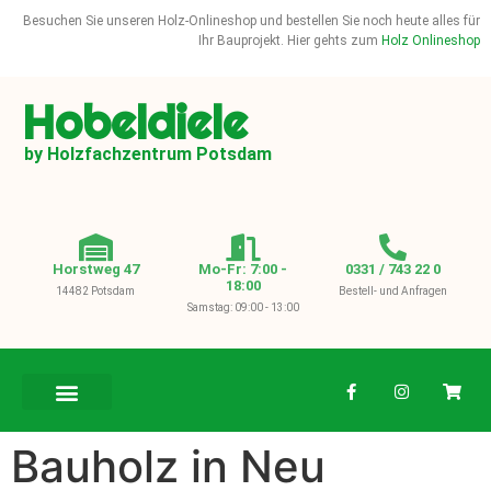
Besuchen Sie unseren Holz-Onlineshop und bestellen Sie noch heute alles für
Ihr Bauprojekt. Hier gehts zum
Holz Onlineshop
Hobeldiele
by Holzfachzentrum Potsdam
Horstweg 47
Mo-Fr: 7:00 -
0331 / 743 22 0
18:00
14482 Potsdam
Bestell- und Anfragen
Samstag: 09:00 - 13:00
BAUHOLZ / KVH
Bauholz in Neu