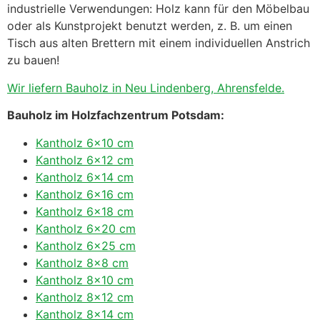
industrielle Verwendungen: Holz kann für den Möbelbau
oder als Kunstprojekt benutzt werden, z. B. um einen
Tisch aus alten Brettern mit einem individuellen Anstrich
zu bauen!
Wir liefern Bauholz in Neu Lindenberg, Ahrensfelde.
Bauholz im Holzfachzentrum Potsdam:
Kantholz 6×10 cm
Kantholz 6×12 cm
Kantholz 6×14 cm
Kantholz 6×16 cm
Kantholz 6×18 cm
Kantholz 6×20 cm
Kantholz 6×25 cm
Kantholz 8×8 cm
Kantholz 8×10 cm
Kantholz 8×12 cm
Kantholz 8×14 cm