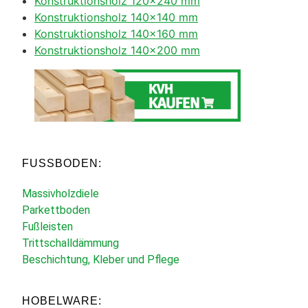
Konstruktionsholz 120×240 mm
Konstruktionsholz 140×140 mm
Konstruktionsholz 140×160 mm
Konstruktionsholz 140×200 mm
FUSSBODEN:
Massivholzdiele
Parkettboden
Fußleisten
Trittschalldämmung
Beschichtung, Kleber und Pflege
HOBELWARE: