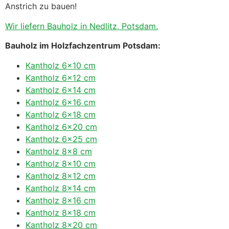
Anstrich zu bauen!
Wir liefern Bauholz in Nedlitz, Potsdam.
Bauholz im Holzfachzentrum Potsdam:
Kantholz 6×10 cm
Kantholz 6×12 cm
Kantholz 6×14 cm
Kantholz 6×16 cm
Kantholz 6×18 cm
Kantholz 6×20 cm
Kantholz 6×25 cm
Kantholz 8×8 cm
Kantholz 8×10 cm
Kantholz 8×12 cm
Kantholz 8×14 cm
Kantholz 8×16 cm
Kantholz 8×18 cm
Kantholz 8×20 cm