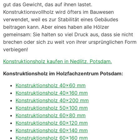
gut das Gewicht, das auf ihnen lastet.
Konstruktionsvollholz wird öfters im Bauwesen
verwendet, weil es zur Stabilität eines Gebäudes
beitragen kann. Aber eines haben alle Hölzer
gemeinsam: Sie halten so viel Druck aus, dass sie nicht
brechen oder sich zu weit von ihrer ursprünglichen Form
verbiegen!
Konstruktionsholz kaufen in Nedlitz, Potsdam.
Konstruktionsholz im Holzfachzentrum Potsdam:
Konstruktionsholz 40×60 mm
Konstruktionsholz 40×160 mm
Konstruktionsholz 40×200 mm
Konstruktionsholz 50×100 mm
Konstruktionsholz 60×80 mm
Konstruktionsholz 60×120 mm
Konstruktionsholz 60×140 mm
Konstruktionsholz 60×160 mm