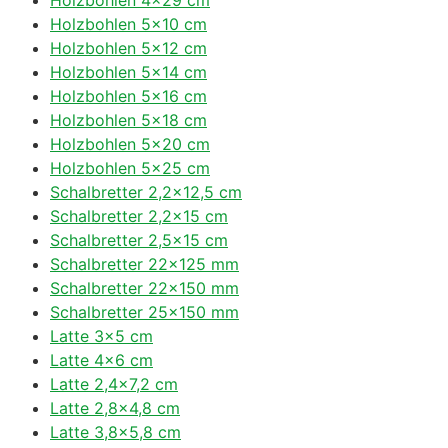
Holzbohlen 5×10 cm
Holzbohlen 5×12 cm
Holzbohlen 5×14 cm
Holzbohlen 5×16 cm
Holzbohlen 5×18 cm
Holzbohlen 5×20 cm
Holzbohlen 5×25 cm
Schalbretter 2,2×12,5 cm
Schalbretter 2,2×15 cm
Schalbretter 2,5×15 cm
Schalbretter 22×125 mm
Schalbretter 22×150 mm
Schalbretter 25×150 mm
Latte 3×5 cm
Latte 4×6 cm
Latte 2,4×7,2 cm
Latte 2,8×4,8 cm
Latte 3,8×5,8 cm