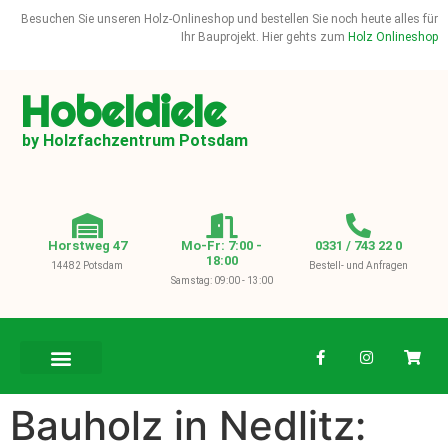
Besuchen Sie unseren Holz-Onlineshop und bestellen Sie noch heute alles für
Ihr Bauprojekt. Hier gehts zum
Holz Onlineshop
Hobeldiele
by Holzfachzentrum Potsdam
Horstweg 47
Mo-Fr: 7:00 -
0331 / 743 22 0
18:00
14482 Potsdam
Bestell- und Anfragen
Samstag: 09:00 - 13:00
BAUHOLZ / KVH
Bauholz in Nedlitz: