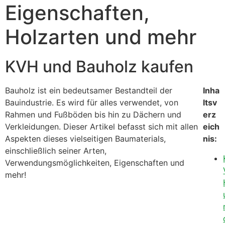
Eigenschaften,
Holzarten und mehr
KVH und Bauholz kaufen
Bauholz ist ein bedeutsamer Bestandteil der
Inha
Bauindustrie. Es wird für alles verwendet, von
ltsv
Rahmen und Fußböden bis hin zu Dächern und
erz
Verkleidungen. Dieser Artikel befasst sich mit allen
eich
Aspekten dieses vielseitigen Baumaterials,
nis:
einschließlich seiner Arten,
Verwendungsmöglichkeiten, Eigenschaften und
mehr!