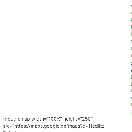
[googlemap width=“100%“ height=“250″
src=“https://maps.google.de/maps?q=Nedlitz,