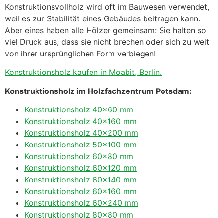
Konstruktionsvollholz wird oft im Bauwesen verwendet,
weil es zur Stabilität eines Gebäudes beitragen kann.
Aber eines haben alle Hölzer gemeinsam: Sie halten so
viel Druck aus, dass sie nicht brechen oder sich zu weit
von ihrer ursprünglichen Form verbiegen!
Konstruktionsholz kaufen in Moabit, Berlin.
Konstruktionsholz im Holzfachzentrum Potsdam:
Konstruktionsholz 40×60 mm
Konstruktionsholz 40×160 mm
Konstruktionsholz 40×200 mm
Konstruktionsholz 50×100 mm
Konstruktionsholz 60×80 mm
Konstruktionsholz 60×120 mm
Konstruktionsholz 60×140 mm
Konstruktionsholz 60×160 mm
Konstruktionsholz 60×240 mm
Konstruktionsholz 80×80 mm