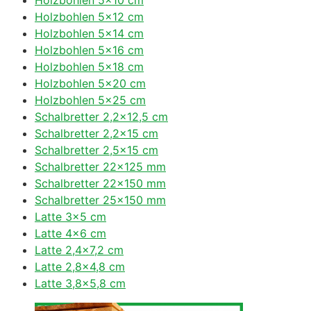
Holzbohlen 5×12 cm
Holzbohlen 5×14 cm
Holzbohlen 5×16 cm
Holzbohlen 5×18 cm
Holzbohlen 5×20 cm
Holzbohlen 5×25 cm
Schalbretter 2,2×12,5 cm
Schalbretter 2,2×15 cm
Schalbretter 2,5×15 cm
Schalbretter 22×125 mm
Schalbretter 22×150 mm
Schalbretter 25×150 mm
Latte 3×5 cm
Latte 4×6 cm
Latte 2,4×7,2 cm
Latte 2,8×4,8 cm
Latte 3,8×5,8 cm