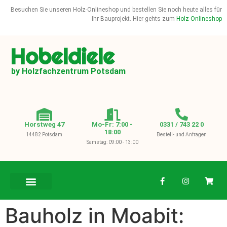
Besuchen Sie unseren Holz-Onlineshop und bestellen Sie noch heute alles für
Ihr Bauprojekt. Hier gehts zum
Holz Onlineshop
Hobeldiele
by Holzfachzentrum Potsdam
Horstweg 47
Mo-Fr: 7:00 -
0331 / 743 22 0
18:00
14482 Potsdam
Bestell- und Anfragen
Samstag: 09:00 - 13:00
BAUHOLZ / KVH
Bauholz in Moabit: