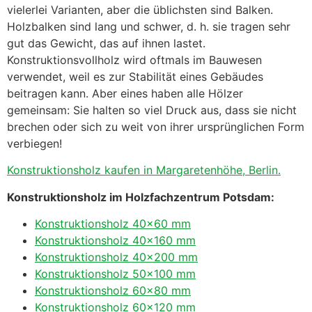
vielerlei Varianten, aber die üblichsten sind Balken.
Holzbalken sind lang und schwer, d. h. sie tragen sehr
gut das Gewicht, das auf ihnen lastet.
Konstruktionsvollholz wird oftmals im Bauwesen
verwendet, weil es zur Stabilität eines Gebäudes
beitragen kann. Aber eines haben alle Hölzer
gemeinsam: Sie halten so viel Druck aus, dass sie nicht
brechen oder sich zu weit von ihrer ursprünglichen Form
verbiegen!
Konstruktionsholz kaufen in Margaretenhöhe, Berlin.
Konstruktionsholz im Holzfachzentrum Potsdam:
Konstruktionsholz 40×60 mm
Konstruktionsholz 40×160 mm
Konstruktionsholz 40×200 mm
Konstruktionsholz 50×100 mm
Konstruktionsholz 60×80 mm
Konstruktionsholz 60×120 mm