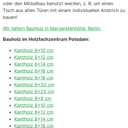
oder den Möbelbau benutzt werden, z. B. um einen
Tisch aus alten Türen mit einem individuellen Anstrich zu
bauen!
Wir liefern Bauholz in Margaretenhöhe, Berlin.
Bauholz im Holzfachzentrum Potsdam:
Kantholz 6×10 cm
Kantholz 6×12 cm
Kantholz 6×14 cm
Kantholz 6×16 cm
Kantholz 6×18 cm
Kantholz 6×20 cm
Kantholz 6×25 cm
Kantholz 8×8 cm
Kantholz 8×10 cm
Kantholz 8×12 cm
Kantholz 8×14 cm
Kantholz 8×16 cm