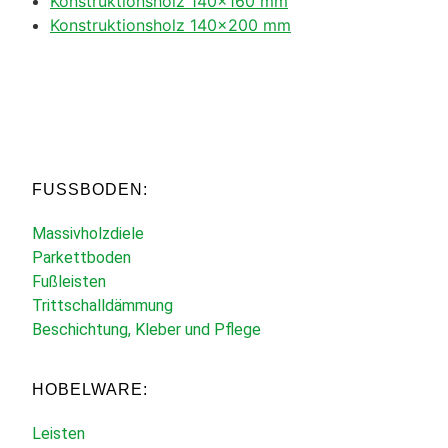
Konstruktionsholz 140×160 mm
Konstruktionsholz 140×200 mm
FUSSBODEN:
Massivholzdiele
Parkettboden
Fußleisten
Trittschalldämmung
Beschichtung, Kleber und Pflege
HOBELWARE:
Leisten