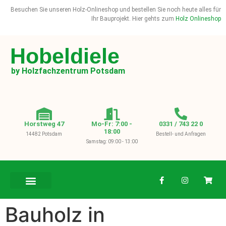
Besuchen Sie unseren Holz-Onlineshop und bestellen Sie noch heute alles für
Ihr Bauprojekt. Hier gehts zum
Holz Onlineshop
Hobeldiele
by Holzfachzentrum Potsdam
Horstweg 47
Mo-Fr: 7:00 -
0331 / 743 22 0
18:00
14482 Potsdam
Bestell- und Anfragen
Samstag: 09:00 - 13:00
BAUHOLZ / KVH
Bauholz in