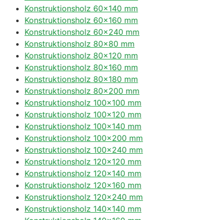
Konstruktionsholz 60×140 mm
Konstruktionsholz 60×160 mm
Konstruktionsholz 60×240 mm
Konstruktionsholz 80×80 mm
Konstruktionsholz 80×120 mm
Konstruktionsholz 80×160 mm
Konstruktionsholz 80×180 mm
Konstruktionsholz 80×200 mm
Konstruktionsholz 100×100 mm
Konstruktionsholz 100×120 mm
Konstruktionsholz 100×140 mm
Konstruktionsholz 100×200 mm
Konstruktionsholz 100×240 mm
Konstruktionsholz 120×120 mm
Konstruktionsholz 120×140 mm
Konstruktionsholz 120×160 mm
Konstruktionsholz 120×240 mm
Konstruktionsholz 140×140 mm