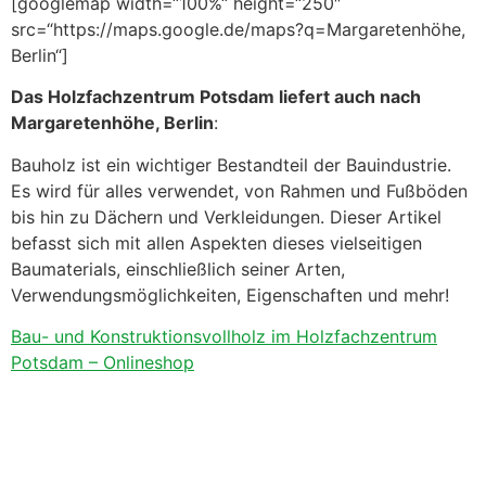
[googlemap width=“100%“ height=“250″
src=“https://maps.google.de/maps?q=Margaretenhöhe,
Berlin“]
Das Holzfachzentrum Potsdam liefert auch nach
Margaretenhöhe, Berlin
:
Bauholz ist ein wichtiger Bestandteil der Bauindustrie.
Es wird für alles verwendet, von Rahmen und Fußböden
bis hin zu Dächern und Verkleidungen. Dieser Artikel
befasst sich mit allen Aspekten dieses vielseitigen
Baumaterials, einschließlich seiner Arten,
Verwendungsmöglichkeiten, Eigenschaften und mehr!
Bau- und Konstruktionsvollholz im Holzfachzentrum
Potsdam – Onlineshop