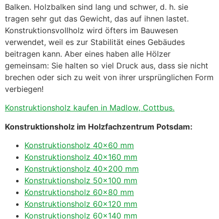
Balken. Holzbalken sind lang und schwer, d. h. sie
tragen sehr gut das Gewicht, das auf ihnen lastet.
Konstruktionsvollholz wird öfters im Bauwesen
verwendet, weil es zur Stabilität eines Gebäudes
beitragen kann. Aber eines haben alle Hölzer
gemeinsam: Sie halten so viel Druck aus, dass sie nicht
brechen oder sich zu weit von ihrer ursprünglichen Form
verbiegen!
Konstruktionsholz kaufen in Madlow, Cottbus.
Konstruktionsholz im Holzfachzentrum Potsdam:
Konstruktionsholz 40×60 mm
Konstruktionsholz 40×160 mm
Konstruktionsholz 40×200 mm
Konstruktionsholz 50×100 mm
Konstruktionsholz 60×80 mm
Konstruktionsholz 60×120 mm
Konstruktionsholz 60×140 mm