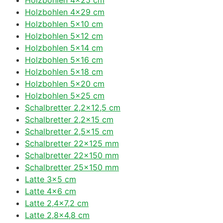
Holzbohlen 4×29 cm
Holzbohlen 5×10 cm
Holzbohlen 5×12 cm
Holzbohlen 5×14 cm
Holzbohlen 5×16 cm
Holzbohlen 5×18 cm
Holzbohlen 5×20 cm
Holzbohlen 5×25 cm
Schalbretter 2,2×12,5 cm
Schalbretter 2,2×15 cm
Schalbretter 2,5×15 cm
Schalbretter 22×125 mm
Schalbretter 22×150 mm
Schalbretter 25×150 mm
Latte 3×5 cm
Latte 4×6 cm
Latte 2,4×7,2 cm
Latte 2,8×4,8 cm