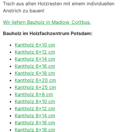
Tisch aus alten Holzresten mit einem individuellen
Anstrich zu bauen!
Wir liefern Bauholz in Madlow, Cottbus.
Bauholz im Holzfachzentrum Potsdam:
Kantholz 6×10 cm
Kantholz 6×12 cm
Kantholz 6×14 cm
Kantholz 6×16 cm
Kantholz 6×18 cm
Kantholz 6×20 cm
Kantholz 6×25 cm
Kantholz 8×8 cm
Kantholz 8×10 cm
Kantholz 8×12 cm
Kantholz 8×14 cm
Kantholz 8×16 cm
Kantholz 8×18 cm