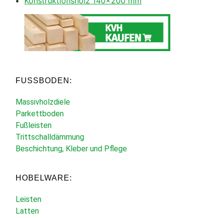
Konstruktionsholz 140×200 mm
FUSSBODEN:
Massivholzdiele
Parkettboden
Fußleisten
Trittschalldämmung
Beschichtung, Kleber und Pflege
HOBELWARE:
Leisten
Latten