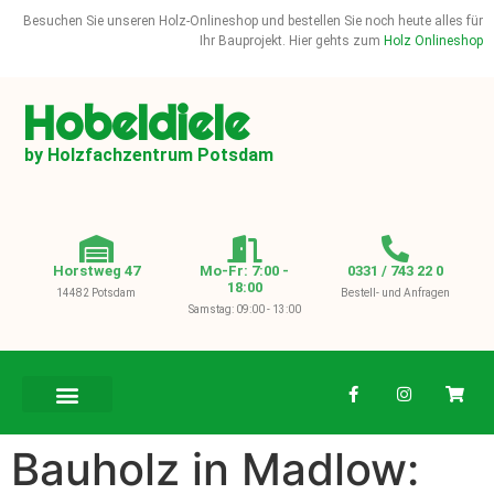
Besuchen Sie unseren Holz-Onlineshop und bestellen Sie noch heute alles für
Ihr Bauprojekt. Hier gehts zum
Holz Onlineshop
Hobeldiele
by Holzfachzentrum Potsdam
Horstweg 47
Mo-Fr: 7:00 -
0331 / 743 22 0
18:00
14482 Potsdam
Bestell- und Anfragen
Samstag: 09:00 - 13:00
BAUHOLZ / KVH
Bauholz in Madlow: