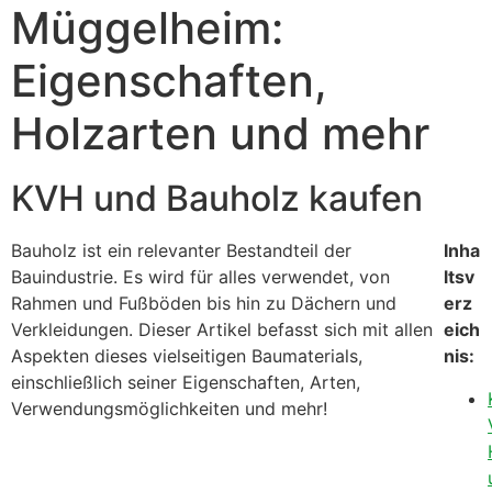
Müggelheim:
Eigenschaften,
Holzarten und mehr
KVH und Bauholz kaufen
Bauholz ist ein relevanter Bestandteil der
Inha
Bauindustrie. Es wird für alles verwendet, von
ltsv
Rahmen und Fußböden bis hin zu Dächern und
erz
Verkleidungen. Dieser Artikel befasst sich mit allen
eich
Aspekten dieses vielseitigen Baumaterials,
nis:
einschließlich seiner Eigenschaften, Arten,
Verwendungsmöglichkeiten und mehr!