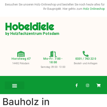
Besuchen Sie unseren Holz-Onlineshop und bestellen Sie noch heute alles für
Ihr Bauprojekt. Hier gehts zum
Holz Onlineshop
Hobeldiele
by Holzfachzentrum Potsdam
Horstweg 47
Mo-Fr: 7:00 -
0331 / 743 22 0
18:00
14482 Potsdam
Bestell- und Anfragen
Samstag: 09:00 - 13:00
BAUHOLZ / KVH
Bauholz in