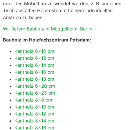
oder den Möbelbau verwendet werden, z. B. um einen
Tisch aus alten Holzresten mit einem individuellen
Anstrich zu bauen!
Wir liefern Bauholz in Müggelheim, Berlin.
Bauholz im Holzfachzentrum Potsdam:
Kantholz 6×10 cm
Kantholz 6×12 cm
Kantholz 6×14 cm
Kantholz 6×16 cm
Kantholz 6×18 cm
Kantholz 6×20 cm
Kantholz 6×25 cm
Kantholz 8×8 cm
Kantholz 8×10 cm
Kantholz 8×12 cm
Kantholz 8×14 cm
Kantholz 8×16 cm