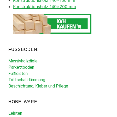
Konstruktionsholz 140×160 mm
Konstruktionsholz 140×200 mm
FUSSBODEN:
Massivholzdiele
Parkettboden
Fußleisten
Trittschalldämmung
Beschichtung, Kleber und Pflege
HOBELWARE:
Leisten