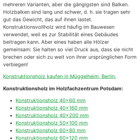
mehreren Varianten, aber die gängigsten sind Balken.
Holzbalken sind lang und schwer, d. h. sie tragen sehr
gut das Gewicht, das auf ihnen lastet.
Konstruktionsvollholz wird häufig im Bauwesen
verwendet, weil es zur Stabilität eines Gebäudes
beitragen kann. Aber eines haben alle Hölzer
gemeinsam: Sie halten so viel Druck aus, dass sie nicht
brechen oder sich zu weit von ihrer ursprünglichen Form
verbiegen!
Konstruktionsholz kaufen in Müggelheim, Berlin.
Konstruktionsholz im Holzfachzentrum Potsdam:
Konstruktionsholz 40×60 mm
Konstruktionsholz 40×160 mm
Konstruktionsholz 40×200 mm
Konstruktionsholz 50×100 mm
Konstruktionsholz 60×80 mm
Konstruktionsholz 60×120 mm