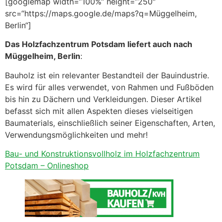
[googlemap width=“100%“ height=“250″
src=“https://maps.google.de/maps?q=Müggelheim,
Berlin“]
Das Holzfachzentrum Potsdam liefert auch nach
Müggelheim, Berlin
:
Bauholz ist ein relevanter Bestandteil der Bauindustrie.
Es wird für alles verwendet, von Rahmen und Fußböden
bis hin zu Dächern und Verkleidungen. Dieser Artikel
befasst sich mit allen Aspekten dieses vielseitigen
Baumaterials, einschließlich seiner Eigenschaften, Arten,
Verwendungsmöglichkeiten und mehr!
Bau- und Konstruktionsvollholz im Holzfachzentrum
Potsdam – Onlineshop