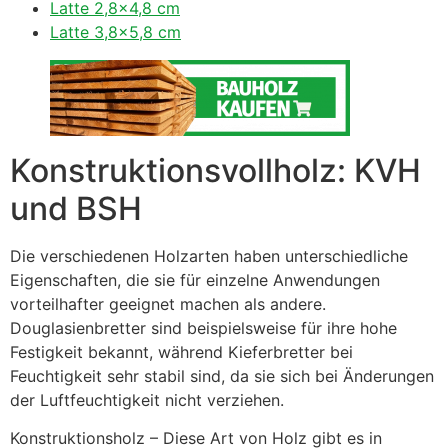
Latte 2,8×4,8 cm
Latte 3,8×5,8 cm
Konstruktionsvollholz: KVH
und BSH
Die verschiedenen Holzarten haben unterschiedliche
Eigenschaften, die sie für einzelne Anwendungen
vorteilhafter geeignet machen als andere.
Douglasienbretter sind beispielsweise für ihre hohe
Festigkeit bekannt, während Kieferbretter bei
Feuchtigkeit sehr stabil sind, da sie sich bei Änderungen
der Luftfeuchtigkeit nicht verziehen.
Konstruktionsholz – Diese Art von Holz gibt es in