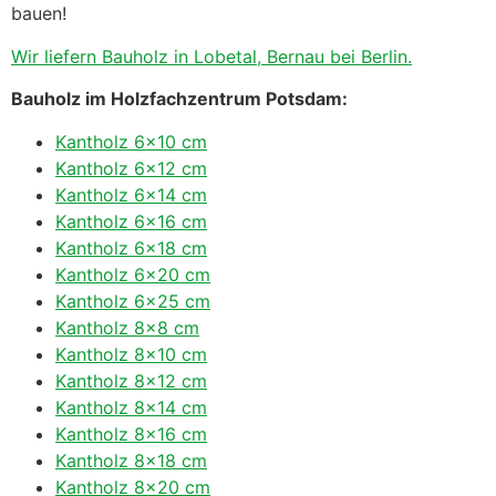
bauen!
Wir liefern Bauholz in Lobetal, Bernau bei Berlin.
Bauholz im Holzfachzentrum Potsdam:
Kantholz 6×10 cm
Kantholz 6×12 cm
Kantholz 6×14 cm
Kantholz 6×16 cm
Kantholz 6×18 cm
Kantholz 6×20 cm
Kantholz 6×25 cm
Kantholz 8×8 cm
Kantholz 8×10 cm
Kantholz 8×12 cm
Kantholz 8×14 cm
Kantholz 8×16 cm
Kantholz 8×18 cm
Kantholz 8×20 cm