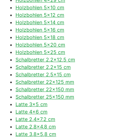
Holzbohlen 5×10 cm
Holzbohlen 5×12 cm
Holzbohlen 5×14 cm
Holzbohlen 5×16 cm
Holzbohlen 5×18 cm
Holzbohlen 5×20 cm
Holzbohlen 5×25 cm
Schalbretter 2,2×12,5 cm
Schalbretter 2,2×15 cm
Schalbretter 2,5×15 cm
Schalbretter 22×125 mm
Schalbretter 22×150 mm
Schalbretter 25×150 mm
Latte 3×5 cm
Latte 4×6 cm
Latte 2,4×7,2 cm
Latte 2,8×4,8 cm
Latte 3,8×5,8 cm