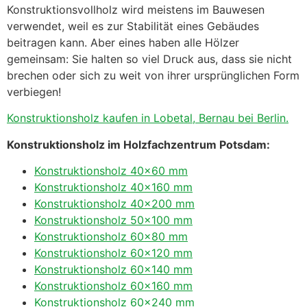
Konstruktionsvollholz wird meistens im Bauwesen
verwendet, weil es zur Stabilität eines Gebäudes
beitragen kann. Aber eines haben alle Hölzer
gemeinsam: Sie halten so viel Druck aus, dass sie nicht
brechen oder sich zu weit von ihrer ursprünglichen Form
verbiegen!
Konstruktionsholz kaufen in Lobetal, Bernau bei Berlin.
Konstruktionsholz im Holzfachzentrum Potsdam:
Konstruktionsholz 40×60 mm
Konstruktionsholz 40×160 mm
Konstruktionsholz 40×200 mm
Konstruktionsholz 50×100 mm
Konstruktionsholz 60×80 mm
Konstruktionsholz 60×120 mm
Konstruktionsholz 60×140 mm
Konstruktionsholz 60×160 mm
Konstruktionsholz 60×240 mm