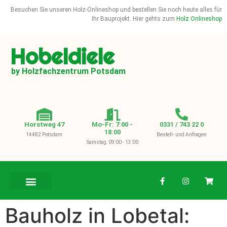
Besuchen Sie unseren Holz-Onlineshop und bestellen Sie noch heute alles für
Ihr Bauprojekt. Hier gehts zum
Holz Onlineshop
Hobeldiele
by Holzfachzentrum Potsdam
Horstweg 47
Mo-Fr: 7:00 -
0331 / 743 22 0
18:00
14482 Potsdam
Bestell- und Anfragen
Samstag: 09:00 - 13:00
BAUHOLZ / KVH
Bauholz in Lobetal: