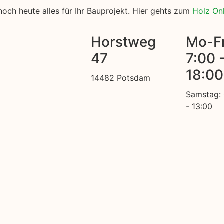
och heute alles für Ihr Bauprojekt. Hier gehts zum
Holz On
Horstweg
Mo-Fr
47
7:00 
18:00
14482 Potsdam
Samstag:
- 13:00