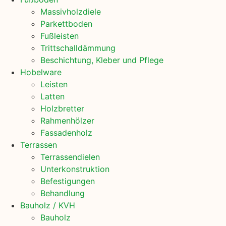
Massivholzdiele
Parkettboden
Fußleisten
Trittschalldämmung
Beschichtung, Kleber und Pflege
Hobelware
Leisten
Latten
Holzbretter
Rahmenhölzer
Fassadenholz
Terrassen
Terrassendielen
Unterkonstruktion
Befestigungen
Behandlung
Bauholz / KVH
Bauholz