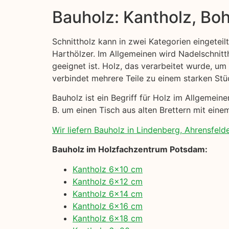
Bauholz: Kantholz, Boh
Schnittholz kann in zwei Kategorien eingeteil
Harthölzer. Im Allgemeinen wird Nadelschni
geeignet ist. Holz, das verarbeitet wurde, um
verbindet mehrere Teile zu einem starken Stü
Bauholz ist ein Begriff für Holz im Allgemei
B. um einen Tisch aus alten Brettern mit einem
Wir liefern Bauholz in Lindenberg, Ahrensfelde
Bauholz im Holzfachzentrum Potsdam:
Kantholz 6×10 cm
Kantholz 6×12 cm
Kantholz 6×14 cm
Kantholz 6×16 cm
Kantholz 6×18 cm