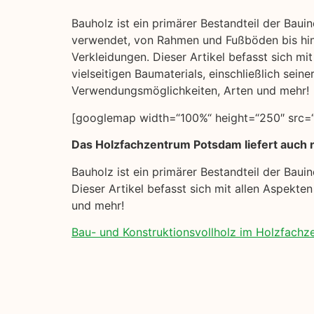
Bauholz ist ein primärer Bestandteil der Bauind
verwendet, von Rahmen und Fußböden bis hi
Verkleidungen. Dieser Artikel befasst sich mi
vielseitigen Baumaterials, einschließlich seine
Verwendungsmöglichkeiten, Arten und mehr!
[googlemap width=“100%“ height=“250″ src=“
Das Holzfachzentrum Potsdam liefert auch 
Bauholz ist ein primärer Bestandteil der Bau
Dieser Artikel befasst sich mit allen Aspekte
und mehr!
Bau- und Konstruktionsvollholz im Holzfach