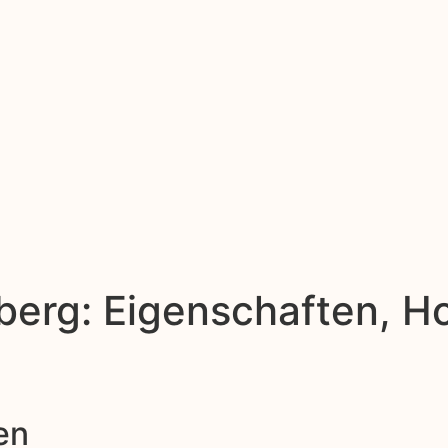
berg: Eigenschaften, H
en