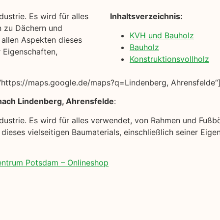
ustrie. Es wird für alles
Inhaltsverzeichnis:
n zu Dächern und
KVH und Bauholz
t allen Aspekten dieses
Bauholz
r Eigenschaften,
Konstruktionsvollholz
https://maps.google.de/maps?q=Lindenberg, Ahrensfelde“
nach Lindenberg, Ahrensfelde
:
industrie. Es wird für alles verwendet, von Rahmen und Fuß
n dieses vielseitigen Baumaterials, einschließlich seiner E
zentrum Potsdam – Onlineshop