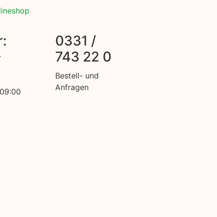
lineshop
:
0331 /
-
743 22 0
Bestell- und
Anfragen
 09:00