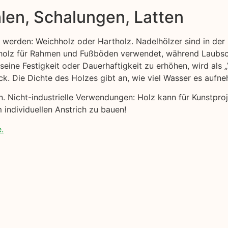
len, Schalungen, Latten
t werden: Weichholz oder Hartholz. Nadelhölzer sind in der 
ttholz für Rahmen und Fußböden verwendet, während Laubsc
 seine Festigkeit oder Dauerhaftigkeit zu erhöhen, wird als
ck. Die Dichte des Holzes gibt an, wie viel Wasser es aufn
nen. Nicht-industrielle Verwendungen: Holz kann für Kunstp
 individuellen Anstrich zu bauen!
.