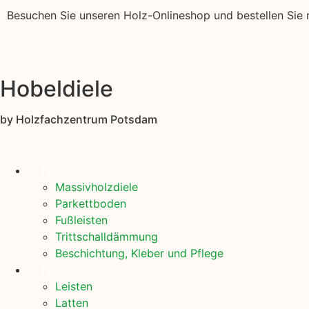
Besuchen Sie unseren Holz-Onlineshop und bestellen Sie n
Hobeldiele
by Holzfachzentrum Potsdam
Fußboden
Massivholzdiele
Parkettboden
Fußleisten
Trittschalldämmung
Beschichtung, Kleber und Pflege
Hobelware
Leisten
Latten