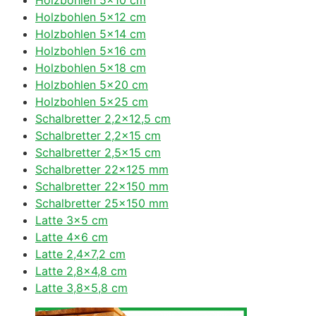
Holzbohlen 5×12 cm
Holzbohlen 5×14 cm
Holzbohlen 5×16 cm
Holzbohlen 5×18 cm
Holzbohlen 5×20 cm
Holzbohlen 5×25 cm
Schalbretter 2,2×12,5 cm
Schalbretter 2,2×15 cm
Schalbretter 2,5×15 cm
Schalbretter 22×125 mm
Schalbretter 22×150 mm
Schalbretter 25×150 mm
Latte 3×5 cm
Latte 4×6 cm
Latte 2,4×7,2 cm
Latte 2,8×4,8 cm
Latte 3,8×5,8 cm