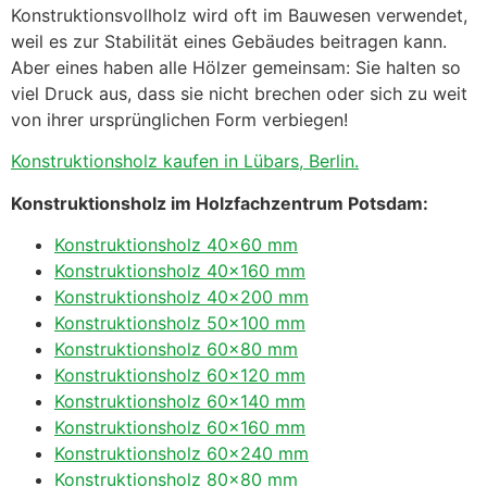
Konstruktionsvollholz wird oft im Bauwesen verwendet,
weil es zur Stabilität eines Gebäudes beitragen kann.
Aber eines haben alle Hölzer gemeinsam: Sie halten so
viel Druck aus, dass sie nicht brechen oder sich zu weit
von ihrer ursprünglichen Form verbiegen!
Konstruktionsholz kaufen in Lübars, Berlin.
Konstruktionsholz im Holzfachzentrum Potsdam:
Konstruktionsholz 40×60 mm
Konstruktionsholz 40×160 mm
Konstruktionsholz 40×200 mm
Konstruktionsholz 50×100 mm
Konstruktionsholz 60×80 mm
Konstruktionsholz 60×120 mm
Konstruktionsholz 60×140 mm
Konstruktionsholz 60×160 mm
Konstruktionsholz 60×240 mm
Konstruktionsholz 80×80 mm