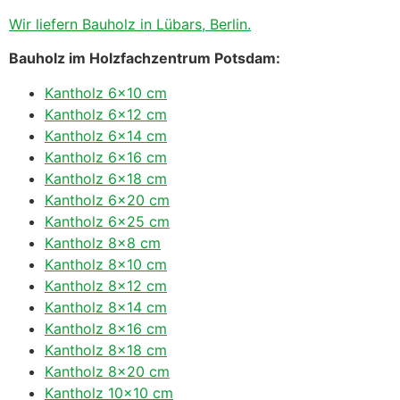
Wir liefern Bauholz in Lübars, Berlin.
Bauholz im Holzfachzentrum Potsdam:
Kantholz 6×10 cm
Kantholz 6×12 cm
Kantholz 6×14 cm
Kantholz 6×16 cm
Kantholz 6×18 cm
Kantholz 6×20 cm
Kantholz 6×25 cm
Kantholz 8×8 cm
Kantholz 8×10 cm
Kantholz 8×12 cm
Kantholz 8×14 cm
Kantholz 8×16 cm
Kantholz 8×18 cm
Kantholz 8×20 cm
Kantholz 10×10 cm