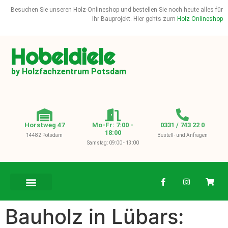
Besuchen Sie unseren Holz-Onlineshop und bestellen Sie noch heute alles für
Ihr Bauprojekt. Hier gehts zum
Holz Onlineshop
Hobeldiele
by Holzfachzentrum Potsdam
Horstweg 47
Mo-Fr: 7:00 -
0331 / 743 22 0
18:00
14482 Potsdam
Bestell- und Anfragen
Samstag: 09:00 - 13:00
BAUHOLZ / KVH
Bauholz in Lübars: