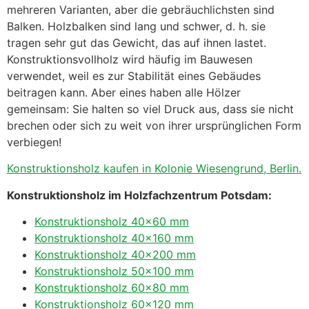
mehreren Varianten, aber die gebräuchlichsten sind
Balken. Holzbalken sind lang und schwer, d. h. sie
tragen sehr gut das Gewicht, das auf ihnen lastet.
Konstruktionsvollholz wird häufig im Bauwesen
verwendet, weil es zur Stabilität eines Gebäudes
beitragen kann. Aber eines haben alle Hölzer
gemeinsam: Sie halten so viel Druck aus, dass sie nicht
brechen oder sich zu weit von ihrer ursprünglichen Form
verbiegen!
Konstruktionsholz kaufen in Kolonie Wiesengrund, Berlin.
Konstruktionsholz im Holzfachzentrum Potsdam:
Konstruktionsholz 40×60 mm
Konstruktionsholz 40×160 mm
Konstruktionsholz 40×200 mm
Konstruktionsholz 50×100 mm
Konstruktionsholz 60×80 mm
Konstruktionsholz 60×120 mm