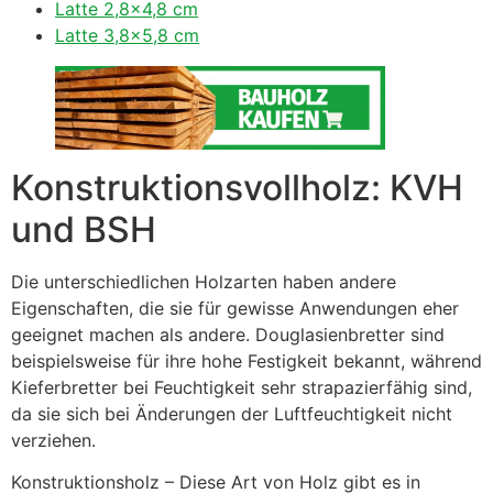
Latte 2,8×4,8 cm
Latte 3,8×5,8 cm
Konstruktionsvollholz: KVH
und BSH
Die unterschiedlichen Holzarten haben andere
Eigenschaften, die sie für gewisse Anwendungen eher
geeignet machen als andere. Douglasienbretter sind
beispielsweise für ihre hohe Festigkeit bekannt, während
Kieferbretter bei Feuchtigkeit sehr strapazierfähig sind,
da sie sich bei Änderungen der Luftfeuchtigkeit nicht
verziehen.
Konstruktionsholz – Diese Art von Holz gibt es in