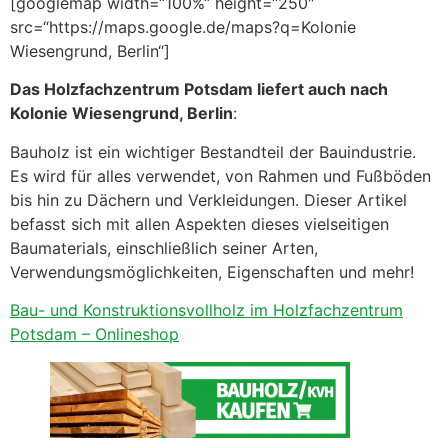
[googlemap width=“100%“ height=“250″
src=“https://maps.google.de/maps?q=Kolonie
Wiesengrund, Berlin“]
Das Holzfachzentrum Potsdam liefert auch nach
Kolonie Wiesengrund, Berlin
:
Bauholz ist ein wichtiger Bestandteil der Bauindustrie.
Es wird für alles verwendet, von Rahmen und Fußböden
bis hin zu Dächern und Verkleidungen. Dieser Artikel
befasst sich mit allen Aspekten dieses vielseitigen
Baumaterials, einschließlich seiner Arten,
Verwendungsmöglichkeiten, Eigenschaften und mehr!
Bau- und Konstruktionsvollholz im Holzfachzentrum
Potsdam – Onlineshop