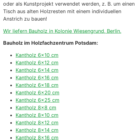
oder als Kunstprojekt verwendet werden, z. B. um einen
Tisch aus alten Holzresten mit einem individuellen
Anstrich zu bauen!
Wir liefern Bauholz in Kolonie Wiesengrund, Berlin.
Bauholz im Holzfachzentrum Potsdam:
Kantholz 6×10 cm
Kantholz 6×12 cm
Kantholz 6×14 cm
Kantholz 6×16 cm
Kantholz 6×18 cm
Kantholz 6×20 cm
Kantholz 6×25 cm
Kantholz 8×8 cm
Kantholz 8×10 cm
Kantholz 8×12 cm
Kantholz 8×14 cm
Kantholz 8×16 cm