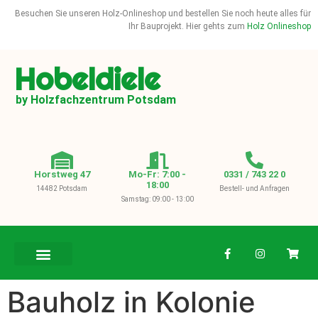
Besuchen Sie unseren Holz-Onlineshop und bestellen Sie noch heute alles für
Ihr Bauprojekt. Hier gehts zum
Holz Onlineshop
Hobeldiele
by Holzfachzentrum Potsdam
Horstweg 47
Mo-Fr: 7:00 -
0331 / 743 22 0
18:00
14482 Potsdam
Bestell- und Anfragen
Samstag: 09:00 - 13:00
BAUHOLZ / KVH
Bauholz in Kolonie