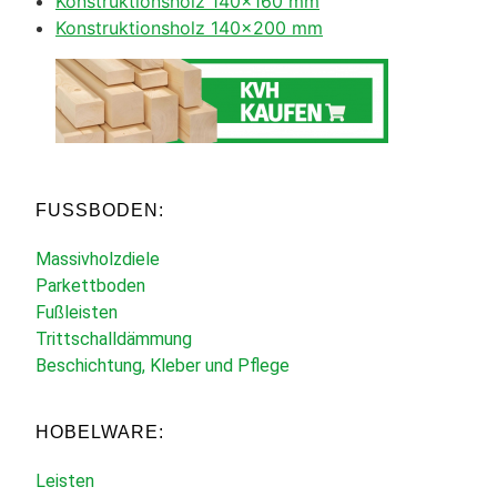
Konstruktionsholz 140×160 mm
Konstruktionsholz 140×200 mm
FUSSBODEN:
Massivholzdiele
Parkettboden
Fußleisten
Trittschalldämmung
Beschichtung, Kleber und Pflege
HOBELWARE:
Leisten