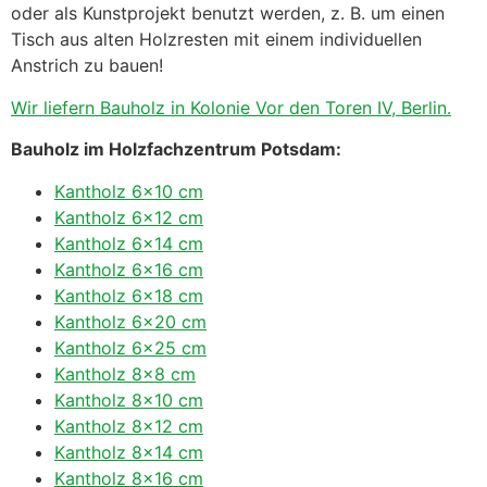
oder als Kunstprojekt benutzt werden, z. B. um einen
Tisch aus alten Holzresten mit einem individuellen
Anstrich zu bauen!
Wir liefern Bauholz in Kolonie Vor den Toren IV, Berlin.
Bauholz im Holzfachzentrum Potsdam:
Kantholz 6×10 cm
Kantholz 6×12 cm
Kantholz 6×14 cm
Kantholz 6×16 cm
Kantholz 6×18 cm
Kantholz 6×20 cm
Kantholz 6×25 cm
Kantholz 8×8 cm
Kantholz 8×10 cm
Kantholz 8×12 cm
Kantholz 8×14 cm
Kantholz 8×16 cm