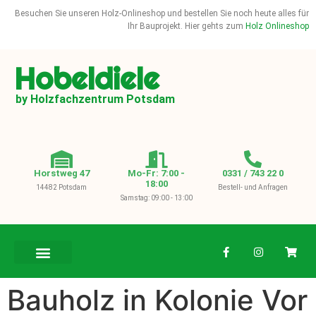
Besuchen Sie unseren Holz-Onlineshop und bestellen Sie noch heute alles für
Ihr Bauprojekt. Hier gehts zum
Holz Onlineshop
Hobeldiele
by Holzfachzentrum Potsdam
Horstweg 47
Mo-Fr: 7:00 -
0331 / 743 22 0
18:00
14482 Potsdam
Bestell- und Anfragen
Samstag: 09:00 - 13:00
BAUHOLZ / KVH
Bauholz in Kolonie Vor