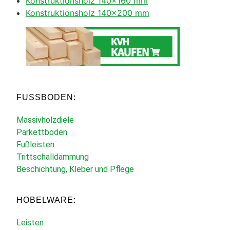
Konstruktionsholz 140×160 mm
Konstruktionsholz 140×200 mm
FUSSBODEN:
Massivholzdiele
Parkettboden
Fußleisten
Trittschalldämmung
Beschichtung, Kleber und Pflege
HOBELWARE:
Leisten