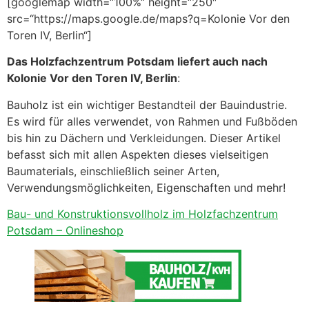
[googlemap width=“100%“ height=“250″
src=“https://maps.google.de/maps?q=Kolonie Vor den
Toren IV, Berlin“]
Das Holzfachzentrum Potsdam liefert auch nach
Kolonie Vor den Toren IV, Berlin
:
Bauholz ist ein wichtiger Bestandteil der Bauindustrie.
Es wird für alles verwendet, von Rahmen und Fußböden
bis hin zu Dächern und Verkleidungen. Dieser Artikel
befasst sich mit allen Aspekten dieses vielseitigen
Baumaterials, einschließlich seiner Arten,
Verwendungsmöglichkeiten, Eigenschaften und mehr!
Bau- und Konstruktionsvollholz im Holzfachzentrum
Potsdam – Onlineshop