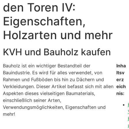
den Toren IV:
Eigenschaften,
Holzarten und mehr
KVH und Bauholz kaufen
Bauholz ist ein wichtiger Bestandteil der
Inha
Bauindustrie. Es wird für alles verwendet, von
ltsv
Rahmen und Fußböden bis hin zu Dächern und
erz
Verkleidungen. Dieser Artikel befasst sich mit allen
eich
Aspekten dieses vielseitigen Baumaterials,
nis:
einschließlich seiner Arten,
Verwendungsmöglichkeiten, Eigenschaften und
mehr!