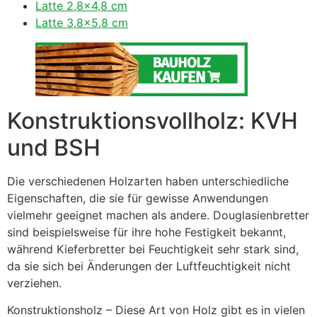
Latte 2,8×4,8 cm
Latte 3,8×5,8 cm
Konstruktionsvollholz: KVH
und BSH
Die verschiedenen Holzarten haben unterschiedliche
Eigenschaften, die sie für gewisse Anwendungen
vielmehr geeignet machen als andere. Douglasienbretter
sind beispielsweise für ihre hohe Festigkeit bekannt,
während Kieferbretter bei Feuchtigkeit sehr stark sind,
da sie sich bei Änderungen der Luftfeuchtigkeit nicht
verziehen.
Konstruktionsholz – Diese Art von Holz gibt es in vielen