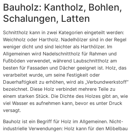
Bauholz: Kantholz, Bohlen,
Schalungen, Latten
Schnittholz kann in zwei Kategorien eingeteilt werden:
Weichholz oder Hartholz. Nadelhölzer sind in der Regel
weniger dicht und sind leichter als Harthölzer. Im
Allgemeinen wird Nadelschnittholz für Rahmen und
Fußböden verwendet, während Laubschnittholz am
besten für Fassaden und Dächer geeignet ist. Holz, das
verarbeitet wurde, um seine Festigkeit oder
Dauerhaftigkeit zu erhöhen, wird als „Verbundwerkstoff“
bezeichnet. Diese Holz verbindet mehrere Teile zu
einem starken Stück. Die Dichte des Holzes gibt an, wie
viel Wasser es aufnehmen kann, bevor es unter Druck
versagt.
Bauholz ist ein Begriff für Holz im Allgemeinen. Nicht-
industrielle Verwendungen: Holz kann für den Möbelbau