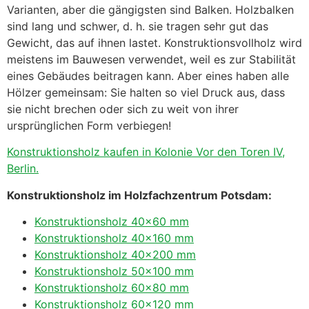
Varianten, aber die gängigsten sind Balken. Holzbalken
sind lang und schwer, d. h. sie tragen sehr gut das
Gewicht, das auf ihnen lastet. Konstruktionsvollholz wird
meistens im Bauwesen verwendet, weil es zur Stabilität
eines Gebäudes beitragen kann. Aber eines haben alle
Hölzer gemeinsam: Sie halten so viel Druck aus, dass
sie nicht brechen oder sich zu weit von ihrer
ursprünglichen Form verbiegen!
Konstruktionsholz kaufen in Kolonie Vor den Toren IV,
Berlin.
Konstruktionsholz im Holzfachzentrum Potsdam:
Konstruktionsholz 40×60 mm
Konstruktionsholz 40×160 mm
Konstruktionsholz 40×200 mm
Konstruktionsholz 50×100 mm
Konstruktionsholz 60×80 mm
Konstruktionsholz 60×120 mm