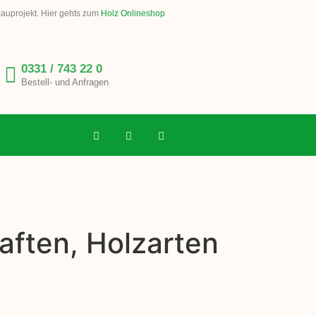
Bauprojekt. Hier gehts zum
Holz Onlineshop
0331 / 743 22 0
Bestell- und Anfragen
aften, Holzarten