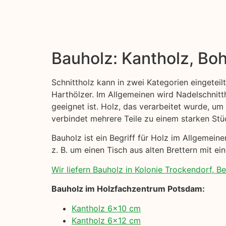
Bauholz: Kantholz, Boh
Schnittholz kann in zwei Kategorien eingeteil
Harthölzer. Im Allgemeinen wird Nadelschni
geeignet ist. Holz, das verarbeitet wurde, um
verbindet mehrere Teile zu einem starken Stü
Bauholz ist ein Begriff für Holz im Allgemei
z. B. um einen Tisch aus alten Brettern mit ei
Wir liefern Bauholz in Kolonie Trockendorf, Ber
Bauholz im Holzfachzentrum Potsdam:
Kantholz 6×10 cm
Kantholz 6×12 cm