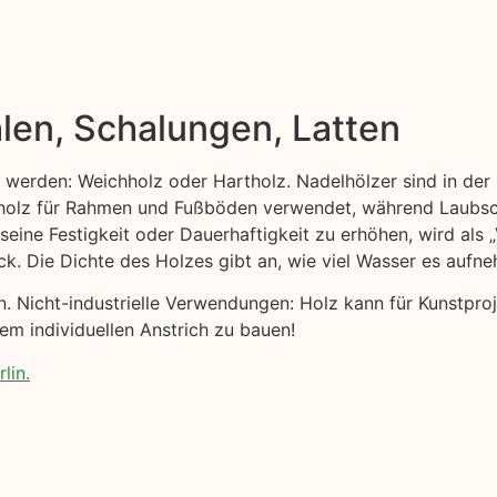
len, Schalungen, Latten
t werden: Weichholz oder Hartholz. Nadelhölzer sind in der 
ttholz für Rahmen und Fußböden verwendet, während Laubsc
 seine Festigkeit oder Dauerhaftigkeit zu erhöhen, wird als
ck. Die Dichte des Holzes gibt an, wie viel Wasser es aufn
nen. Nicht-industrielle Verwendungen: Holz kann für Kunst
nem individuellen Anstrich zu bauen!
lin.