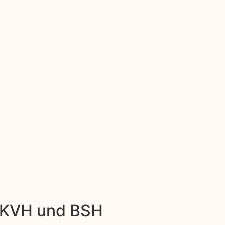
: KVH und BSH