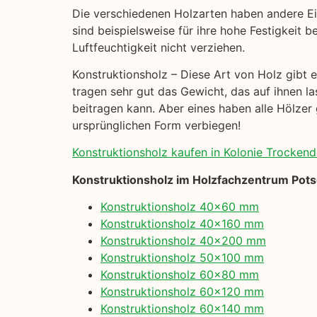
Die verschiedenen Holzarten haben andere Ei
sind beispielsweise für ihre hohe Festigkeit b
Luftfeuchtigkeit nicht verziehen.
Konstruktionsholz – Diese Art von Holz gibt es
tragen sehr gut das Gewicht, das auf ihnen la
beitragen kann. Aber eines haben alle Hölzer 
ursprünglichen Form verbiegen!
Konstruktionsholz kaufen in Kolonie Trockendo
Konstruktionsholz im Holzfachzentrum Pot
Konstruktionsholz 40×60 mm
Konstruktionsholz 40×160 mm
Konstruktionsholz 40×200 mm
Konstruktionsholz 50×100 mm
Konstruktionsholz 60×80 mm
Konstruktionsholz 60×120 mm
Konstruktionsholz 60×140 mm