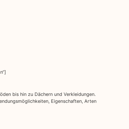
n“]
ßböden bis hin zu Dächern und Verkleidungen.
erwendungsmöglichkeiten, Eigenschaften, Arten