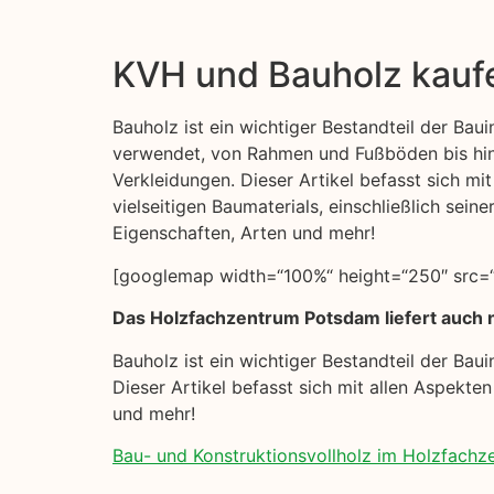
KVH und Bauholz kauf
Bauholz ist ein wichtiger Bestandteil der Bauin
verwendet, von Rahmen und Fußböden bis hi
Verkleidungen. Dieser Artikel befasst sich mi
vielseitigen Baumaterials, einschließlich sei
Eigenschaften, Arten und mehr!
[googlemap width=“100%“ height=“250″ src=“
Das Holzfachzentrum Potsdam liefert auch n
Bauholz ist ein wichtiger Bestandteil der Ba
Dieser Artikel befasst sich mit allen Aspekte
und mehr!
Bau- und Konstruktionsvollholz im Holzfach