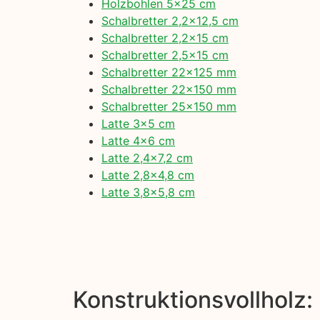
Holzbohlen 5×25 cm
Schalbretter 2,2×12,5 cm
Schalbretter 2,2×15 cm
Schalbretter 2,5×15 cm
Schalbretter 22×125 mm
Schalbretter 22×150 mm
Schalbretter 25×150 mm
Latte 3×5 cm
Latte 4×6 cm
Latte 2,4×7,2 cm
Latte 2,8×4,8 cm
Latte 3,8×5,8 cm
Konstruktionsvollholz