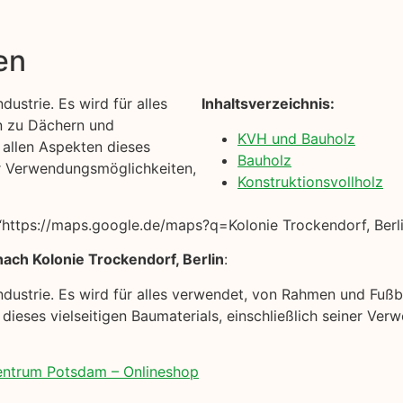
en
dustrie. Es wird für alles
Inhaltsverzeichnis:
n zu Dächern und
KVH und Bauholz
t allen Aspekten dieses
Bauholz
ner Verwendungsmöglichkeiten,
Konstruktionsvollholz
https://maps.google.de/maps?q=Kolonie Trockendorf, Berli
ach Kolonie Trockendorf, Berlin
:
uindustrie. Es wird für alles verwendet, von Rahmen und Fu
n dieses vielseitigen Baumaterials, einschließlich seiner V
zentrum Potsdam – Onlineshop