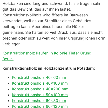
Holzbalken sind lang und schwer, d. h. sie tragen sehr
gut das Gewicht, das auf ihnen lastet.
Konstruktionsvollholz wird öfters im Bauwesen
verwendet, weil es zur Stabilität eines Gebäudes
beitragen kann. Aber eines haben alle Hölzer
gemeinsam: Sie halten so viel Druck aus, dass sie nicht
brechen oder sich zu weit von ihrer ursprünglichen Form
verbiegen!
Konstruktionsholz kaufen in Kolonie Tiefer Grund I,
Berlin.
Konstruktionsholz im Holzfachzentrum Potsdam:
Konstruktionsholz 40×60 mm
Konstruktionsholz 40×160 mm
Konstruktionsholz 40×200 mm
Konstruktionsholz 50×100 mm
Konstruktionsholz 60×80 mm
Konstruktionsholz 60×120 mm