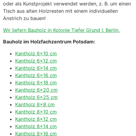
oder als Kunstprojekt verwendet werden, z. B. um einen
Tisch aus alten Holzresten mit einem individuellen
Anstrich zu bauen!
Wir liefern Bauholz in Kolonie Tiefer Grund I, Berlin.
Bauholz im Holzfachzentrum Potsdam:
Kantholz 6×10 cm
Kantholz 6×12 cm
Kantholz 6×14 cm
Kantholz 6×16 cm
Kantholz 6×18 cm
Kantholz 6×20 cm
Kantholz 6×25 cm
Kantholz 8×8 cm
Kantholz 8×10 cm
Kantholz 8×12 cm
Kantholz 8×14 cm
Kantholz 8×16 cm