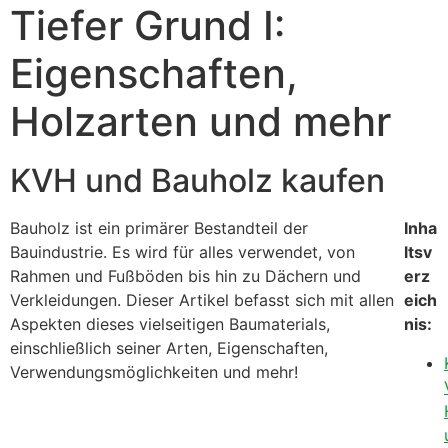
Tiefer Grund I:
Eigenschaften,
Holzarten und mehr
KVH und Bauholz kaufen
Bauholz ist ein primärer Bestandteil der
Inha
Bauindustrie. Es wird für alles verwendet, von
ltsv
Rahmen und Fußböden bis hin zu Dächern und
erz
Verkleidungen. Dieser Artikel befasst sich mit allen
eich
Aspekten dieses vielseitigen Baumaterials,
nis:
einschließlich seiner Arten, Eigenschaften,
Verwendungsmöglichkeiten und mehr!