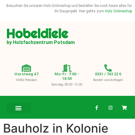
Besuchen Sie unseren Holz-Onlineshop und bestellen Sie noch heute alles für
Ihr Bauprojekt. Hier gehts zum
Holz Onlineshop
Hobeldiele
by Holzfachzentrum Potsdam
Horstweg 47
Mo-Fr: 7:00 -
0331 / 743 22 0
18:00
14482 Potsdam
Bestell- und Anfragen
Samstag: 09:00 - 13:00
BAUHOLZ / KVH
Bauholz in Kolonie