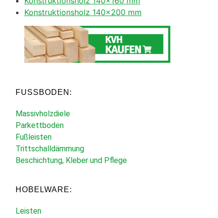
Konstruktionsholz 140×160 mm
Konstruktionsholz 140×200 mm
FUSSBODEN:
Massivholzdiele
Parkettboden
Fußleisten
Trittschalldämmung
Beschichtung, Kleber und Pflege
HOBELWARE:
Leisten