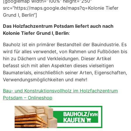
[googlemap width=“100%“ height=“250″
src=“https://maps.google.de/maps?q=Kolonie Tiefer
Grund I, Berlin“]
Das Holzfachzentrum Potsdam liefert auch nach
Kolonie Tiefer Grund I, Berlin
:
Bauholz ist ein primärer Bestandteil der Bauindustrie. Es
wird für alles verwendet, von Rahmen und Fußböden bis
hin zu Dächern und Verkleidungen. Dieser Artikel
befasst sich mit allen Aspekten dieses vielseitigen
Baumaterials, einschließlich seiner Arten, Eigenschaften,
Verwendungsmöglichkeiten und mehr!
Bau- und Konstruktionsvollholz im Holzfachzentrum
Potsdam – Onlineshop