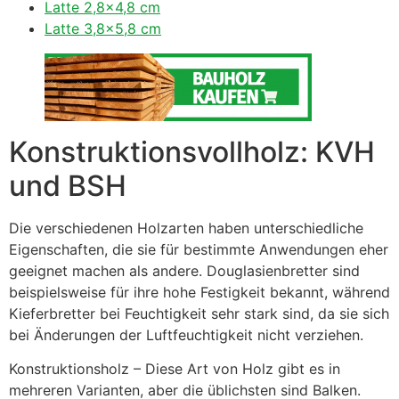
Latte 2,8×4,8 cm
Latte 3,8×5,8 cm
Konstruktionsvollholz: KVH
und BSH
Die verschiedenen Holzarten haben unterschiedliche
Eigenschaften, die sie für bestimmte Anwendungen eher
geeignet machen als andere. Douglasienbretter sind
beispielsweise für ihre hohe Festigkeit bekannt, während
Kieferbretter bei Feuchtigkeit sehr stark sind, da sie sich
bei Änderungen der Luftfeuchtigkeit nicht verziehen.
Konstruktionsholz – Diese Art von Holz gibt es in
mehreren Varianten, aber die üblichsten sind Balken.