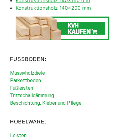
Konstruktionsholz 140×160 mm
Konstruktionsholz 140×200 mm
FUSSBODEN:
Massivholzdiele
Parkettboden
Fußleisten
Trittschalldämmung
Beschichtung, Kleber und Pflege
HOBELWARE:
Leisten