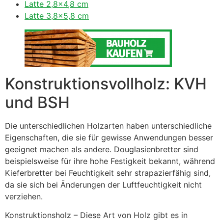
Latte 2,8×4,8 cm
Latte 3,8×5,8 cm
Konstruktionsvollholz: KVH
und BSH
Die unterschiedlichen Holzarten haben unterschiedliche
Eigenschaften, die sie für gewisse Anwendungen besser
geeignet machen als andere. Douglasienbretter sind
beispielsweise für ihre hohe Festigkeit bekannt, während
Kieferbretter bei Feuchtigkeit sehr strapazierfähig sind,
da sie sich bei Änderungen der Luftfeuchtigkeit nicht
verziehen.
Konstruktionsholz – Diese Art von Holz gibt es in