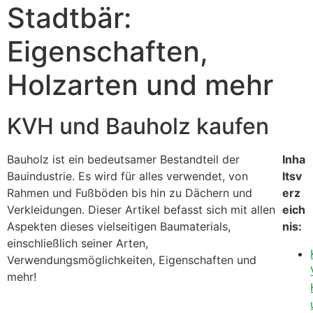
Stadtbär:
Eigenschaften,
Holzarten und mehr
KVH und Bauholz kaufen
Bauholz ist ein bedeutsamer Bestandteil der
Inha
Bauindustrie. Es wird für alles verwendet, von
ltsv
Rahmen und Fußböden bis hin zu Dächern und
erz
Verkleidungen. Dieser Artikel befasst sich mit allen
eich
Aspekten dieses vielseitigen Baumaterials,
nis:
einschließlich seiner Arten,
Verwendungsmöglichkeiten, Eigenschaften und
mehr!