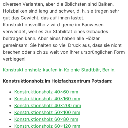
diversen Varianten, aber die üblichsten sind Balken.
Holzbalken sind lang und schwer, d. h. sie tragen sehr
gut das Gewicht, das auf ihnen lastet.
Konstruktionsvollholz wird gerne im Bauwesen
verwendet, weil es zur Stabilität eines Gebäudes
beitragen kann. Aber eines haben alle Hölzer
gemeinsam: Sie halten so viel Druck aus, dass sie nicht
brechen oder sich zu weit von ihrer ursprünglichen Form
verbiegen!
Konstruktionsholz kaufen in Kolonie Stadtbär, Berlin.
Konstruktionsholz im Holzfachzentrum Potsdam:
Konstruktionsholz 40×60 mm
Konstruktionsholz 40×160 mm
Konstruktionsholz 40×200 mm
Konstruktionsholz 50×100 mm
Konstruktionsholz 60×80 mm
Konstruktionsholz 60×120 mm