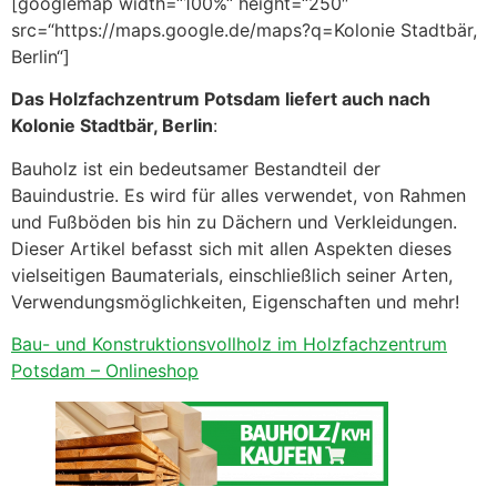
[googlemap width=“100%“ height=“250″
src=“https://maps.google.de/maps?q=Kolonie Stadtbär,
Berlin“]
Das Holzfachzentrum Potsdam liefert auch nach
Kolonie Stadtbär, Berlin
:
Bauholz ist ein bedeutsamer Bestandteil der
Bauindustrie. Es wird für alles verwendet, von Rahmen
und Fußböden bis hin zu Dächern und Verkleidungen.
Dieser Artikel befasst sich mit allen Aspekten dieses
vielseitigen Baumaterials, einschließlich seiner Arten,
Verwendungsmöglichkeiten, Eigenschaften und mehr!
Bau- und Konstruktionsvollholz im Holzfachzentrum
Potsdam – Onlineshop