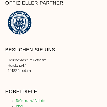
OFFIZIELLER PARTNER:
BESUCHEN SIE UNS:
Holzfachzentrum Potsdam
Horstweg 47
14482 Potsdam
HOBELDIELE:
Referenzen / Gallerie
Blog