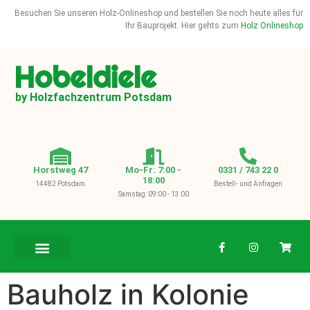
Besuchen Sie unseren Holz-Onlineshop und bestellen Sie noch heute alles für
Ihr Bauprojekt. Hier gehts zum
Holz Onlineshop
Hobeldiele
by Holzfachzentrum Potsdam
Horstweg 47
Mo-Fr: 7:00 -
0331 / 743 22 0
18:00
14482 Potsdam
Bestell- und Anfragen
Samstag: 09:00 - 13:00
BAUHOLZ / KVH
Bauholz in Kolonie