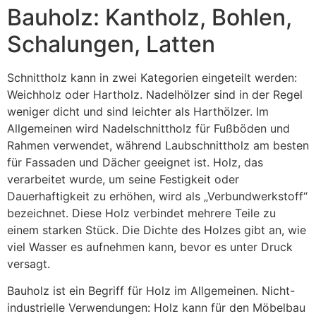
Bauholz: Kantholz, Bohlen,
Schalungen, Latten
Schnittholz kann in zwei Kategorien eingeteilt werden:
Weichholz oder Hartholz. Nadelhölzer sind in der Regel
weniger dicht und sind leichter als Harthölzer. Im
Allgemeinen wird Nadelschnittholz für Fußböden und
Rahmen verwendet, während Laubschnittholz am besten
für Fassaden und Dächer geeignet ist. Holz, das
verarbeitet wurde, um seine Festigkeit oder
Dauerhaftigkeit zu erhöhen, wird als „Verbundwerkstoff“
bezeichnet. Diese Holz verbindet mehrere Teile zu
einem starken Stück. Die Dichte des Holzes gibt an, wie
viel Wasser es aufnehmen kann, bevor es unter Druck
versagt.
Bauholz ist ein Begriff für Holz im Allgemeinen. Nicht-
industrielle Verwendungen: Holz kann für den Möbelbau