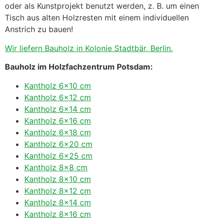
oder als Kunstprojekt benutzt werden, z. B. um einen
Tisch aus alten Holzresten mit einem individuellen
Anstrich zu bauen!
Wir liefern Bauholz in Kolonie Stadtbär, Berlin.
Bauholz im Holzfachzentrum Potsdam:
Kantholz 6×10 cm
Kantholz 6×12 cm
Kantholz 6×14 cm
Kantholz 6×16 cm
Kantholz 6×18 cm
Kantholz 6×20 cm
Kantholz 6×25 cm
Kantholz 8×8 cm
Kantholz 8×10 cm
Kantholz 8×12 cm
Kantholz 8×14 cm
Kantholz 8×16 cm